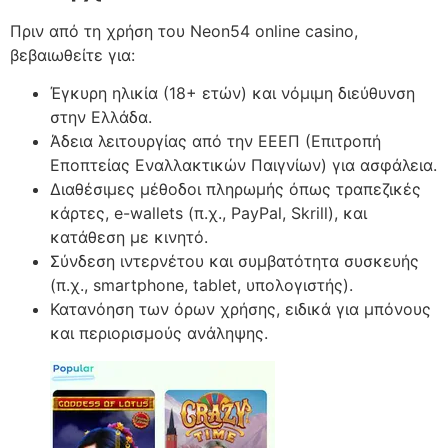
Πριν από τη χρήση του Neon54 online casino,
βεβαιωθείτε για:
Έγκυρη ηλικία (18+ ετών) και νόμιμη διεύθυνση
στην Ελλάδα.
Άδεια λειτουργίας από την ΕΕΕΠ (Επιτροπή
Εποπτείας Εναλλακτικών Παιγνίων) για ασφάλεια.
Διαθέσιμες μέθοδοι πληρωμής όπως τραπεζικές
κάρτες, e-wallets (π.χ., PayPal, Skrill), και
κατάθεση με κινητό.
Σύνδεση ιντερνέτου και συμβατότητα συσκευής
(π.χ., smartphone, tablet, υπολογιστής).
Κατανόηση των όρων χρήσης, ειδικά για μπόνους
και περιορισμούς ανάληψης.