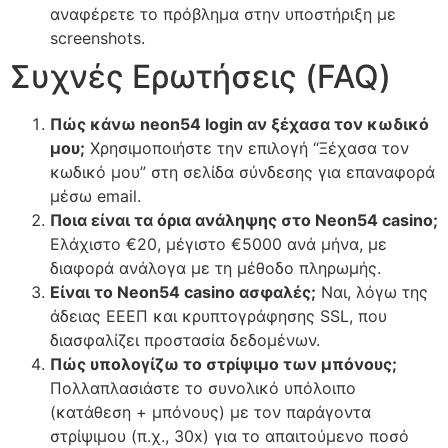
αναφέρετε το πρόβλημα στην υποστήριξη με
screenshots.
Συχνές Ερωτήσεις (FAQ)
Πώς κάνω neon54 login αν ξέχασα τον κωδικό
μου;
Χρησιμοποιήστε την επιλογή “Ξέχασα τον
κωδικό μου” στη σελίδα σύνδεσης για επαναφορά
μέσω email.
Ποια είναι τα όρια ανάληψης στο Neon54 casino;
Ελάχιστο €20, μέγιστο €5000 ανά μήνα, με
διαφορά ανάλογα με τη μέθοδο πληρωμής.
Είναι το Neon54 casino ασφαλές;
Ναι, λόγω της
άδειας ΕΕΕΠ και κρυπτογράφησης SSL, που
διασφαλίζει προστασία δεδομένων.
Πώς υπολογίζω το στρίψιμο των μπόνους;
Πολλαπλασιάστε το συνολικό υπόλοιπο
(κατάθεση + μπόνους) με τον παράγοντα
στρίψιμου (π.χ., 30x) για το απαιτούμενο ποσό