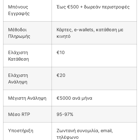
Μπόνους
Έως €500 + δωρεάν περιστροφές
Εγγραφής
Μέθοδοι
Κάρτες, e-wallets, κατάθεση με
Πληρωμής
κινητό
Ελάχιστη
€10
Κατάθεση
Ελάχιστη
€20
Ανάληψη
Μέγιστη Ανάληψη
€5000 ανά μήνα
Μέσο RTP
95-97%
Υποστήριξη
Ζωντανή συνομιλία, email,
τηλέφωνο