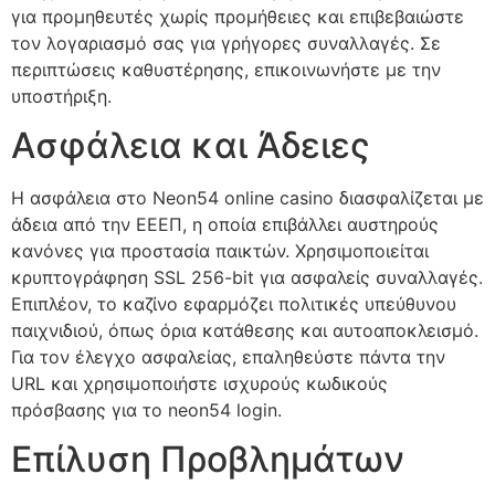
για προμηθευτές χωρίς προμήθειες και επιβεβαιώστε
τον λογαριασμό σας για γρήγορες συναλλαγές. Σε
περιπτώσεις καθυστέρησης, επικοινωνήστε με την
υποστήριξη.
Ασφάλεια και Άδειες
Η ασφάλεια στο Neon54 online casino διασφαλίζεται με
άδεια από την ΕΕΕΠ, η οποία επιβάλλει αυστηρούς
κανόνες για προστασία παικτών. Χρησιμοποιείται
κρυπτογράφηση SSL 256-bit για ασφαλείς συναλλαγές.
Επιπλέον, το καζίνο εφαρμόζει πολιτικές υπεύθυνου
παιχνιδιού, όπως όρια κατάθεσης και αυτοαποκλεισμό.
Για τον έλεγχο ασφαλείας, επαληθεύστε πάντα την
URL και χρησιμοποιήστε ισχυρούς κωδικούς
πρόσβασης για το neon54 login.
Επίλυση Προβλημάτων