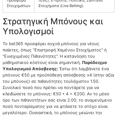
Προσφορά
τένις), E-sports, Πολιτικά, Ζωντανά
Στοιχημάτων
Στοιχήματα (Live Betting).
Στρατηγική Μπόνους και
Υπολογισμοί
Το bet365 προσφέρει συχνά μπόνους για νέους
παίκτες, όπως “Επιστροφή Χαμένου Στοιχήματος” ή
“Ενισχυμένες Πιθανότητες”. Η κατανόηση του
μαθηματικού κόστους είναι σημαντική.
Παράδειγμα
Υπολογισμού Απόσβεσης:
Έστω ότι λαμβάνετε ένα
μπόνους €50 με προϋπόθεση απόσβεσης x4 (στην αξία
του μπόνους) σε πιθανότητες τουλάχιστον 1.50.
Συνολικό ποσό που πρέπει να ποντάρετε για να
κλειδώσετε το μπόνους: €50 * 4 = €200. Αν το μέσο
όρο των πιθανοτήτων σας είναι 2.00, το αναμενόμενο
ποσό πονταρίσματος για να φτάσετε το στόχο είναι
μεγαλύτερο. Ουσιαστικά, το μπόνους μειώνει την