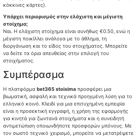
κόκκινες κάρτες).
Υπάρχει περιορισμός στην ελάχιστη και μέγιστη
στοίχημα;
Ναι. Η ελάχιστη στοίχημα είναι συνήθως €0.50, ενώ η
μέγιστη ποικίλλει ανάλογα με το άθλημα, τη
διοργάνωση και το είδος του στοιχήματος. Μπορείτε
να δείτε τα όρια απευθείας στην επιλογή του
στοιχήματος.
Συμπέρασμα
Η πλατφόρμα
bet365 stoixima
προσφέρει μια
βιωματική, ασφαλή και τεχνικά προηγμένη λύση για το
ελληνικό κοινό. Κλειδί για μια επιτυχημένη εμπειρία
είναι η προσεκτική εγγραφή, η χρήση της εφαρμογής
για κινητά για ζωντανά στοιχήματα και η συνειδητή
αντιμετώπιση οποιωνδήποτε προσφορών μπόνους. Με
τον σωστό τεχνικό χειρισμό, μπορείτε να μετατρέψετε