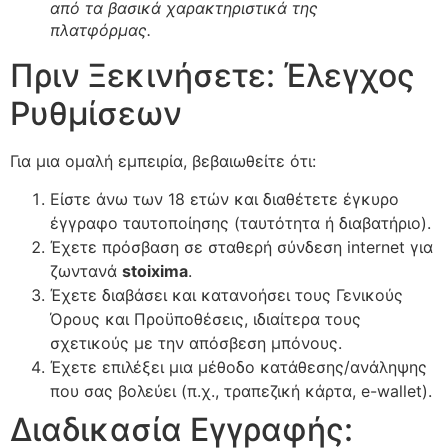
από τα βασικά χαρακτηριστικά της
πλατφόρμας.
Πριν Ξεκινήσετε: Έλεγχος
Ρυθμίσεων
Για μια ομαλή εμπειρία, βεβαιωθείτε ότι:
Είστε άνω των 18 ετών και διαθέτετε έγκυρο
έγγραφο ταυτοποίησης (ταυτότητα ή διαβατήριο).
Έχετε πρόσβαση σε σταθερή σύνδεση internet για
ζωντανά
stoixima
.
Έχετε διαβάσει και κατανοήσει τους Γενικούς
Όρους και Προϋποθέσεις, ιδιαίτερα τους
σχετικούς με την απόσβεση μπόνους.
Έχετε επιλέξει μια μέθοδο κατάθεσης/ανάληψης
που σας βολεύει (π.χ., τραπεζική κάρτα, e-wallet).
Διαδικασία Εγγραφής: