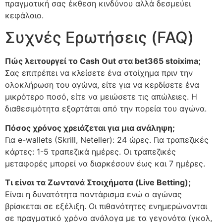
πραγματική σας έκθεση κινδύνου αλλά δεσμεύει
κεφάλαιο.
Συχνές Ερωτήσεις (FAQ)
Πώς λειτουργεί το Cash Out στα bet365 stoixima;
Σας επιτρέπει να κλείσετε ένα στοίχημα πριν την
ολοκλήρωση του αγώνα, είτε για να κερδίσετε ένα
μικρότερο ποσό, είτε να μειώσετε τις απώλειες. Η
διαθεσιμότητα εξαρτάται από την πορεία του αγώνα.
Πόσος χρόνος χρειάζεται για μια ανάληψη;
Για e-wallets (Skrill, Neteller): 24 ώρες. Για τραπεζικές
κάρτες: 1-5 τραπεζικά ημέρες. Οι τραπεζικές
μεταφορές μπορεί να διαρκέσουν έως και 7 ημέρες.
Τι είναι τα Ζωντανά Στοιχήματα (Live Betting);
Είναι η δυνατότητα ποντάρισμα ενώ ο αγώνας
βρίσκεται σε εξέλιξη. Οι πιθανότητες ενημερώνονται
σε πραγματικό χρόνο ανάλογα με τα γεγονότα (γκολ,