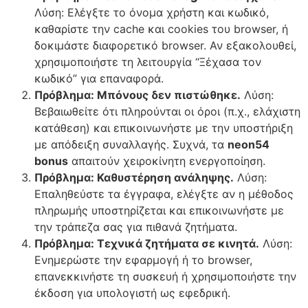
Λύση: Ελέγξτε το όνομα χρήστη και κωδικό,
καθαρίστε την cache και cookies του browser, ή
δοκιμάστε διαφορετικό browser. Αν εξακολουθεί,
χρησιμοποιήστε τη λειτουργία “Ξέχασα τον
κωδικό” για επαναφορά.
Πρόβλημα: Μπόνους δεν πιστώθηκε.
Λύση:
Βεβαιωθείτε ότι πληρούνται οι όροι (π.χ., ελάχιστη
κατάθεση) και επικοινωνήστε με την υποστήριξη
με απόδειξη συναλλαγής. Συχνά, τα
neon54
bonus
απαιτούν χειροκίνητη ενεργοποίηση.
Πρόβλημα: Καθυστέρηση ανάληψης.
Λύση:
Επαληθεύστε τα έγγραφα, ελέγξτε αν η μέθοδος
πληρωμής υποστηρίζεται και επικοινωνήστε με
την τράπεζα σας για πιθανά ζητήματα.
Πρόβλημα: Τεχνικά ζητήματα σε κινητά.
Λύση:
Ενημερώστε την εφαρμογή ή το browser,
επανεκκινήστε τη συσκευή ή χρησιμοποιήστε την
έκδοση για υπολογιστή ως εφεδρική.