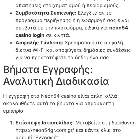
απαιτήσεις στοιχηματισμού ή περιορισμούς.
Συμβατότητα Συσκευής:
Ελέγξτε αν το
πρόγραμμα περιήγησης ή η εφαρμογή σας είναι
συμβατά με την πλατφόρμα, ειδικά για
neon54
casino login
σε κινητά.
Ασφαλής Σύνδεση:
Χρησιμοποιήστε ασφαλή
δίκτυα Wi-Fi και αποφύγετε δημόσιες συνδέσεις
για να προστατέψετε τα δεδομένα σας.
Βήματα Εγγραφής:
Αναλυτική Διαδικασία
Η εγγραφή στο Neon54 casino είναι απλή, αλλά
ακολουθήστε αυτά τα βήματα για απρόσκοπτη
εμπειρία:
Επίσκεψη Ιστοσελίδας:
Μεταβείτε στη διεύθυνση
https://neon54gr.com.gr/ και κάντε κλικ στο
κουμπί “Εγγραφή”.