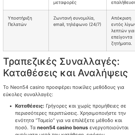
μεταφορές
επαλήθευσ
Υποστήριξη
Ζωντανή συνομιλία,
Απόκριση
Πελατών
email, τηλέφωνο (24/7)
εντός λίγω
λεπτών για
επείγοντα
ζητήματα.
Τραπεζικές Συναλλαγές:
Καταθέσεις και Αναλήψεις
Το Neon54 casino προσφέρει ποικίλες μεθόδους για
εύκολες συναλλαγές:
Καταθέσεις:
Γρήγορες και χωρίς προμήθειες σε
περισσότερες περιπτώσεις. Χρησιμοποιήστε την
ενότητα “Ταμείο” για να επιλέξετε μέθοδο και
ποσό. Τα
neon54 casino bonus
ενεργοποιούνται
αυτόματα μετά την κατάθεση, εφόσον