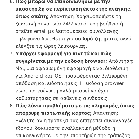
Πώς μπορώ να επικοινωνήσω με την
υποστήριξη σε περίπτωση έκτακτης ανάγκης,
όπως απάτη;
Απάντηση: Χρησιμοποιήστε τη
ζωντανή συνομιλία 24/7 για άμεση βοήθεια ή
στείλτε email με λεπτομέρειες συναλλαγής.
Τηλέφωνο διατίθεται για σοβαρά ζητήματα, αλλά
ελέγξτε τις ώρες λειτουργίας.
Υπάρχει εφαρμογή για κινητά και πώς
συγκρίνεται με την έκδοση browser;
Απάντηση:
Ναι, μια αφοσιωμένη εφαρμογή είναι διαθέσιμη
για Android και iOS, προσφέροντας βελτιωμένη
απόδοση και ειδοποιήσεις. Η έκδοση browser
είναι πιο ευέλικτη αλλά μπορεί να έχει
καθυστερήσεις σε ασθενείς συνδέσεις.
Πώς λύνω προβλήματα με τις πληρωμές, όπως
απόρριψη πιστωτικής κάρτας;
Απάντηση:
Ελέγξτε αν η τράπεζα σας επιτρέπει συναλλαγές
τζόγου, δοκιμάστε εναλλακτική μέθοδο ή
επικοινωνήστε με την υποστήριξη της τράπεζας.