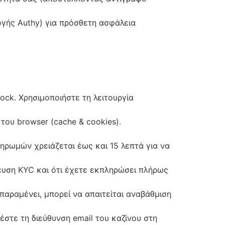
γής Authy) για πρόσθετη ασφάλεια
ock. Χρησιμοποιήστε τη λειτουργία
ου browser (cache & cookies).
ηρωμών χρειάζεται έως και 15 λεπτά για να
ευση KYC και ότι έχετε εκπληρώσει πλήρως
αραμένει, μπορεί να απαιτείται αναβάθμιση
στε τη διεύθυνση email του καζίνου στη