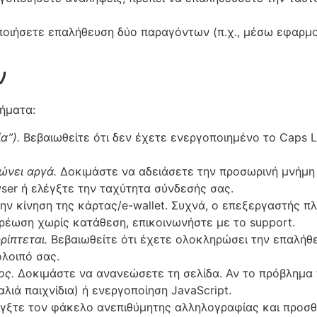
οιήσετε επαλήθευση δύο παραγόντων (π.χ., μέσω εφαρμο
ν
λήματα:
α”).
Βεβαιωθείτε ότι δεν έχετε ενεργοποιημένο το Caps L
ώνει αργά.
Δοκιμάστε να αδειάσετε την προσωρινή μνήμη τ
ser ή ελέγξτε την ταχύτητα σύνδεσής σας.
ην κίνηση της κάρτας/e-wallet. Συχνά, ο επεξεργαστής πλ
ρέωση χωρίς κατάθεση, επικοινωνήστε με το support.
ρίπτεται.
Βεβαιωθείτε ότι έχετε ολοκληρώσει την επαλήθ
λοιπό σας.
ος.
Δοκιμάστε να ανανεώσετε τη σελίδα. Αν το πρόβλημα π
αλιά παιχνίδια) ή ενεργοποίηση JavaScript.
γξτε τον φάκελο ανεπιθύμητης αλληλογραφίας και προσθέ