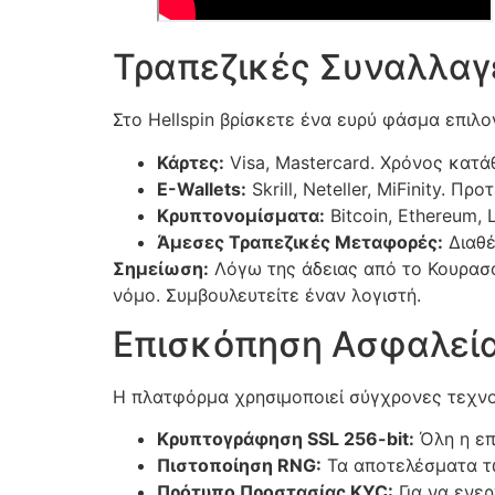
Τραπεζικές Συναλλαγ
Στο Hellspin βρίσκετε ένα ευρύ φάσμα επιλ
Κάρτες:
Visa, Mastercard. Χρόνος κατά
E-Wallets:
Skrill, Neteller, MiFinity. Π
Κρυπτονομίσματα:
Bitcoin, Ethereum,
Άμεσες Τραπεζικές Μεταφορές:
Διαθέ
Σημείωση:
Λόγω της άδειας από το Κουρασά
νόμο. Συμβουλευτείτε έναν λογιστή.
Επισκόπηση Ασφαλεί
Η πλατφόρμα χρησιμοποιεί σύγχρονες τεχνολ
Κρυπτογράφηση SSL 256-bit:
Όλη η επ
Πιστοποίηση RNG:
Τα αποτελέσματα τω
Πρότυπο Προστασίας KYC:
Για να ενε