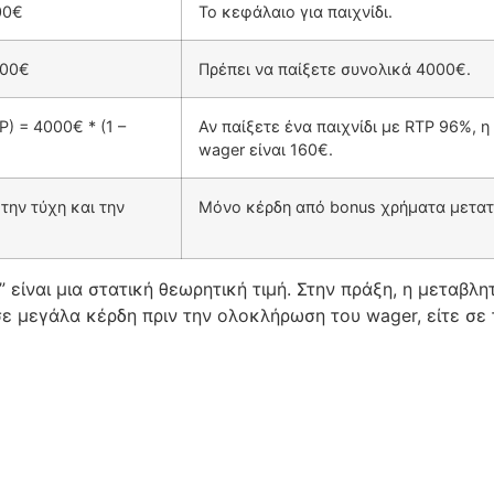
00€
Το κεφάλαιο για παιχνίδι.
000€
Πρέπει να παίξετε συνολικά 4000€.
P) = 4000€ * (1 –
Αν παίξετε ένα παιχνίδι με RTP 96%,
wager είναι 160€.
την τύχη και την
Μόνο κέρδη από bonus χρήματα μετατρ
ίναι μια στατική θεωρητική τιμή. Στην πράξη, η μεταβλητ
 σε μεγάλα κέρδη πριν την ολοκλήρωση του wager, είτε σ