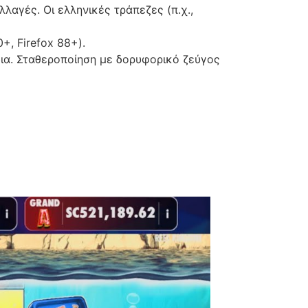
λλαγές. Οι ελληνικές τράπεζες (π.χ.,
, Firefox 88+).
δια. Σταθεροποίηση με δορυφορικό ζεύγος