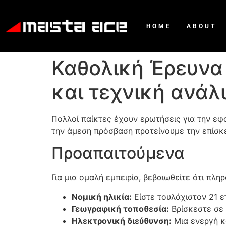
HOME
ABOUT
Καθολική Έρευνα 
και τεχνική ανάλ
Πολλοί παίκτες έχουν ερωτήσεις για την εφα
την άμεση πρόσβαση προτείνουμε την επίσ
Προαπαιτούμενα
Για μια ομαλή εμπειρία, βεβαιωθείτε ότι πλη
Νομική ηλικία:
Είστε τουλάχιστον 21 ε
Γεωγραφική τοποθεσία:
Βρίσκεστε σε 
Ηλεκτρονική διεύθυνση:
Μια ενεργή κα