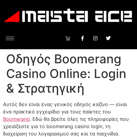
Οδηγός Boomerang
Casino Online: Login
& Στρατηγική
Αυτός δεν είναι ένας γενικός οδηγός καζίνο — είναι
ένα πρακτικό εγχειρίδιο για τους παίκτες του
Boomerang
. Εδώ θα βρείτε όλες τις πληροφορίες που
χρειάζεστε για το boomerang casino login, τη
διαχείριση του λογαριασμού σας και τα παιχνίδια.