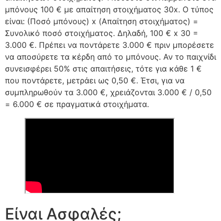
μπόνους 100 € με απαίτηση στοιχήματος 30x. Ο τύπος
είναι: (Ποσό μπόνους) x (Απαίτηση στοιχήματος) =
Συνολικό ποσό στοιχήματος. Δηλαδή, 100 € x 30 =
3.000 €. Πρέπει να ποντάρετε 3.000 € πριν μπορέσετε
να αποσύρετε τα κέρδη από το μπόνους. Αν το παιχνίδι
συνεισφέρει 50% στις απαιτήσεις, τότε για κάθε 1 €
που ποντάρετε, μετράει ως 0,50 €. Έτσι, για να
συμπληρωθούν τα 3.000 €, χρειάζονται 3.000 € / 0,50
= 6.000 € σε πραγματικά στοιχήματα.
Είναι Ασφαλές;