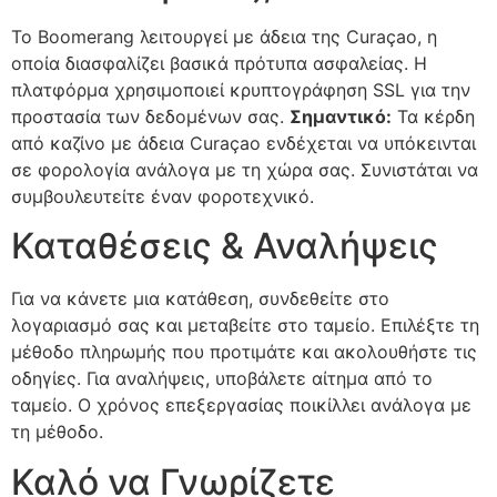
Το Boomerang λειτουργεί με άδεια της Curaçao, η
οποία διασφαλίζει βασικά πρότυπα ασφαλείας. Η
πλατφόρμα χρησιμοποιεί κρυπτογράφηση SSL για την
προστασία των δεδομένων σας.
Σημαντικό:
Τα κέρδη
από καζίνο με άδεια Curaçao ενδέχεται να υπόκεινται
σε φορολογία ανάλογα με τη χώρα σας. Συνιστάται να
συμβουλευτείτε έναν φοροτεχνικό.
Καταθέσεις & Αναλήψεις
Για να κάνετε μια κατάθεση, συνδεθείτε στο
λογαριασμό σας και μεταβείτε στο ταμείο. Επιλέξτε τη
μέθοδο πληρωμής που προτιμάτε και ακολουθήστε τις
οδηγίες. Για αναλήψεις, υποβάλετε αίτημα από το
ταμείο. Ο χρόνος επεξεργασίας ποικίλλει ανάλογα με
τη μέθοδο.
Καλό να Γνωρίζετε