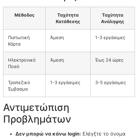
Μέθοδος
Ταχύτητα
Ταχύτητα
Κατάθεσης
Ανάληψης
Πιστωτική
Άμεση
1-3 εργάσιμες
Κάρτα
Ηλεκτρονικό
Άμεση
Έως 24 ώρες
Ποσό
Τραπεζικό
1-3 εργάσιμες
3-5 εργάσιμες
Έμβασμα
Αντιμετώπιση
Προβλημάτων
Δεν μπορώ να κάνω login:
Ελέγξτε το όνομα