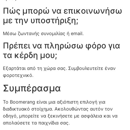
Πώς μπορώ να επικοινωνήσω
με την υποστήριξη;
Μέσω ζωντανής συνομιλίας ή email.
Πρέπει να πληρώσω φόρο για
τα κέρδη μου;
Εξαρτάται από τη χώρα σας. Συμβουλευτείτε έναν
φοροτεχνικό.
Συμπέρασμα
Το Boomerang είναι μια αξιόπιστη επιλογή για
διαδικτυακό στοίχημα. Ακολουθώντας αυτόν τον
οδηγό, μπορείτε να ξεκινήσετε με ασφάλεια και να
απολαύσετε τα παιχνίδια σας.