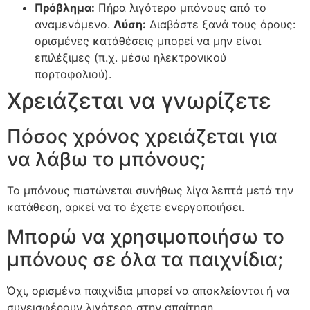
Πρόβλημα:
Πήρα λιγότερο μπόνους από το
αναμενόμενο.
Λύση:
Διαβάστε ξανά τους όρους:
ορισμένες κατάθέσεις μπορεί να μην είναι
επιλέξιμες (π.χ. μέσω ηλεκτρονικού
πορτοφολιού).
Χρειάζεται να γνωρίζετε
Πόσος χρόνος χρειάζεται για
να λάβω το μπόνους;
Το μπόνους πιστώνεται συνήθως λίγα λεπτά μετά την
κατάθεση, αρκεί να το έχετε ενεργοποιήσει.
Μπορώ να χρησιμοποιήσω το
μπόνους σε όλα τα παιχνίδια;
Όχι, ορισμένα παιχνίδια μπορεί να αποκλείονται ή να
συνεισφέρουν λιγότερο στην απαίτηση