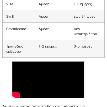
Visa
Άμεση
1-3 ημέρες
Skrill
Άμεση
έως 24 ώρες
Paysafecard
Άμεση
Δεν
υποστηρίζεται
Τραπεζικό
1-2 ημέρες
3-5 ημέρες
έμβασμα
Ακολουθώντας αυτά τα βήματα, μπορείτε να