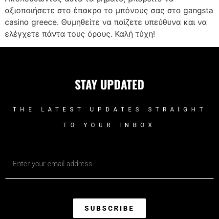
αξιοποιήσετε στο έπακρο το μπόνους σας στο gangsta
casino greece. Θυμηθείτε να παίζετε υπεύθυνα και να
ελέγχετε πάντα τους όρους. Καλή τύχη!
STAY UPDATED
THE LATEST UPDATES STRAIGHT
TO YOUR INBOX
SUBSCRIBE