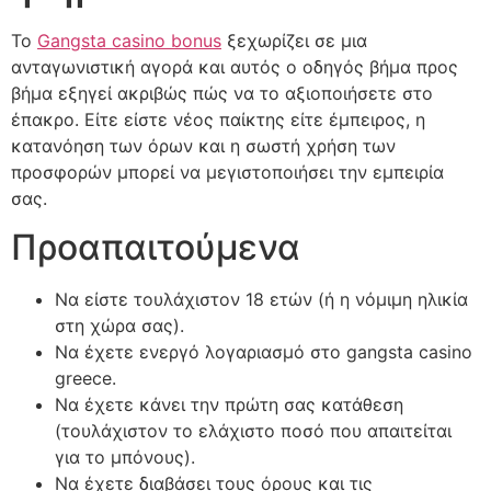
Το
Gangsta casino bonus
ξεχωρίζει σε μια
ανταγωνιστική αγορά και αυτός ο οδηγός βήμα προς
βήμα εξηγεί ακριβώς πώς να το αξιοποιήσετε στο
έπακρο. Είτε είστε νέος παίκτης είτε έμπειρος, η
κατανόηση των όρων και η σωστή χρήση των
προσφορών μπορεί να μεγιστοποιήσει την εμπειρία
σας.
Προαπαιτούμενα
Να είστε τουλάχιστον 18 ετών (ή η νόμιμη ηλικία
στη χώρα σας).
Να έχετε ενεργό λογαριασμό στο gangsta casino
greece.
Να έχετε κάνει την πρώτη σας κατάθεση
(τουλάχιστον το ελάχιστο ποσό που απαιτείται
για το μπόνους).
Να έχετε διαβάσει τους όρους και τις