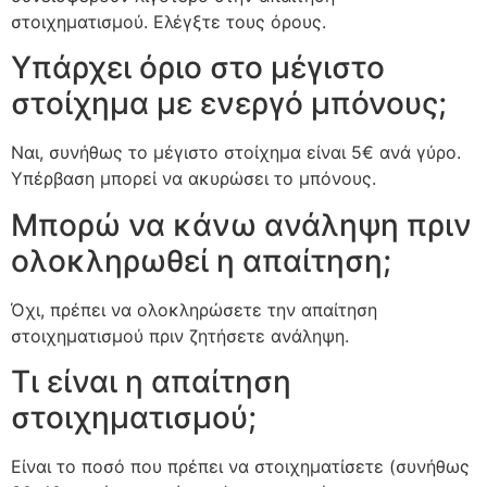
στοιχηματισμού. Ελέγξτε τους όρους.
Υπάρχει όριο στο μέγιστο
στοίχημα με ενεργό μπόνους;
Ναι, συνήθως το μέγιστο στοίχημα είναι 5€ ανά γύρο.
Υπέρβαση μπορεί να ακυρώσει το μπόνους.
Μπορώ να κάνω ανάληψη πριν
ολοκληρωθεί η απαίτηση;
Όχι, πρέπει να ολοκληρώσετε την απαίτηση
στοιχηματισμού πριν ζητήσετε ανάληψη.
Τι είναι η απαίτηση
στοιχηματισμού;
Είναι το ποσό που πρέπει να στοιχηματίσετε (συνήθως