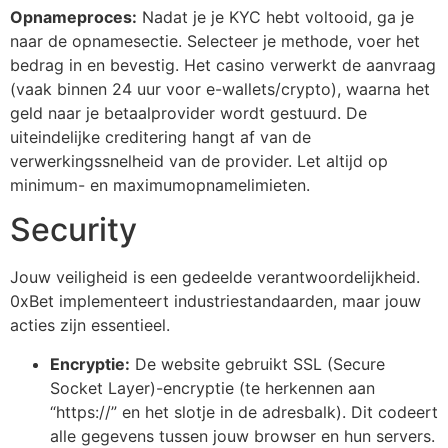
Opnameproces:
Nadat je je KYC hebt voltooid, ga je
naar de opnamesectie. Selecteer je methode, voer het
bedrag in en bevestig. Het casino verwerkt de aanvraag
(vaak binnen 24 uur voor e-wallets/crypto), waarna het
geld naar je betaalprovider wordt gestuurd. De
uiteindelijke creditering hangt af van de
verwerkingssnelheid van de provider. Let altijd op
minimum- en maximumopnamelimieten.
Security
Jouw veiligheid is een gedeelde verantwoordelijkheid.
0xBet implementeert industriestandaarden, maar jouw
acties zijn essentieel.
Encryptie:
De website gebruikt SSL (Secure
Socket Layer)-encryptie (te herkennen aan
“https://” en het slotje in de adresbalk). Dit codeert
alle gegevens tussen jouw browser en hun servers.