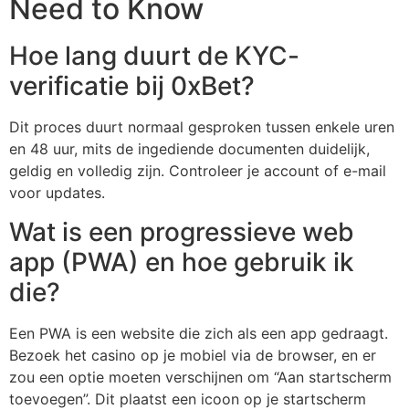
Need to Know
Hoe lang duurt de KYC-
verificatie bij 0xBet?
Dit proces duurt normaal gesproken tussen enkele uren
en 48 uur, mits de ingediende documenten duidelijk,
geldig en volledig zijn. Controleer je account of e-mail
voor updates.
Wat is een progressieve web
app (PWA) en hoe gebruik ik
die?
Een PWA is een website die zich als een app gedraagt.
Bezoek het casino op je mobiel via de browser, en er
zou een optie moeten verschijnen om “Aan startscherm
toevoegen”. Dit plaatst een icoon op je startscherm