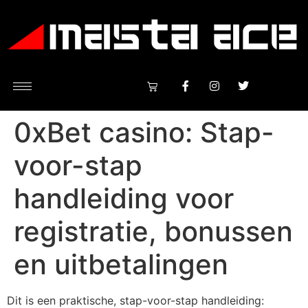
0xBet casino: Stap-
voor-stap
handleiding voor
registratie, bonussen
en uitbetalingen
Dit is een praktische, stap-voor-stap handleiding: