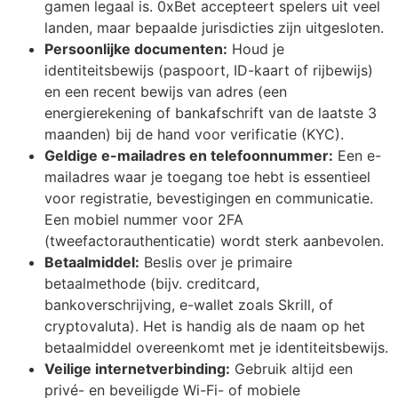
gamen legaal is. 0xBet accepteert spelers uit veel
landen, maar bepaalde jurisdicties zijn uitgesloten.
Persoonlijke documenten:
Houd je
identiteitsbewijs (paspoort, ID-kaart of rijbewijs)
en een recent bewijs van adres (een
energierekening of bankafschrift van de laatste 3
maanden) bij de hand voor verificatie (KYC).
Geldige e-mailadres en telefoonnummer:
Een e-
mailadres waar je toegang toe hebt is essentieel
voor registratie, bevestigingen en communicatie.
Een mobiel nummer voor 2FA
(tweefactorauthenticatie) wordt sterk aanbevolen.
Betaalmiddel:
Beslis over je primaire
betaalmethode (bijv. creditcard,
bankoverschrijving, e-wallet zoals Skrill, of
cryptovaluta). Het is handig als de naam op het
betaalmiddel overeenkomt met je identiteitsbewijs.
Veilige internetverbinding:
Gebruik altijd een
privé- en beveiligde Wi-Fi- of mobiele