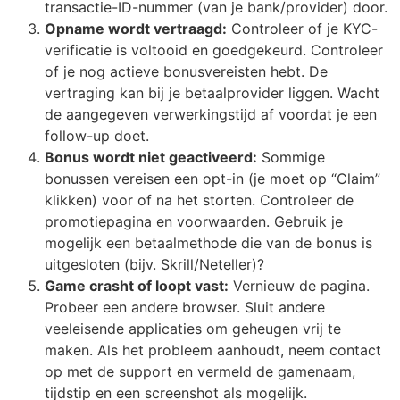
transactie-ID-nummer (van je bank/provider) door.
Opname wordt vertraagd:
Controleer of je KYC-
verificatie is voltooid en goedgekeurd. Controleer
of je nog actieve bonusvereisten hebt. De
vertraging kan bij je betaalprovider liggen. Wacht
de aangegeven verwerkingstijd af voordat je een
follow-up doet.
Bonus wordt niet geactiveerd:
Sommige
bonussen vereisen een opt-in (je moet op “Claim”
klikken) voor of na het storten. Controleer de
promotiepagina en voorwaarden. Gebruik je
mogelijk een betaalmethode die van de bonus is
uitgesloten (bijv. Skrill/Neteller)?
Game crasht of loopt vast:
Vernieuw de pagina.
Probeer een andere browser. Sluit andere
veeleisende applicaties om geheugen vrij te
maken. Als het probleem aanhoudt, neem contact
op met de support en vermeld de gamenaam,
tijdstip en een screenshot als mogelijk.