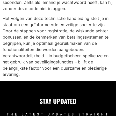
seconden. Zelfs als iemand je wachtwoord heeft, kan hij
zonder deze code niet inloggen.
Het volgen van deze technische handleiding stelt je in
staat om een geïnformeerde en veilige speler te zijn.
Door de stappen voor registratie, de wiskunde achter
bonussen, en de kenmerken van betalingssystemen te
begrijpen, kun je optimaal gebruikmaken van de
functionaliteiten die worden aangeboden.
Verantwoordelijkheid – in budgetbeheer, spelkeuze en
het gebruik van beveiligingsfuncties – blijft de
belangrijkste factor voor een duurzame en plezierige
ervaring.
STAY UPDATED
THE LATEST UPDATES STRAIGHT