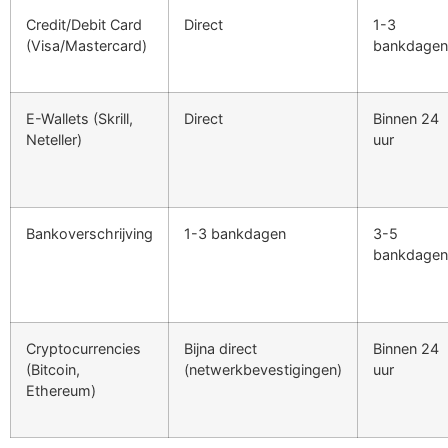
Credit/Debit Card
Direct
1-3
(Visa/Mastercard)
bankdagen
E-Wallets (Skrill,
Direct
Binnen 24
Neteller)
uur
Bankoverschrijving
1-3 bankdagen
3-5
bankdagen
Cryptocurrencies
Bijna direct
Binnen 24
(Bitcoin,
(netwerkbevestigingen)
uur
Ethereum)