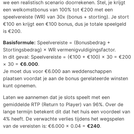
we een realistisch scenario doorrekenen. Stel, je krijgt
een welkomstbonus van 100% tot €200 met een
speelvereiste (WR) van 30x (bonus + storting). Je stort
€100 en krijgt een €100 bonus, dus je totale speelgeld
is €200.
Basisformule:
Speelvereiste = (Bonusbedrag +
Stortingsbedrag) × WR vermenigvuldigingsfactor.
In dit geval: Speelvereiste = (€100 + €100) × 30 = €200
× 30 =
€6.000
.
Je moet dus voor €6.000 aan weddenschappen
plaatsen voordat je aan de bonus gerelateerde winsten
kunt opnemen.
Laten we aannemen dat je slots speelt met een
gemiddelde RTP (Return to Player) van 96%. Over de
lange termijn betekent dit dat het huis een voordeel van
4% heeft. De verwachte verlies tijdens het wegspelen
van de vereisten is: €6.000 × 0.04 =
€240
.