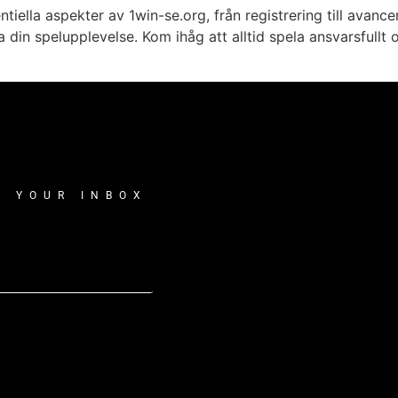
iella aspekter av 1win-se.org, från registrering till avan
in spelupplevelse. Kom ihåg att alltid spela ansvarsfullt oc
O YOUR INBOX