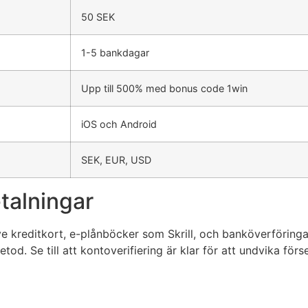
50 SEK
1-5 bankdagar
Upp till 500% med bonus code 1win
iOS och Android
SEK, EUR, USD
talningar
ve kreditkort, e-plånböcker som Skrill, och banköverföringar
. Se till att kontoverifiering är klar för att undvika försen