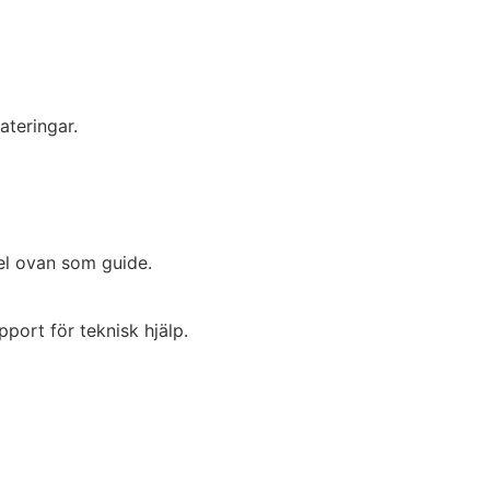
ateringar.
el ovan som guide.
port för teknisk hjälp.