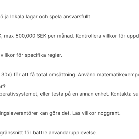
ölja lokala lagar och spela ansvarsfullt.
K, max 500,000 SEK per månad. Kontrollera villkor för uppd
illkor för specifika regler.
, 30x) för att få total omsättning. Använd matematikexemp
ar?
perativsystemet, eller testa på en annan enhet. Kontakta sup
ningsleverantörer kan göra det. Läs villkor noggrant.
ränssnitt för bättre användarupplevelse.