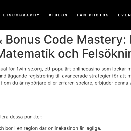
DISCOGRAPHY
VIDEOS
FAN PHOTOS
EVE
 Bonus Code Mastery: E
atematik och Felsökni
ual för 1win-se.org, ett populärt onlinecasino som lockar
undläggande registrering till avancerade strategier för at
om du är nybörjare eller erfaren spelare, erbjuder denna w
llera dessa punkter:
h bor i en region där onlinekasinon är lagliga.