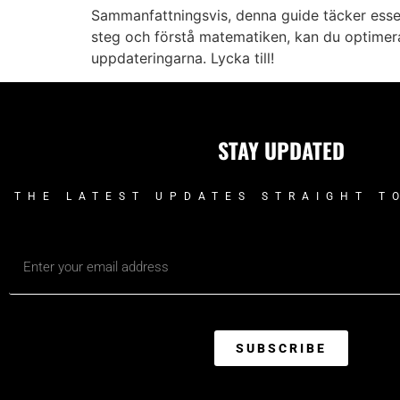
Sammanfattningsvis, denna guide täcker essent
steg och förstå matematiken, kan du optimera d
uppdateringarna. Lycka till!
STAY UPDATED
THE LATEST UPDATES STRAIGHT T
SUBSCRIBE