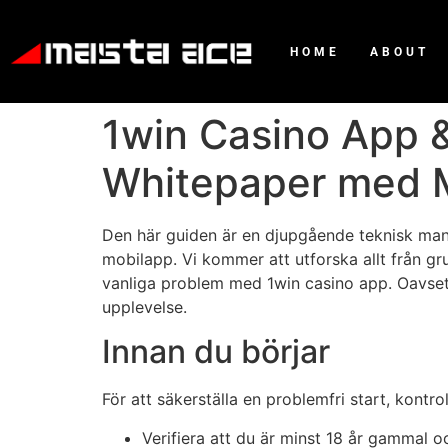
HOME
ABOUT
1win Casino App &
Whitepaper med M
Den här guiden är en djupgående teknisk man
mobilapp. Vi kommer att utforska allt från gr
vanliga problem med 1win casino app. Oavsett 
upplevelse.
Innan du börjar
För att säkerställa en problemfri start, kontro
Verifiera att du är minst 18 år gammal oc