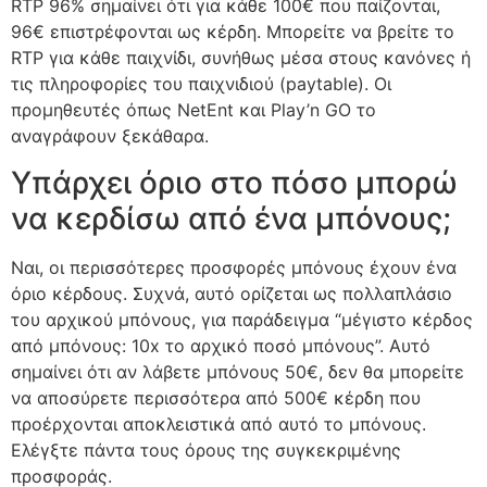
RTP 96% σημαίνει ότι για κάθε 100€ που παίζονται,
96€ επιστρέφονται ως κέρδη. Μπορείτε να βρείτε το
RTP για κάθε παιχνίδι, συνήθως μέσα στους κανόνες ή
τις πληροφορίες του παιχνιδιού (paytable). Οι
προμηθευτές όπως NetEnt και Play’n GO το
αναγράφουν ξεκάθαρα.
Υπάρχει όριο στο πόσο μπορώ
να κερδίσω από ένα μπόνους;
Ναι, οι περισσότερες προσφορές μπόνους έχουν ένα
όριο κέρδους. Συχνά, αυτό ορίζεται ως πολλαπλάσιο
του αρχικού μπόνους, για παράδειγμα “μέγιστο κέρδος
από μπόνους: 10x το αρχικό ποσό μπόνους”. Αυτό
σημαίνει ότι αν λάβετε μπόνους 50€, δεν θα μπορείτε
να αποσύρετε περισσότερα από 500€ κέρδη που
προέρχονται αποκλειστικά από αυτό το μπόνους.
Ελέγξτε πάντα τους όρους της συγκεκριμένης
προσφοράς.