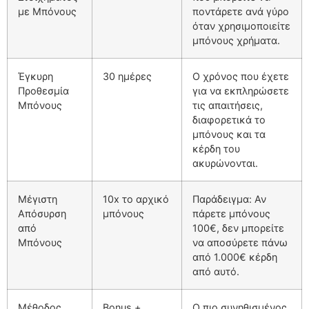
με Μπόνους
ποντάρετε ανά γύρο
όταν χρησιμοποιείτε
μπόνους χρήματα.
Έγκυρη
30 ημέρες
Ο χρόνος που έχετε
Προθεσμία
για να εκπληρώσετε
Μπόνους
τις απαιτήσεις,
διαφορετικά το
μπόνους και τα
κέρδη του
ακυρώνονται.
Μέγιστη
10x το αρχικό
Παράδειγμα: Αν
Απόσυρση
μπόνους
πάρετε μπόνους
από
100€, δεν μπορείτε
Μπόνους
να αποσύρετε πάνω
από 1.000€ κέρδη
από αυτό.
Μέθοδος
Bonus +
Ο πιο συνηθισμένος