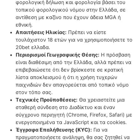
φορολογική δήλωση και φορολογία βάσει του
τοπικού φορολογικού νόμου στην Ελλάδα, σε
αντίθεση με καζίνο που έχουν άδεια MGA ή
εθνική.
Απαιτήσεις Ηλικίας:
Πρέπει να είστε
τουλάχιστον 18 ετών για να χρησιμοποιήσετε το
20bet ελλαδα.
Περιορισμοί Γεωγραφικής Θέσης:
Η πρόσβαση
είναι διαθέσιμη από την Ελλάδα, αλλά πρέπει να
επιβεβαιώσετε ότι δεν βρίσκεστε σε κρατική
λίστα αποκλεισμού ή ότι η χρήση τυχερών
παιχνιδιών δεν απαγορεύεται από τοπικό νόμο
στον τόπο σας.
Τεχνικές Προϋποθέσεις:
Θα χρειαστείτε μια
σταθερή σύνδεση στο Διαδίκτυο και έναν
σύγχρονο περιηγητή (Chrome, Firefox, Safari) με
ενεργοποιημένα τα JavaScript και τα cookies.
Έγγραφα Επαλήθευσης (KYC):
Για να
πραγματοποιήσετε ανάληψη, θα σας ζητηθεί να