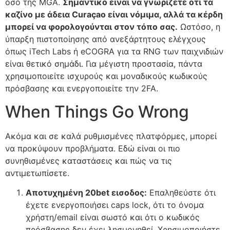
όσο της MGA.
Σημαντικό είναι να γνωρίζετε ότι τα
καζίνο με άδεια Curaçao είναι νόμιμα, αλλά τα κέρδη
μπορεί να φορολογούνται στον τόπο σας.
Ωστόσο, η
ύπαρξη πιστοποίησης από ανεξάρτητους ελέγχους
όπως iTech Labs ή eCOGRA για τα RNG των παιχνιδιών
είναι θετικό σημάδι. Για μέγιστη προστασία, πάντα
χρησιμοποιείτε ισχυρούς και μοναδικούς κωδικούς
πρόσβασης και ενεργοποιείτε την 2FA.
When Things Go Wrong
Ακόμα και σε καλά ρυθμισμένες πλατφόρμες, μπορεί
να προκύψουν προβλήματα. Εδώ είναι οι πιο
συνηθισμένες καταστάσεις και πώς να τις
αντιμετωπίσετε.
Αποτυχημένη 20bet εισοδος:
Επαληθεύστε ότι
έχετε ενεργοποιήσει caps lock, ότι το όνομα
χρήστη/email είναι σωστό και ότι ο κωδικός
πρόσβασης δεν έχει λησμονηθεί. Χρησιμοποιήστε