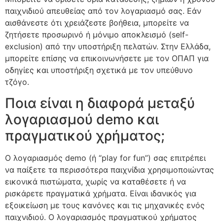
παιχνιδιού απευθείας από τον λογαριασμό σας. Εάν
αισθάνεστε ότι χρειάζεστε βοήθεια, μπορείτε να
ζητήσετε προσωρινό ή μόνιμο αποκλεισμό (self-
exclusion) από την υποστήριξη πελατών. Στην Ελλάδα,
μπορείτε επίσης να επικοινωνήσετε με τον ΟΠΑΠ για
οδηγίες και υποστήριξη σχετικά με τον υπεύθυνο
τζόγο.
Ποια είναι η διαφορά μεταξύ
λογαριασμού demo και
πραγματικού χρήματος;
Ο λογαριασμός demo (ή “play for fun”) σας επιτρέπει
να παίξετε τα περισσότερα παιχνίδια χρησιμοποιώντας
εικονικά πιστώματα, χωρίς να καταθέσετε ή να
ρισκάρετε πραγματικά χρήματα. Είναι ιδανικός για
εξοικείωση με τους κανόνες και τις μηχανικές ενός
παιχνιδιού. Ο λογαριασμός πραγματικού χρήματος