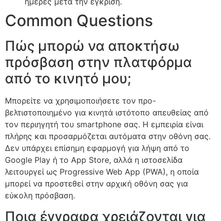
ημέρες μετά την έγκριση.
Common Questions
Πώς μπορώ να αποκτήσω
πρόσβαση στην πλατφόρμα
από το κινητό μου;
Μπορείτε να χρησιμοποιήσετε τον προ-
βελτιστοποιημένο για κινητά ιστότοπο απευθείας από
τον περιηγητή του smartphone σας. Η εμπειρία είναι
πλήρης και προσαρμόζεται αυτόματα στην οθόνη σας.
Δεν υπάρχει επίσημη εφαρμογή για λήψη από το
Google Play ή το App Store, αλλά η ιστοσελίδα
λειτουργεί ως Progressive Web App (PWA), η οποία
μπορεί να προστεθεί στην αρχική οθόνη σας για
εύκολη πρόσβαση.
Ποια έγγραφα χρειάζονται για