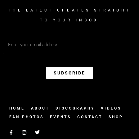
THE LATEST UPDATES STRAIGHT
TO YOUR INBOX
SUBSCRIBE
HOME
ABOUT
DISCOGRAPHY
VIDEOS
FAN PHOTOS
EVENTS
CONTACT
SHOP