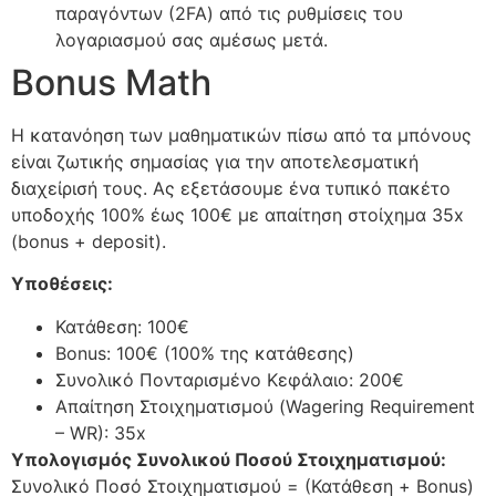
παραγόντων (2FA) από τις ρυθμίσεις του
λογαριασμού σας αμέσως μετά.
Bonus Math
Η κατανόηση των μαθηματικών πίσω από τα μπόνους
είναι ζωτικής σημασίας για την αποτελεσματική
διαχείρισή τους. Ας εξετάσουμε ένα τυπικό πακέτο
υποδοχής 100% έως 100€ με απαίτηση στοίχημα 35x
(bonus + deposit).
Υποθέσεις:
Κατάθεση: 100€
Bonus: 100€ (100% της κατάθεσης)
Συνολικό Πονταρισμένο Κεφάλαιο: 200€
Απαίτηση Στοιχηματισμού (Wagering Requirement
– WR): 35x
Υπολογισμός Συνολικού Ποσού Στοιχηματισμού:
Συνολικό Ποσό Στοιχηματισμού = (Κατάθεση + Bonus)