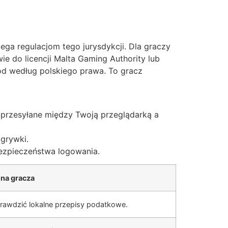
ega regulacjom tego jurysdykcji. Dla graczy
ie do licencji Malta Gaming Authority lub
d według polskiego prawa. To gracz
 przesyłane między Twoją przeglądarką a
grywki.
ezpieczeństwa logowania.
na gracza
prawdzić lokalne przepisy podatkowe.