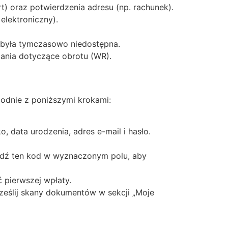
) oraz potwierdzenia adresu (np. rachunek).
elektroniczny).
była tymczasowo niedostępna.
gania dotyczące obrotu (WR).
zgodnie z poniższymi krokami:
, data urodzenia, adres e-mail i hasło.
dź ten kod w wyznaczonym polu, aby
 pierwszej wpłaty.
ześlij skany dokumentów w sekcji „Moje