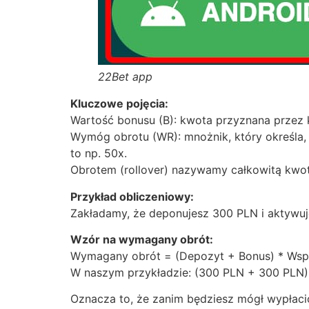
22Bet app
Kluczowe pojęcia:
Wartość bonusu (B): kwota przyznana przez 
Wymóg obrotu (WR): mnożnik, który określa,
to np. 50x.
Obrotem (rollover) nazywamy całkowitą kwot
Przykład obliczeniowy:
Zakładamy, że deponujesz 300 PLN i aktywuj
Wzór na wymagany obrót:
Wymagany obrót = (Depozyt + Bonus) * Wsp
W naszym przykładzie: (300 PLN + 300 PLN)
Oznacza to, że zanim będziesz mógł wypłacić