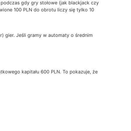
podczas gdy gry stołowe (jak blackjack czy
wione 100 PLN do obrotu liczy się tylko 10
) gier. Jeśli gramy w automaty o średnim
ątkowego kapitału 600 PLN. To pokazuje, że