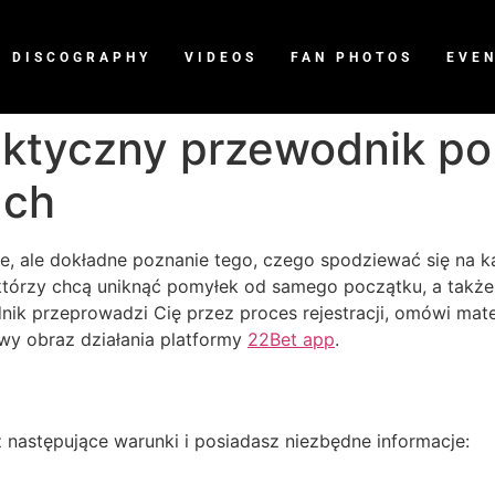
DISCOGRAPHY
VIDEOS
FAN PHOTOS
EVE
ktyczny przewodnik po r
ach
kie, ale dokładne poznanie tego, czego spodziewać się na 
 którzy chcą uniknąć pomyłek od samego początku, a tak
odnik przeprowadzi Cię przez proces rejestracji, omówi m
wy obraz działania platformy
22Bet app
.
z następujące warunki i posiadasz niezbędne informacje: