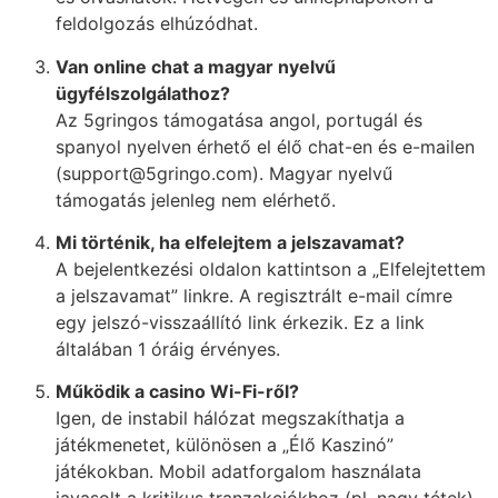
feldolgozás elhúzódhat.
Van online chat a magyar nyelvű
ügyfélszolgálathoz?
Az 5gringos támogatása angol, portugál és
spanyol nyelven érhető el élő chat-en és e-mailen
(support@5gringo.com). Magyar nyelvű
támogatás jelenleg nem elérhető.
Mi történik, ha elfelejtem a jelszavamat?
A bejelentkezési oldalon kattintson a „Elfelejtettem
a jelszavamat” linkre. A regisztrált e-mail címre
egy jelszó-visszaállító link érkezik. Ez a link
általában 1 óráig érvényes.
Működik a casino Wi-Fi-ről?
Igen, de instabil hálózat megszakíthatja a
játékmenetet, különösen a „Élő Kaszinó”
játékokban. Mobil adatforgalom használata