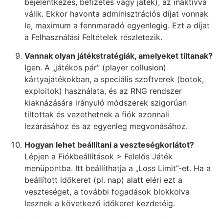
bejelentkezés, befizetés vagy játék), az inaktívvá
válik. Ekkor havonta adminisztrációs díjat vonnak
le, maximum a fennmaradó egyenlegig. Ezt a díjat
a Felhasználási Feltételek részletezik.
Vannak olyan játékstratégiák, amelyeket tiltanak?
Igen. A „játékos pár” (player collusion)
kártyajátékokban, a speciális szoftverek (botok,
exploitok) használata, és az RNG rendszer
kiaknázására irányuló módszerek szigorúan
tiltottak és vezethetnek a fiók azonnali
lezárásához és az egyenleg megvonásához.
Hogyan lehet beállítani a veszteségkorlátot?
Lépjen a Fiókbeállítások > Felelős Játék
menüpontba. Itt beállíthatja a „Loss Limit”-et. Ha a
beállított időkeret (pl. nap) alatt eléri ezt a
veszteséget, a további fogadások blokkolva
lesznek a következő időkeret kezdetéig.