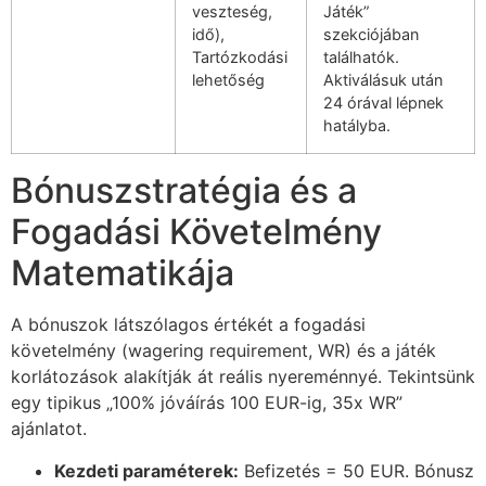
veszteség,
Játék”
idő),
szekciójában
Tartózkodási
találhatók.
lehetőség
Aktiválásuk után
24 órával lépnek
hatályba.
Bónuszstratégia és a
Fogadási Követelmény
Matematikája
A bónuszok látszólagos értékét a fogadási
követelmény (wagering requirement, WR) és a játék
korlátozások alakítják át reális nyereménnyé. Tekintsünk
egy tipikus „100% jóváírás 100 EUR-ig, 35x WR”
ajánlatot.
Kezdeti paraméterek:
Befizetés = 50 EUR. Bónusz