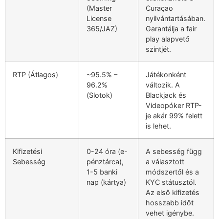
(Master
Curaçao
License
nyilvántartásában.
365/JAZ)
Garantálja a fair
play alapvető
szintjét.
RTP (Átlagos)
~95.5% –
Játékonként
96.2%
változik. A
(Slotok)
Blackjack és
Videopóker RTP-
je akár 99% felett
is lehet.
Kifizetési
0-24 óra (e-
A sebesség függ
Sebesség
pénztárca),
a választott
1-5 banki
módszertől és a
nap (kártya)
KYC státusztól.
Az első kifizetés
hosszabb időt
vehet igénybe.