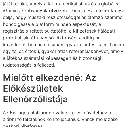
játékterület, amely a latin-amerikai stílus és a globális
iGaming szabványok ötvözetét kínálja. Ez a fehér könyv
célja, hogy műszaki részletességgel és elemző szemmel
boncolgassa a platform minden aspektusát, a
regisztráció rejtett buktatóitól a kifizetések hálózati
protokolljain át a végső biztonsági auditig. A
következőkben nem csupán egy áttekintést talál, hanem
egy teljes értékű, gyakorlatias referenciakönyvet, amely
a játékos számítási képességeit és biztonsági
tudatosságát is fejleszti.
Mielőtt elkezdené: Az
Előkészületek
Ellenőrzőlistája
Az 5gringos platformon való sikeres művelethez az
alábbi feltételeknek kell teljesülniük. Ennek mellőzése
gyakori hibaforrás.