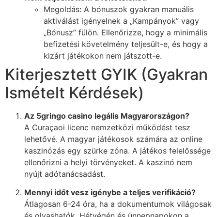
Megoldás: A bónuszok gyakran manuális
aktiválást igényelnek a „Kampányok” vagy
„Bónusz” fülön. Ellenőrizze, hogy a minimális
befizetési követelmény teljesült-e, és hogy a
kizárt játékokon nem játszott-e.
Kiterjesztett GYIK (Gyakran
Ismételt Kérdések)
Az 5gringo casino legális Magyarországon?
A Curaçaoi licenc nemzetközi működést tesz
lehetővé. A magyar játékosok számára az online
kaszinózás egy szürke zóna. A játékos felelőssége
ellenőrizni a helyi törvényeket. A kaszinó nem
nyújt adótanácsadást.
Mennyi időt vesz igénybe a teljes verifikáció?
Átlagosan 6-24 óra, ha a dokumentumok világosak
és olvashatók. Hétvégén és ünnepnapokon a