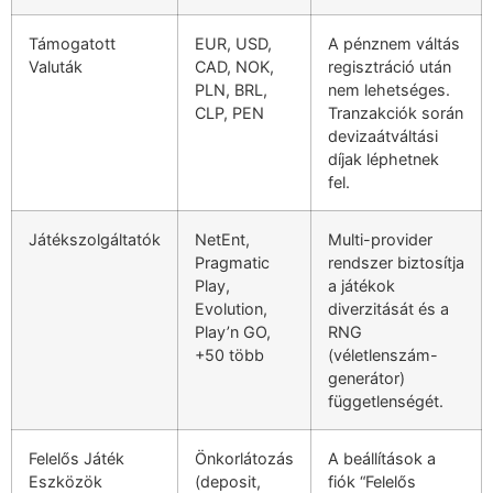
Támogatott
EUR, USD,
A pénznem váltás
Valuták
CAD, NOK,
regisztráció után
PLN, BRL,
nem lehetséges.
CLP, PEN
Tranzakciók során
devizaátváltási
díjak léphetnek
fel.
Játékszolgáltatók
NetEnt,
Multi-provider
Pragmatic
rendszer biztosítja
Play,
a játékok
Evolution,
diverzitását és a
Play’n GO,
RNG
+50 több
(véletlenszám-
generátor)
függetlenségét.
Felelős Játék
Önkorlátozás
A beállítások a
Eszközök
(deposit,
fiók “Felelős