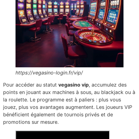
https://vegasino-login.fr/vip/
Pour accéder au statut
vegasino vip
, accumulez des
points en jouant aux machines à sous, au blackjack ou à
la roulette. Le programme est à paliers : plus vous
jouez, plus vos avantages augmentent. Les joueurs VIP
bénéficient également de tournois privés et de
promotions sur mesure.