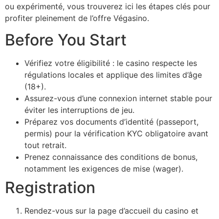
ou expérimenté, vous trouverez ici les étapes clés pour
profiter pleinement de l’offre Végasino.
Before You Start
Vérifiez votre éligibilité : le casino respecte les
régulations locales et applique des limites d’âge
(18+).
Assurez-vous d’une connexion internet stable pour
éviter les interruptions de jeu.
Préparez vos documents d’identité (passeport,
permis) pour la vérification KYC obligatoire avant
tout retrait.
Prenez connaissance des conditions de bonus,
notamment les exigences de mise (wager).
Registration
Rendez-vous sur la page d’accueil du casino et