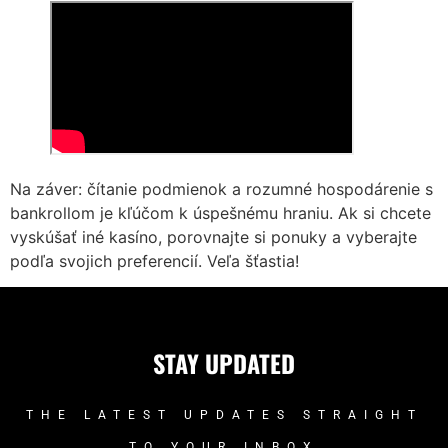
Na záver: čítanie podmienok a rozumné hospodárenie s
bankrollom je kľúčom k úspešnému hraniu. Ak si chcete
vyskúšať iné kasíno, porovnajte si ponuky a vyberajte
podľa svojich preferencií. Veľa šťastia!
STAY UPDATED
THE LATEST UPDATES STRAIGHT
TO YOUR INBOX