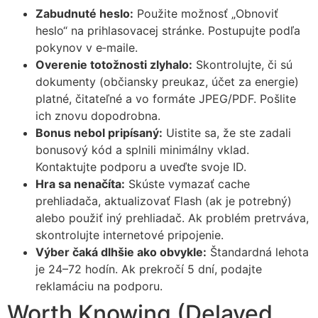
Zabudnuté heslo:
Použite možnosť „Obnoviť
heslo“ na prihlasovacej stránke. Postupujte podľa
pokynov v e‑maile.
Overenie totožnosti zlyhalo:
Skontrolujte, či sú
dokumenty (občiansky preukaz, účet za energie)
platné, čitateľné a vo formáte JPEG/PDF. Pošlite
ich znovu dopodrobna.
Bonus nebol pripísaný:
Uistite sa, že ste zadali
bonusový kód a splnili minimálny vklad.
Kontaktujte podporu a uveďte svoje ID.
Hra sa nenačíta:
Skúste vymazať cache
prehliadača, aktualizovať Flash (ak je potrebný)
alebo použiť iný prehliadač. Ak problém pretrváva,
skontrolujte internetové pripojenie.
Výber čaká dlhšie ako obvykle:
Štandardná lehota
je 24–72 hodín. Ak prekročí 5 dní, podajte
reklamáciu na podporu.
Worth Knowing (Delayed