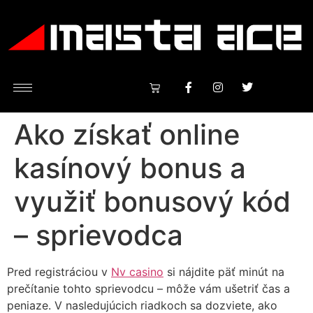
Ako získať online
kasínový bonus a
využiť bonusový kód
– sprievodca
Pred registráciou v
Nv casino
si nájdite päť minút na
prečítanie tohto sprievodcu – môže vám ušetriť čas a
peniaze. V nasledujúcich riadkoch sa dozviete, ako