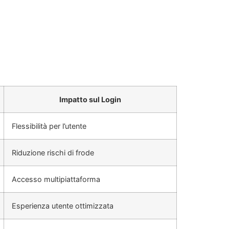
Impatto sul Login
Flessibilità per l’utente
Riduzione rischi di frode
Accesso multipiattaforma
Esperienza utente ottimizzata