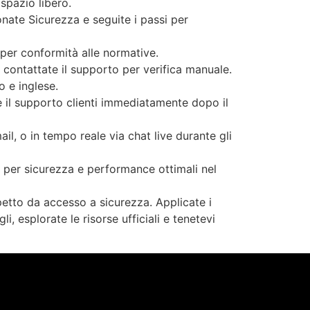
spazio libero.
nate Sicurezza e seguite i passi per
per conformità alle normative.
 contattate il supporto per verifica manuale.
no e inglese.
e il supporto clienti immediatamente dopo il
l, o in tempo reale via chat live durante gli
 per sicurezza e performance ottimali nel
etto da accesso a sicurezza. Applicate i
i, esplorate le risorse ufficiali e tenetevi