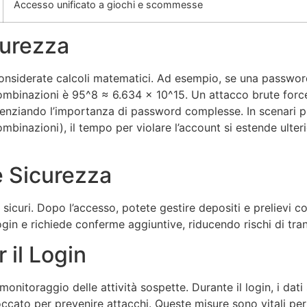
Accesso unificato a giochi e scommesse
curezza
 considerate calcoli matematici. Ad esempio, se una passwor
 combinazioni è 95^8 ≈ 6.634 × 10^15. Un attacco brute force
idenziando l’importanza di password complesse. In scenari pr
 combinazioni), il tempo per violare l’account si estende ult
 Sicurezza
i sicuri. Dopo l’accesso, potete gestire depositi e prelievi 
e login e richiede conferme aggiuntive, riducendo rischi di tr
 il Login
toraggio delle attività sospette. Durante il login, i dati son
cato per prevenire attacchi. Queste misure sono vitali per 