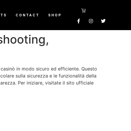
NTS
CONTACT
SHOP
shooting,
c casinò in modo sicuro ed efficiente. Questo
olare sulla sicurezza e le funzionalità della
zza. Per iniziare, visitate il sito ufficiale