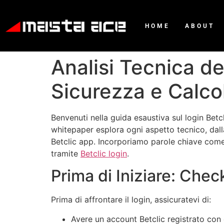
HOME
ABOUT
Analisi Tecnica de
Sicurezza e Calcol
Benvenuti nella guida esaustiva sul login Betc
whitepaper esplora ogni aspetto tecnico, dalla
Betclic app. Incorporiamo parole chiave come be
tramite
Betclic login
.
Prima di Iniziare: Chec
Prima di affrontare il login, assicuratevi di:
Avere un account Betclic registrato con 