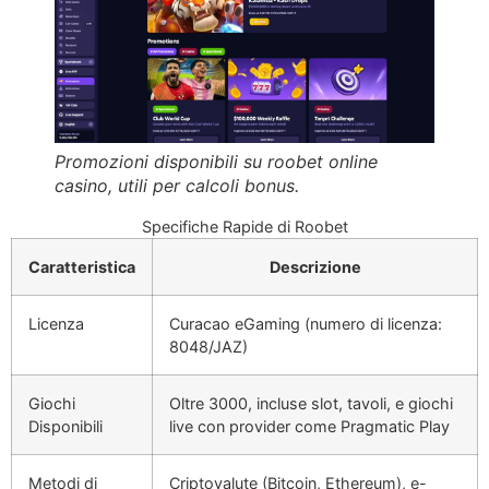
Promozioni disponibili su roobet online
casino, utili per calcoli bonus.
Specifiche Rapide di Roobet
Caratteristica
Descrizione
Licenza
Curacao eGaming (numero di licenza:
8048/JAZ)
Giochi
Oltre 3000, incluse slot, tavoli, e giochi
Disponibili
live con provider come Pragmatic Play
Metodi di
Criptovalute (Bitcoin, Ethereum), e-