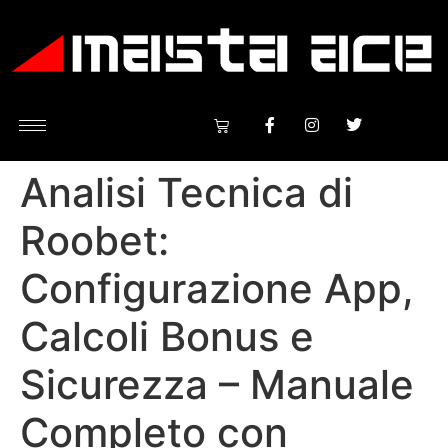
Analisi Tecnica di
Roobet:
Configurazione App,
Calcoli Bonus e
Sicurezza – Manuale
Completo con