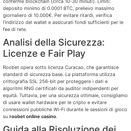
conferme blockchain (circa 10-30 minuti). Limiti:
deposito minimo di 0.0001 BTC, prelievo massimo
giornaliero di 10.000€. Per evitare ritardi, verifica
l’indirizzo del wallet e assicurati fondi sufficienti per le
fee di rete.
Analisi della Sicurezza:
Licenze e Fair Play
Roobet opera sotto licenza Curacao, che garantisce
standard di sicurezza base. La piattaforma utilizza
crittografia SSL 256-bit per proteggere i dati e
algoritmi RNG certificati da auditor indipendenti per
equità. Tuttavia, per una sicurezza ottimale, consigliamo
di usare wallet hardware per le cripto e evitare
connessioni pubbliche Wi-Fi durante le sessioni di gioco
su
roobet online casino
.
Guida alla Risoluzione dei