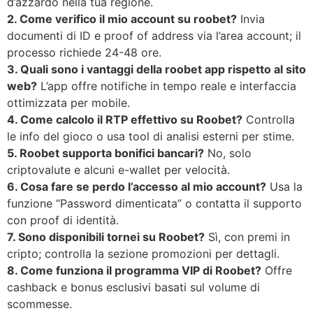
d’azzardo nella tua regione.
2. Come verifico il mio account su roobet?
Invia
documenti di ID e proof of address via l’area account; il
processo richiede 24-48 ore.
3. Quali sono i vantaggi della roobet app rispetto al sito
web?
L’app offre notifiche in tempo reale e interfaccia
ottimizzata per mobile.
4. Come calcolo il RTP effettivo su Roobet?
Controlla
le info del gioco o usa tool di analisi esterni per stime.
5. Roobet supporta bonifici bancari?
No, solo
criptovalute e alcuni e-wallet per velocità.
6. Cosa fare se perdo l’accesso al mio account?
Usa la
funzione “Password dimenticata” o contatta il supporto
con proof di identità.
7. Sono disponibili tornei su Roobet?
Sì, con premi in
cripto; controlla la sezione promozioni per dettagli.
8. Come funziona il programma VIP di Roobet?
Offre
cashback e bonus esclusivi basati sul volume di
scommesse.