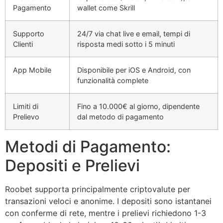
Pagamento
wallet come Skrill
Supporto
24/7 via chat live e email, tempi di
Clienti
risposta medi sotto i 5 minuti
App Mobile
Disponibile per iOS e Android, con
funzionalità complete
Limiti di
Fino a 10.000€ al giorno, dipendente
Prelievo
dal metodo di pagamento
Metodi di Pagamento:
Depositi e Prelievi
Roobet supporta principalmente criptovalute per
transazioni veloci e anonime. I depositi sono istantanei
con conferme di rete, mentre i prelievi richiedono 1-3