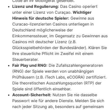
Code an Ihr Mobilgerät gesendet.
Lizenz und Regulierung:
Das Casino operiert
unter einer Lizenz von Curaçao.
Wichtiger
Hinweis für deutsche Spieler:
Gewinne aus
Curacao-lizenzierten Casinos unterliegen in
Deutschland möglicherweise der
Einkommenssteuer, im Gegensatz zu Gewinnen aus
Casinos mit deutscher Lizenz (z.B.
Glücksspielbehörden der Bundesländer). Klären Sie
Ihre steuerliche Pflicht im Zweifel mit einem
Steuerberater.
Fair Play und RNG:
Die Zufallszahlengeneratoren
(RNG) der Spiele werden von unabhängigen
Prüfhäusern (z.B. iTech Labs, eCOGRA) zertifiziert.
Die theoretischen Auszahlungsquoten (RTP) der
Spiele sind öffentlich einsehbar.
Account-Sicherheit:
Nutzen Sie nie dasselbe
Passwort wie für andere Dienste. Melden Sie sich
nach jeder Sitzung ab, besonders auf gemeinsam