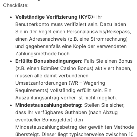
Checkliste:
Vollständige Verifizierung (KYC):
Ihr
Benutzerkonto muss verifiziert sein. Dazu laden
Sie in der Regel einen Personalausweis/Reisepass,
einen Adressnachweis (z.B. eine Stromrechnung)
und gegebenenfalls eine Kopie der verwendeten
Zahlungsmethode hoch.
Erfüllte Bonusbedingungen:
Falls Sie einen Bonus
(z.B. einen BdmBet Casino Bonus) aktiviert haben,
müssen alle damit verbundenen
Umsatzanforderungen (WR – Wagering
Requirements) vollständig erfüllt sein. Ein
Auszahlungsantrag vorher ist nicht möglich.
Mindestauszahlungsbetrag:
Stellen Sie sicher,
dass Ihr verfügbares Guthaben (nach Abzug
eventueller Bonusgelder) den
Mindestauszahlungsbetrag der gewählten Methode
übersteigt. Dieser liegt typischerweise zwischen 10