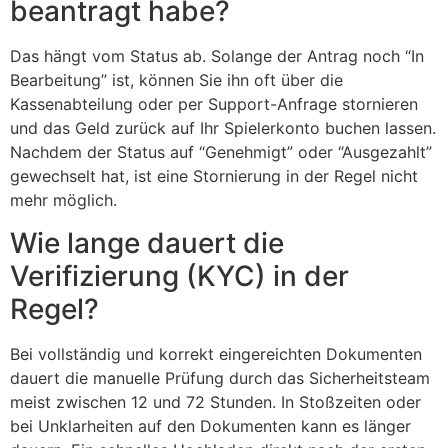
beantragt habe?
Das hängt vom Status ab. Solange der Antrag noch “In
Bearbeitung” ist, können Sie ihn oft über die
Kassenabteilung oder per Support-Anfrage stornieren
und das Geld zurück auf Ihr Spielerkonto buchen lassen.
Nachdem der Status auf “Genehmigt” oder “Ausgezahlt”
gewechselt hat, ist eine Stornierung in der Regel nicht
mehr möglich.
Wie lange dauert die
Verifizierung (KYC) in der
Regel?
Bei vollständig und korrekt eingereichten Dokumenten
dauert die manuelle Prüfung durch das Sicherheitsteam
meist zwischen 12 und 72 Stunden. In Stoßzeiten oder
bei Unklarheiten auf den Dokumenten kann es länger