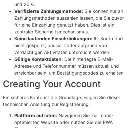
und 20 €.
Verifizierte Zahlungsmethode:
Sie können nur an
Zahlungsmethoden auszahlen lassen, die Sie zuvor
für eine Einzahlung genutzt haben. Dies ist ein
zentraler Sicherheitsmechanismus.
Keine laufenden Einschränkungen:
Ihr Konto darf
nicht gesperrt, pausiert oder aufgrund von
verdächtigen Aktivitäten untersucht werden.
Gültige Kontaktdaten:
Die hinterlegte E-Mail-
Adresse und Telefonnummer müssen aktuell und
erreichbar sein, um Bestätigungscodes zu erhalten.
Creating Your Account
Ein sicheres Konto ist die Grundlage. Folgen Sie dieser
technischen Anleitung zur Registrierung:
Plattform aufrufen:
Navigieren Sie zur mobil-
optimierten Website oder nutzen Sie die PWA