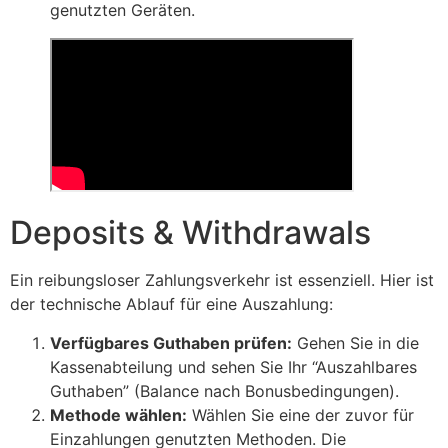
genutzten Geräten.
Deposits & Withdrawals
Ein reibungsloser Zahlungsverkehr ist essenziell. Hier ist
der technische Ablauf für eine Auszahlung:
Verfügbares Guthaben prüfen:
Gehen Sie in die
Kassenabteilung und sehen Sie Ihr “Auszahlbares
Guthaben” (Balance nach Bonusbedingungen).
Methode wählen:
Wählen Sie eine der zuvor für
Einzahlungen genutzten Methoden. Die