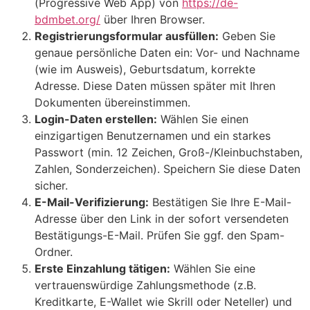
(Progressive Web App) von
https://de-
bdmbet.org/
über Ihren Browser.
Registrierungsformular ausfüllen:
Geben Sie
genaue persönliche Daten ein: Vor- und Nachname
(wie im Ausweis), Geburtsdatum, korrekte
Adresse. Diese Daten müssen später mit Ihren
Dokumenten übereinstimmen.
Login-Daten erstellen:
Wählen Sie einen
einzigartigen Benutzernamen und ein starkes
Passwort (min. 12 Zeichen, Groß-/Kleinbuchstaben,
Zahlen, Sonderzeichen). Speichern Sie diese Daten
sicher.
E-Mail-Verifizierung:
Bestätigen Sie Ihre E-Mail-
Adresse über den Link in der sofort versendeten
Bestätigungs-E-Mail. Prüfen Sie ggf. den Spam-
Ordner.
Erste Einzahlung tätigen:
Wählen Sie eine
vertrauenswürdige Zahlungsmethode (z.B.
Kreditkarte, E-Wallet wie Skrill oder Neteller) und