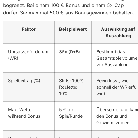
begrenzt. Bei einem 100 € Bonus und einem 5x Cap
dürfen Sie maximal 500 € aus Bonusgewinnen behalten.
Faktor
Beispielwert
Auswirkung auf
Auszahlung
Umsatzanforderung
35x (D+Б)
Bestimmt das
(WR)
Gesamtspielvolume
vor Auszahlung
Spielbeitrag (%)
Slots: 100%,
Beeinflusst, wie
Roulette:
schnell der WR erfüll
10%
wird
Max. Wette
5 € pro
Überschreitung kan
während Bonus
Spin/Runde
den Bonus und
Gewinne voiden