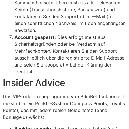
Sammeln Sie sofort Screenshots aller relevanten
Seiten (Transaktionshistorie, Bankauszug) und
kontaktieren Sie den Support über E-Mail (für
einen schriftlichen Nachweis) mit den angehängten
Beweisen.
Account gesperrt:
Dies erfolgt meist aus
Sicherheitsgründen oder bei Verdacht auf
Mehrfachkonten. Kontaktieren Sie den Support
ausschließlich über die registrierte E-Mail-Adresse
und seien Sie kooperativ bei der Klärung der
Identität.
Insider Advice
Das VIP- oder Treueprogramm von BdmBet funktioniert
meist über ein Punkte-System (Compass Points, Loyalty
Points), das mit jedem realen Geldeinsatz (ohne
Bonusgeld) wächst.
Punktesammeln:
Typischerweise erhalten Sie 1