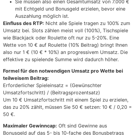
Sie müssen also einen Gesamtumsatz von 7.000 €
mit Echtgeld und Bonusgeld erzielen, bevor eine
Auszahlung möglich ist.
Einfluss des RTP:
Nicht alle Spiele tragen zu 100% zum
Umsatz bei. Slots zählen meist voll (100%), Tischspiele
wie Blackjack oder Roulette oft nur zu 5-20%. Eine
Wette von 10 € auf Roulette (10% Beitrag) bringt Ihnen
also nur 1 € (10 € * 10%) an progressivem Umsatz. Die
effektive zu spielende Summe wird dadurch höher.
Formel für den notwendigen Umsatz pro Wette bei
teilweisem Beitrag:
Erforderlicher Spieleinsatz = (Gewünschter
Umsatzfortschritt) / (Beitragsprozentsatz)
Um 10 € Umsatzfortschritt mit einem Spiel zu erzielen,
das zu 20% zählt, müssen Sie 50 € setzen: 10 € / 0,20 =
50 €.
Maximaler Gewinncap:
Oft sind Gewinne aus
Bonusgeld auf das 5- bis 10-fache des Bonusbetrags