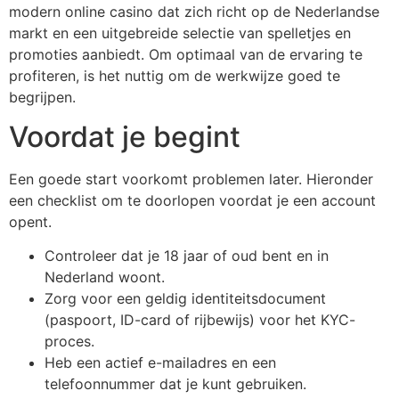
modern online casino dat zich richt op de Nederlandse
markt en een uitgebreide selectie van spelletjes en
promoties aanbiedt. Om optimaal van de ervaring te
profiteren, is het nuttig om de werkwijze goed te
begrijpen.
Voordat je begint
Een goede start voorkomt problemen later. Hieronder
een checklist om te doorlopen voordat je een account
opent.
Controleer dat je 18 jaar of oud bent en in
Nederland woont.
Zorg voor een geldig identiteitsdocument
(paspoort, ID-card of rijbewijs) voor het KYC-
proces.
Heb een actief e-mailadres en een
telefoonnummer dat je kunt gebruiken.