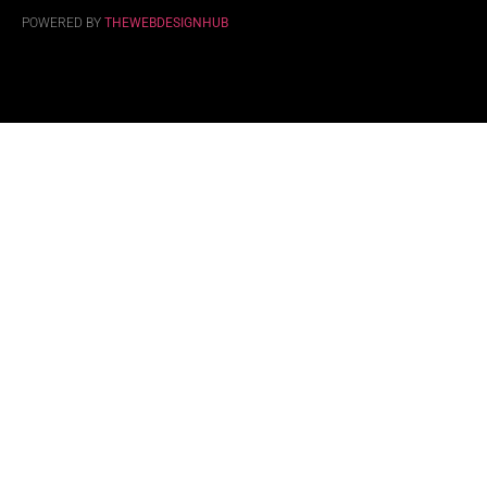
POWERED BY
THEWEBDESIGNHUB