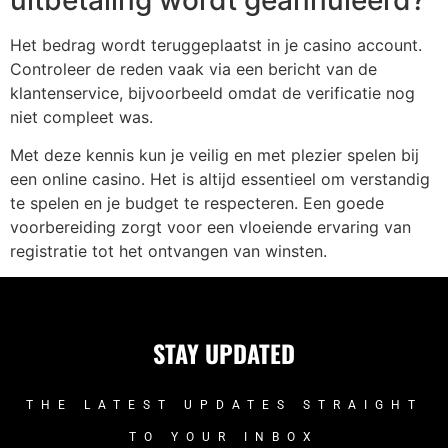
Het bedrag wordt teruggeplaatst in je casino account.
Controleer de reden vaak via een bericht van de
klantenservice, bijvoorbeeld omdat de verificatie nog
niet compleet was.
Met deze kennis kun je veilig en met plezier spelen bij
een online casino. Het is altijd essentieel om verstandig
te spelen en je budget te respecteren. Een goede
voorbereiding zorgt voor een vloeiende ervaring van
registratie tot het ontvangen van winsten.
STAY UPDATED
THE LATEST UPDATES STRAIGHT
TO YOUR INBOX