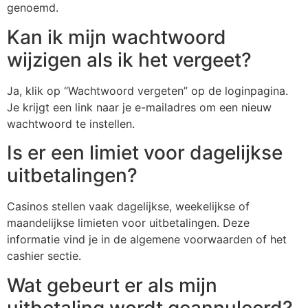
genoemd.
Kan ik mijn wachtwoord
wijzigen als ik het vergeet?
Ja, klik op “Wachtwoord vergeten” op de loginpagina.
Je krijgt een link naar je e-mailadres om een nieuw
wachtwoord te instellen.
Is er een limiet voor dagelijkse
uitbetalingen?
Casinos stellen vaak dagelijkse, weekelijkse of
maandelijkse limieten voor uitbetalingen. Deze
informatie vind je in de algemene voorwaarden of het
cashier sectie.
Wat gebeurt er als mijn
uitbetaling wordt geannuleerd?