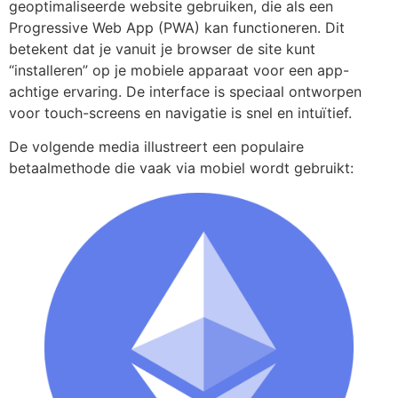
geoptimaliseerde website gebruiken, die als een
Progressive Web App (PWA) kan functioneren. Dit
betekent dat je vanuit je browser de site kunt
“installeren” op je mobiele apparaat voor een app-
achtige ervaring. De interface is speciaal ontworpen
voor touch-screens en navigatie is snel en intuïtief.
De volgende media illustreert een populaire
betaalmethode die vaak via mobiel wordt gebruikt: