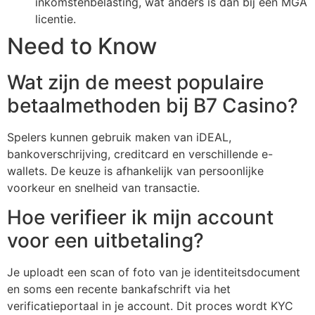
inkomstenbelasting, wat anders is dan bij een MGA
licentie.
Need to Know
Wat zijn de meest populaire
betaalmethoden bij B7 Casino?
Spelers kunnen gebruik maken van iDEAL,
bankoverschrijving, creditcard en verschillende e-
wallets. De keuze is afhankelijk van persoonlijke
voorkeur en snelheid van transactie.
Hoe verifieer ik mijn account
voor een uitbetaling?
Je uploadt een scan of foto van je identiteitsdocument
en soms een recente bankafschrift via het
verificatieportaal in je account. Dit proces wordt KYC