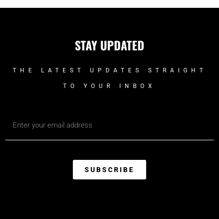
STAY UPDATED
THE LATEST UPDATES STRAIGHT
TO YOUR INBOX
SUBSCRIBE