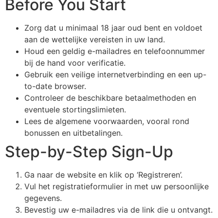
Before You Start
Zorg dat u minimaal 18 jaar oud bent en voldoet
aan de wettelijke vereisten in uw land.
Houd een geldig e-mailadres en telefoonnummer
bij de hand voor verificatie.
Gebruik een veilige internetverbinding en een up-
to-date browser.
Controleer de beschikbare betaalmethoden en
eventuele stortingslimieten.
Lees de algemene voorwaarden, vooral rond
bonussen en uitbetalingen.
Step-by-Step Sign-Up
Ga naar de website en klik op ‘Registreren’.
Vul het registratieformulier in met uw persoonlijke
gegevens.
Bevestig uw e-mailadres via de link die u ontvangt.