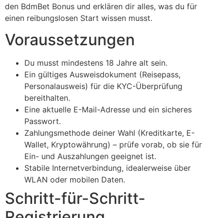
den BdmBet Bonus und erklären dir alles, was du für
einen reibungslosen Start wissen musst.
Voraussetzungen
Du musst mindestens 18 Jahre alt sein.
Ein gültiges Ausweisdokument (Reisepass,
Personalausweis) für die KYC-Überprüfung
bereithalten.
Eine aktuelle E-Mail-Adresse und ein sicheres
Passwort.
Zahlungsmethode deiner Wahl (Kreditkarte, E-
Wallet, Kryptowährung) – prüfe vorab, ob sie für
Ein- und Auszahlungen geeignet ist.
Stabile Internetverbindung, idealerweise über
WLAN oder mobilen Daten.
Schritt-für-Schritt-
Registrierung