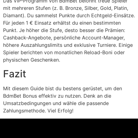
Das VIP-Programm von BdmBet belohnt treue Spieler
mit mehreren Stufen (z. B. Bronze, Silber, Gold, Platin,
Diamant). Du sammelst Punkte durch Echtgeld-Einsätze.
Für jeden 1 € Einsatz erhältst du einen bestimmten
Punkt. Je höher die Stufe, desto besser die Prämien:
Cashback-Angebote, persönliche Account-Manager,
höhere Auszahlungslimits und exklusive Turniere. Einige
Spieler berichten von monatlichen Reload-Boni oder
physischen Geschenken.
Fazit
Mit diesem Guide bist du bestens gerüstet, um den
BdmBet Bonus effektiv zu nutzen. Denk an die
Umsatzbedingungen und wähle die passende
Zahlungsmethode. Viel Erfolg!