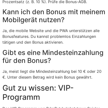
Prozentsatz (z. B. 10 %). Prüfe die Bonus-AGB.
Kann ich den Bonus mit meinem
Mobilgerät nutzen?
Ja, die mobile Website und die PWA unterstützen alle
Bonusfeatures. Du kannst problemlos Einzahlungen
tätigen und den Bonus aktivieren.
Gibt es eine Mindesteinzahlung
für den Bonus?
Ja, meist liegt die Mindesteinzahlung bei 10 € oder 20
€. Unter diesem Betrag wird kein Bonus gewährt.
Gut zu wissen: VIP-
Programm