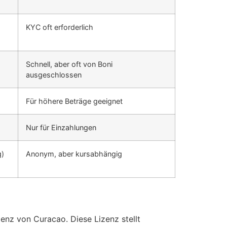
KYC oft erforderlich
Schnell, aber oft von Boni
ausgeschlossen
Für höhere Beträge geeignet
Nur für Einzahlungen
g)
Anonym, aber kursabhängig
enz von Curacao. Diese Lizenz stellt