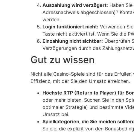
Auszahlung wird verzögert:
Haben Sie a
Adressnachweis abgeschlossen)? Kontak
werden.
Login funktioniert nicht:
Verwenden Sie d
Taste nicht aktiviert ist. Wenn Sie die PW
Einzahlung nicht sichtbar:
Überprüfen Si
Verzögerungen durch das Zahlungsnetzw
Gut zu wissen
Nicht alle Casino-Spiele sind für das Erfüll
Effizienz, mit der Sie den Umsatz erreichen.
Höchste RTP (Return to Player) für B
oder mehr bieten. Suchen Sie in den Spi
optimaler Strategie) und bestimmte Vide
Umsatz bei.
Spielkategorien, die Sie meiden sollten
Spiele, die explizit von den Bonusbedin