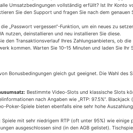
lle Umsatzbedingungen vollständig erfüllt? Ist Ihr Konto vo
tieren Sie den Support und fragen Sie nach dem genauen 
ie „Passwort vergessen“-Funktion, um ein neues zu setzen.
A nutzen, deinstallieren und neu installieren Sie diese.
e den Transaktionsverlauf Ihres Zahlungsanbieters, ob die B
erk kommen. Warten Sie 10–15 Minuten und laden Sie Ihr S
en von Bonusbedingungen gleich gut geeignet. Die Wahl des S
onusumsatz:
Bestimmte Video-Slots und klassische Slots kö
elinformationen nach Angaben wie „RTP: 97.5%“. Blackjack 
o-Poker-Spiele bieten ebenfalls eine sehr hohe Auszahlung
:
Spiele mit sehr niedrigem RTP (oft unter 95%) wie einige p
gungen ausgeschlossen sind (in den AGB gelistet). Tischspie