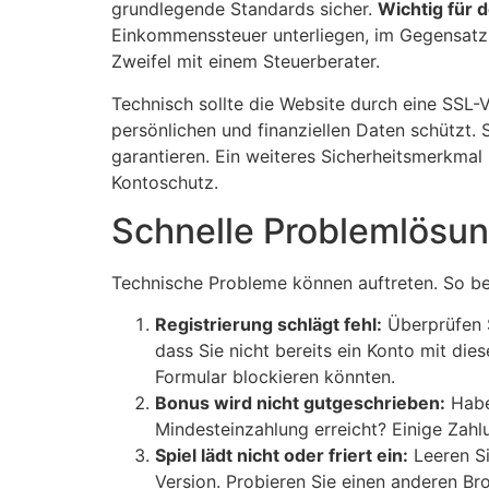
grundlegende Standards sicher.
Wichtig für 
Einkommenssteuer unterliegen, im Gegensatz 
Zweifel mit einem Steuerberater.
Technisch sollte die Website durch eine SSL-V
persönlichen und finanziellen Daten schützt. S
garantieren. Ein weiteres Sicherheitsmerkmal i
Kontoschutz.
Schnelle Problemlösu
Technische Probleme können auftreten. So be
Registrierung schlägt fehl:
Überprüfen Si
dass Sie nicht bereits ein Konto mit di
Formular blockieren könnten.
Bonus wird nicht gutgeschrieben:
Habe
Mindesteinzahlung erreicht? Einige Zahl
Spiel lädt nicht oder friert ein:
Leeren Si
Version. Probieren Sie einen anderen B