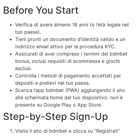
Before You Start
Verifica di avere almeno 18 anni (o l’età legale nel
tuo paese).
Tieni pronti un documento d’identità valido e un
indirizzo email attivo per la procedura KYC.
Assicurati di aver compreso i termini del bdmbet
bonus, inclusi requisiti di scommessa e giochi
esclusi.
Controlla i metodi di pagamento accettati per
depositi e prelievi nel tuo paese.
Scarica l’app bdmbet (PWA) aggiungendo il sito
alla schermata home del tuo dispositivo: non è
presente su Google Play o App Store.
Step-by-Step Sign-Up
Visita il sito di bdmbet e clicca su “Registrati”.