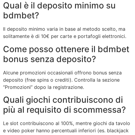
Qual è il deposito minimo su
bdmbet?
Il deposito minimo varia in base al metodo scelto, ma
solitamente è di 10€ per carte e portafogli elettronici.
Come posso ottenere il bdmbet
bonus senza deposito?
Alcune promozioni occasionali offrono bonus senza
deposito (free spins o crediti). Controlla la sezione
“Promozioni” dopo la registrazione.
Quali giochi contribuiscono di
più al requisito di scommessa?
Le slot contribuiscono al 100%, mentre giochi da tavolo
e video poker hanno percentuali inferiori (es. blackjack