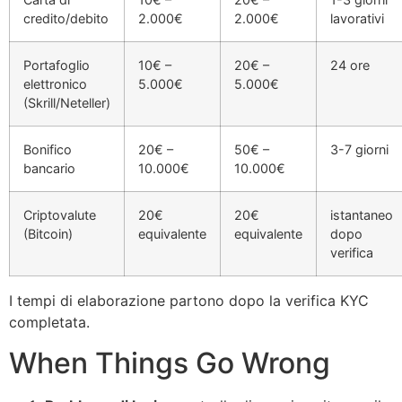
credito/debito
2.000€
2.000€
lavorativi
Portafoglio
10€ –
20€ –
24 ore
elettronico
5.000€
5.000€
(Skrill/Neteller)
Bonifico
20€ –
50€ –
3-7 giorni
bancario
10.000€
10.000€
Criptovalute
20€
20€
istantaneo
(Bitcoin)
equivalente
equivalente
dopo
verifica
I tempi di elaborazione partono dopo la verifica KYC
completata.
When Things Go Wrong