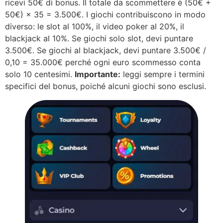
ricevi 50€ di bonus. Il totale da scommettere è (50€ +
50€) × 35 = 3.500€. I giochi contribuiscono in modo
diverso: le slot al 100%, il video poker al 20%, il
blackjack al 10%. Se giochi solo slot, devi puntare
3.500€. Se giochi al blackjack, devi puntare 3.500€ /
0,10 = 35.000€ perché ogni euro scommesso conta
solo 10 centesimi.
Importante:
leggi sempre i termini
specifici del bonus, poiché alcuni giochi sono esclusi.