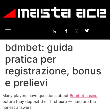
bdmbet: guida
pratica per
registrazione, bonus
e prelievi
Many players have questions about
Bdmbet casino
before they deposit their first euro — here are the
honest answers.