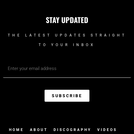
STAY UPDATED
THE LATEST UPDATES STRAIGHT
TO YOUR INBOX
SUBSCRIBE
HOME
ABOUT
DISCOGRAPHY
VIDEOS