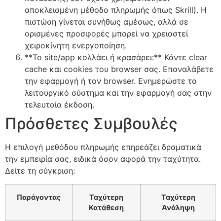
αποκλεισμένη μέθοδο πληρωμής όπως Skrill). Η
πιστώση γίνεται συνήθως αμέσως, αλλά σε
ορισμένες προσφορές μπορεί να χρειαστεί
χειροκίνητη ενεργοποίηση.
**Το site/app κολλάει ή κρασάρει:** Κάντε clear
cache και cookies του browser σας. Επαναλάβετε
την εφαρμογή ή τον browser. Ενημερώστε το
λειτουργικό σύστημα και την εφαρμογή σας στην
τελευταία έκδοση.
Πρόσθετες Συμβουλές
Η επιλογή μεθόδου πληρωμής επηρεάζει δραματικά
την εμπειρία σας, ειδικά όσον αφορά την ταχύτητα.
Δείτε τη σύγκριση:
Παράγοντας
Ταχύτερη
Ταχύτερη
Κατάθεση
Ανάληψη