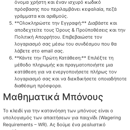
όνομα χρήστη και έναν ισχυρό κωδικό
πρόσβασης που περιλαμβάνει κεφαλαία, πεζά
γράμματα και αριθμούς.
**Ολοκληρώστε την Εγγραφή:** Διαβάστε και
αποδεχτείτε τους Όρους & Προϋποθέσεις και την
Πολιτική Απορρήτου. Επιβεβαιώστε τον
λογαριασμό σας μέσω του συνδέσμου που θα
λάβετε στο email σας.
**Κάντε την Πρώτη Κατάθεση:** Επιλέξτε τη
μέθοδο πληρωμής και πραγματοποιήστε μια
κατάθεση για να ενεργοποιήσετε πλήρως τον
λογαριασμό σας και να διεκδικήσετε οποιαδήποτε
διαθέσιμη πρόσφορα.
Μαθηματικά Μπόνους
Το κλειδί για την κατανόηση των μπόνους είναι ο
υπολογισμός των απαιτήσεων για παιχνίδι (Wagering
Requirements – WR). Ας δούμε ένα ρεαλιστικό