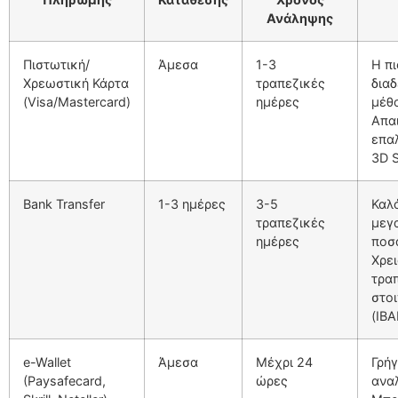
Ανάληψης
Πιστωτική/
Άμεσα
1-3
Η πι
Χρεωστική Κάρτα
τραπεζικές
δια
(Visa/Mastercard)
ημέρες
μέθ
Απαι
επα
3D S
Bank Transfer
1-3 ημέρες
3-5
Καλό
τραπεζικές
μεγ
ημέρες
ποσ
Χρε
τρα
στοι
(IBA
e-Wallet
Άμεσα
Μέχρι 24
Γρή
(Paysafecard,
ώρες
ανα