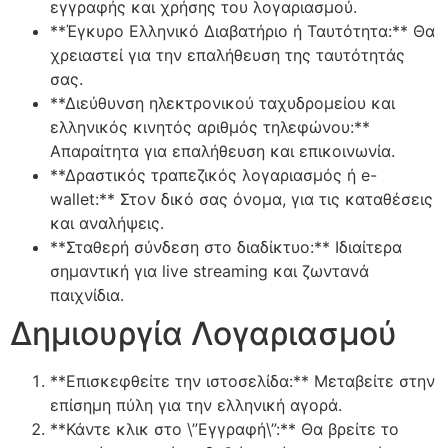
εγγραφής και χρήσης του λογαριασμού.
**Έγκυρο Ελληνικό Διαβατήριο ή Ταυτότητα:** Θα
χρειαστεί για την επαλήθευση της ταυτότητάς
σας.
**Διεύθυνση ηλεκτρονικού ταχυδρομείου και
ελληνικός κινητός αριθμός τηλεφώνου:**
Απαραίτητα για επαλήθευση και επικοινωνία.
**Δραστικός τραπεζικός λογαριασμός ή e-
wallet:** Στον δικό σας όνομα, για τις καταθέσεις
και αναλήψεις.
**Σταθερή σύνδεση στο διαδίκτυο:** Ιδιαίτερα
σημαντική για live streaming και ζωντανά
παιχνίδια.
Δημιουργία Λογαριασμού
**Επισκεφθείτε την ιστοσελίδα:** Μεταβείτε στην
επίσημη πύλη για την ελληνική αγορά.
**Κάντε κλικ στο \”Εγγραφή\”:** Θα βρείτε το