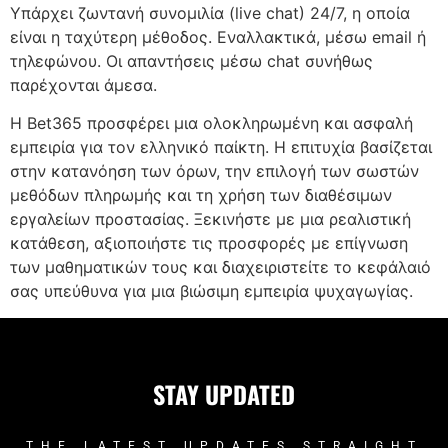
Υπάρχει ζωντανή συνομιλία (live chat) 24/7, η οποία
είναι η ταχύτερη μέθοδος. Εναλλακτικά, μέσω email ή
τηλεφώνου. Οι απαντήσεις μέσω chat συνήθως
παρέχονται άμεσα.
Η Bet365 προσφέρει μια ολοκληρωμένη και ασφαλή
εμπειρία για τον ελληνικό παίκτη. Η επιτυχία βασίζεται
στην κατανόηση των όρων, την επιλογή των σωστών
μεθόδων πληρωμής και τη χρήση των διαθέσιμων
εργαλείων προστασίας. Ξεκινήστε με μια ρεαλιστική
κατάθεση, αξιοποιήστε τις προσφορές με επίγνωση
των μαθηματικών τους και διαχειριστείτε το κεφάλαιό
σας υπεύθυνα για μια βιώσιμη εμπειρία ψυχαγωγίας.
STAY UPDATED
THE LATEST UPDATES STRAIGHT