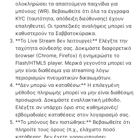
ολοκληρώσει τα απαιτούμενα παιχνίδια για
μπόνους (WR). Βεβαιωθείτε ότι όλα τα έγγραφα
KYC (ταυτότητα, απόδειξη διεύθυνσης) έχουν
επαληθευτεί. Οι τραπεζικές αναλήψεις μπορεί να
καθυστερούν τα Σαββατοκύριακα.
**Το Live Stream δεν λειτουργεί:** Ελέγξτε την
ταχύτητα σύνδεσής σας. Δοκιμάστε διαφορετικό
browser (Chrome, Firefox) ή ενημερώστε το
Flash/HTML5 player. Μερικά γεγονότα μπορεί να
μην είναι διαθέσιμα για streaming λόγω
περιορισμών πνευματικών δικαιωμάτων.
**Δεν μπορώ να καταθέσω:** Η επιλεγμένη
μέθοδος πληρωμής μπορεί να μην είναι διαθέσιμη
προσωρινά. Δοκιμάστε εναλλακτική μέθοδο.
Ελέγξτε αν υπάρχει όριο στις καθημερινές/
εβδομαδιαίες καταθέσεις στον λογαριασμό σας.
**Το μπόνους δεν πιστώθηκε:** Βεβαιωθείτε ότι
πληροίτε τους όρους (π.χ., ελάχιστο ποσό
κατάθεσης, δεν έχετε χρησιμοποιήσει