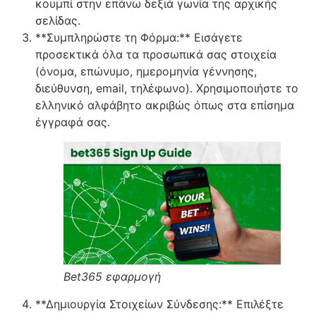
κουμπί στην επάνω δεξιά γωνία της αρχικής
σελίδας.
**Συμπληρώστε τη Φόρμα:** Εισάγετε
προσεκτικά όλα τα προσωπικά σας στοιχεία
(όνομα, επώνυμο, ημερομηνία γέννησης,
διεύθυνση, email, τηλέφωνο). Χρησιμοποιήστε το
ελληνικό αλφάβητο ακριβώς όπως στα επίσημα
έγγραφά σας.
Bet365 εφαρμογή
**Δημιουργία Στοιχείων Σύνδεσης:** Επιλέξτε