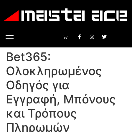
Bet365:
Ολοκληρωμένος
Οδηγός για
Εγγραφή, Μπόνους
και Τρόπους
Πληρωμών