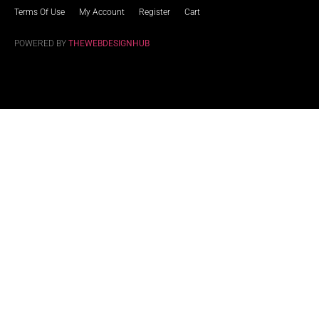
Terms Of Use
My Account
Register
Cart
POWERED BY
THEWEBDESIGNHUB