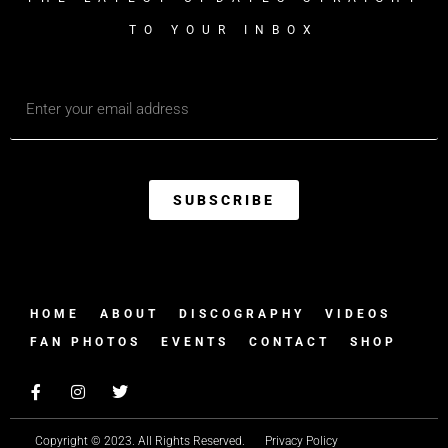
TO YOUR INBOX
SUBSCRIBE
HOME
ABOUT
DISCOGRAPHY
VIDEOS
FAN PHOTOS
EVENTS
CONTACT
SHOP
Copyright © 2023. All Rights Reserved.
Privacy Policy