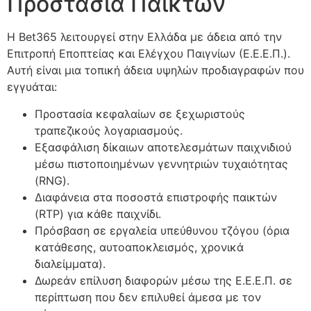
Προστασία Παικτών
Η Bet365 λειτουργεί στην Ελλάδα με άδεια από την
Επιτροπή Εποπτείας και Ελέγχου Παιγνίων (Ε.Ε.Ε.Π.).
Αυτή είναι μια τοπική άδεια υψηλών προδιαγραφών που
εγγυάται:
Προστασία κεφαλαίων σε ξεχωριστούς
τραπεζικούς λογαριασμούς.
Εξασφάλιση δίκαιων αποτελεσμάτων παιχνιδιού
μέσω πιστοποιημένων γεννητριών τυχαιότητας
(RNG).
Διαφάνεια στα ποσοστά επιστροφής παικτών
(RTP) για κάθε παιχνίδι.
Πρόσβαση σε εργαλεία υπεύθυνου τζόγου (όρια
κατάθεσης, αυτοαποκλεισμός, χρονικά
διαλείμματα).
Δωρεάν επίλυση διαφορών μέσω της Ε.Ε.Ε.Π. σε
περίπτωση που δεν επιλυθεί άμεσα με τον