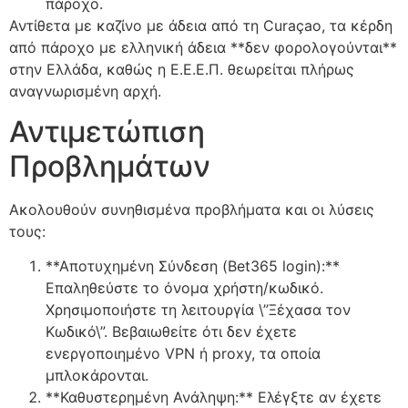
πάροχο.
Αντίθετα με καζίνο με άδεια από τη Curaçao, τα κέρδη
από πάροχο με ελληνική άδεια **δεν φορολογούνται**
στην Ελλάδα, καθώς η Ε.Ε.Ε.Π. θεωρείται πλήρως
αναγνωρισμένη αρχή.
Αντιμετώπιση
Προβλημάτων
Ακολουθούν συνηθισμένα προβλήματα και οι λύσεις
τους:
**Αποτυχημένη Σύνδεση (Bet365 login):**
Επαληθεύστε το όνομα χρήστη/κωδικό.
Χρησιμοποιήστε τη λειτουργία \”Ξέχασα τον
Κωδικό\”. Βεβαιωθείτε ότι δεν έχετε
ενεργοποιημένο VPN ή proxy, τα οποία
μπλοκάρονται.
**Καθυστερημένη Ανάληψη:** Ελέγξτε αν έχετε