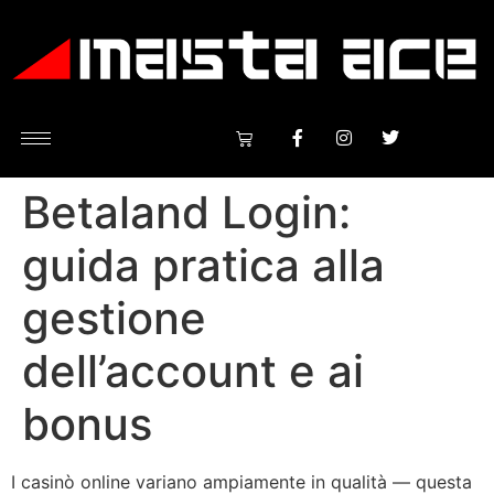
Betaland Login:
guida pratica alla
gestione
dell’account e ai
bonus
I casinò online variano ampiamente in qualità — questa