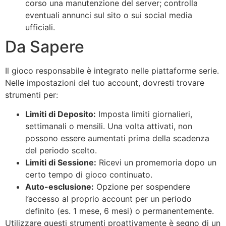
corso una manutenzione del server; controlla
eventuali annunci sul sito o sui social media
ufficiali.
Da Sapere
Il gioco responsabile è integrato nelle piattaforme serie.
Nelle impostazioni del tuo account, dovresti trovare
strumenti per:
Limiti di Deposito:
Imposta limiti giornalieri,
settimanali o mensili. Una volta attivati, non
possono essere aumentati prima della scadenza
del periodo scelto.
Limiti di Sessione:
Ricevi un promemoria dopo un
certo tempo di gioco continuato.
Auto-esclusione:
Opzione per sospendere
l’accesso al proprio account per un periodo
definito (es. 1 mese, 6 mesi) o permanentemente.
Utilizzare questi strumenti proattivamente è segno di un