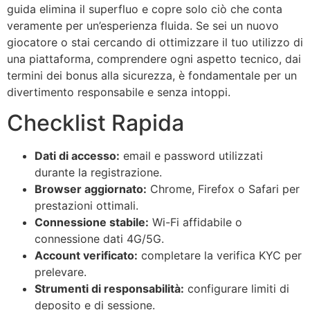
guida elimina il superfluo e copre solo ciò che conta
veramente per un’esperienza fluida. Se sei un nuovo
giocatore o stai cercando di ottimizzare il tuo utilizzo di
una piattaforma, comprendere ogni aspetto tecnico, dai
termini dei bonus alla sicurezza, è fondamentale per un
divertimento responsabile e senza intoppi.
Checklist Rapida
Dati di accesso:
email e password utilizzati
durante la registrazione.
Browser aggiornato:
Chrome, Firefox o Safari per
prestazioni ottimali.
Connessione stabile:
Wi-Fi affidabile o
connessione dati 4G/5G.
Account verificato:
completare la verifica KYC per
prelevare.
Strumenti di responsabilità:
configurare limiti di
deposito e di sessione.