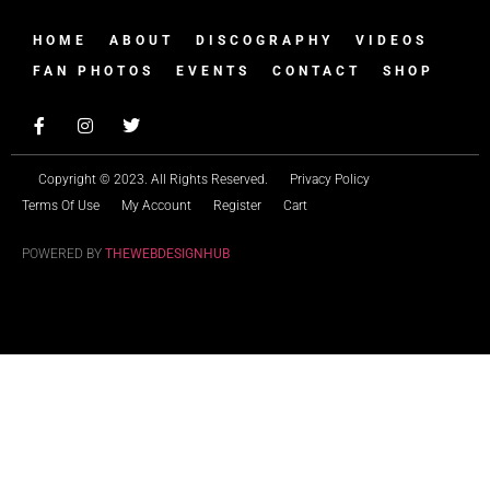
HOME
ABOUT
DISCOGRAPHY
VIDEOS
FAN PHOTOS
EVENTS
CONTACT
SHOP
Copyright © 2023. All Rights Reserved.
Privacy Policy
Terms Of Use
My Account
Register
Cart
POWERED BY
THEWEBDESIGNHUB