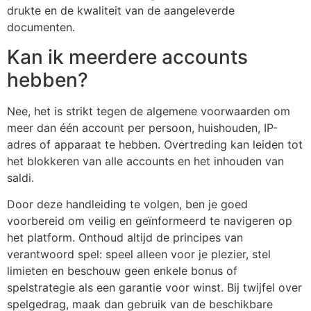
drukte en de kwaliteit van de aangeleverde
documenten.
Kan ik meerdere accounts
hebben?
Nee, het is strikt tegen de algemene voorwaarden om
meer dan één account per persoon, huishouden, IP-
adres of apparaat te hebben. Overtreding kan leiden tot
het blokkeren van alle accounts en het inhouden van
saldi.
Door deze handleiding te volgen, ben je goed
voorbereid om veilig en geïnformeerd te navigeren op
het platform. Onthoud altijd de principes van
verantwoord spel: speel alleen voor je plezier, stel
limieten en beschouw geen enkele bonus of
spelstrategie als een garantie voor winst. Bij twijfel over
spelgedrag, maak dan gebruik van de beschikbare