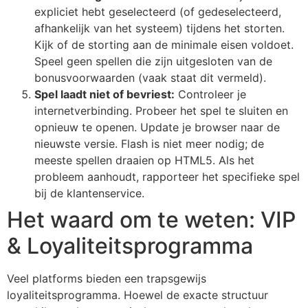
expliciet hebt geselecteerd (of gedeselecteerd,
afhankelijk van het systeem) tijdens het storten.
Kijk of de storting aan de minimale eisen voldoet.
Speel geen spellen die zijn uitgesloten van de
bonusvoorwaarden (vaak staat dit vermeld).
Spel laadt niet of bevriest:
Controleer je
internetverbinding. Probeer het spel te sluiten en
opnieuw te openen. Update je browser naar de
nieuwste versie. Flash is niet meer nodig; de
meeste spellen draaien op HTML5. Als het
probleem aanhoudt, rapporteer het specifieke spel
bij de klantenservice.
Het waard om te weten: VIP
& Loyaliteitsprogramma
Veel platforms bieden een trapsgewijs
loyaliteitsprogramma. Hoewel de exacte structuur