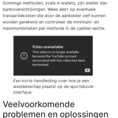
Sommige methoden, zoals e-wallets, zijn sneller dan
bankoverschrijvingen. Wees alert op eventuele
transactiekosten die door de aanbieder zelf kunnen
worden gerekend en controleer de minimum- en
maximumlimieten per methode in de cashier-sectie.
Een korte handleiding over hoe je een
weddenschap plaatst op de sportsbook-
interface.
Veelvoorkomende
problemen en oplossingen