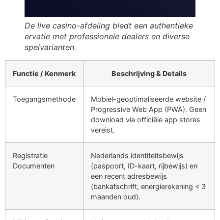
De live casino-afdeling biedt een authentieke
ervatie met professionele dealers en diverse
spelvarianten.
Functie / Kenmerk
Beschrijving & Details
Toegangsmethode
Mobiel-geoptimaliseerde website /
Progressive Web App (PWA). Geen
download via officiële app stores
vereist.
Registratie
Nederlands identiteitsbewijs
Documenten
(paspoort, ID-kaart, rijbewijs) en
een recent adresbewijs
(bankafschrift, energierekening < 3
maanden oud).