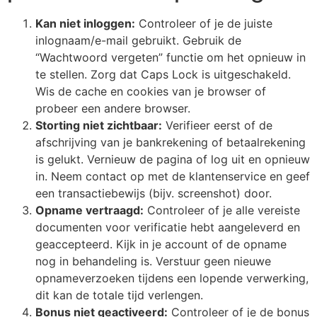
Kan niet inloggen:
Controleer of je de juiste
inlognaam/e-mail gebruikt. Gebruik de
“Wachtwoord vergeten” functie om het opnieuw in
te stellen. Zorg dat Caps Lock is uitgeschakeld.
Wis de cache en cookies van je browser of
probeer een andere browser.
Storting niet zichtbaar:
Verifieer eerst of de
afschrijving van je bankrekening of betaalrekening
is gelukt. Vernieuw de pagina of log uit en opnieuw
in. Neem contact op met de klantenservice en geef
een transactiebewijs (bijv. screenshot) door.
Opname vertraagd:
Controleer of je alle vereiste
documenten voor verificatie hebt aangeleverd en
geaccepteerd. Kijk in je account of de opname
nog in behandeling is. Verstuur geen nieuwe
opnameverzoeken tijdens een lopende verwerking,
dit kan de totale tijd verlengen.
Bonus niet geactiveerd:
Controleer of je de bonus