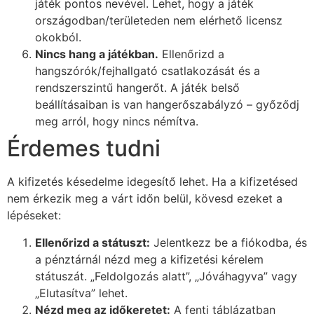
játék pontos nevével. Lehet, hogy a játék
országodban/területeden nem elérhető licensz
okokból.
Nincs hang a játékban.
Ellenőrizd a
hangszórók/fejhallgató csatlakozását és a
rendszerszintű hangerőt. A játék belső
beállításaiban is van hangerőszabályzó – győződj
meg arról, hogy nincs némítva.
Érdemes tudni
A kifizetés késedelme idegesítő lehet. Ha a kifizetésed
nem érkezik meg a várt időn belül, kövesd ezeket a
lépéseket:
Ellenőrizd a státuszt:
Jelentkezz be a fiókodba, és
a pénztárnál nézd meg a kifizetési kérelem
státuszát. „Feldolgozás alatt”, „Jóváhagyva” vagy
„Elutasítva” lehet.
Nézd meg az időkeretet:
A fenti táblázatban