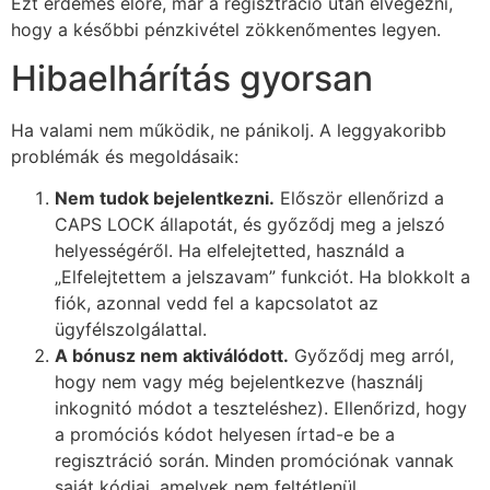
Ezt érdemes előre, már a regisztráció után elvégezni,
hogy a későbbi pénzkivétel zökkenőmentes legyen.
Hibaelhárítás gyorsan
Ha valami nem működik, ne pánikolj. A leggyakoribb
problémák és megoldásaik:
Nem tudok bejelentkezni.
Először ellenőrizd a
CAPS LOCK állapotát, és győződj meg a jelszó
helyességéről. Ha elfelejtetted, használd a
„Elfelejtettem a jelszavam” funkciót. Ha blokkolt a
fiók, azonnal vedd fel a kapcsolatot az
ügyfélszolgálattal.
A bónusz nem aktiválódott.
Győződj meg arról,
hogy nem vagy még bejelentkezve (használj
inkognitó módot a teszteléshez). Ellenőrizd, hogy
a promóciós kódot helyesen írtad-e be a
regisztráció során. Minden promóciónak vannak
saját kódjai, amelyek nem feltétlenül