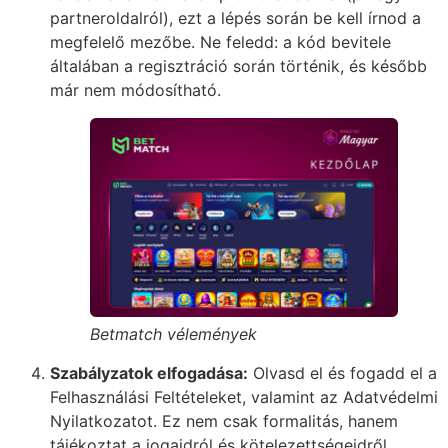
partneroldalról), ezt a lépés során be kell írnod a
megfelelő mezőbe. Ne feledd: a kód bevitele
általában a regisztráció során történik, és később
már nem módosítható.
Betmatch vélemények
Szabályzatok elfogadása:
Olvasd el és fogadd el a
Felhasználási Feltételeket, valamint az Adatvédelmi
Nyilatkozatot. Ez nem csak formalitás, hanem
tájékoztat a jogaidról és kötelezettségeidről.