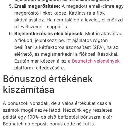
Email megerősítése:
A megadott email-címre egy
megerősítő linket kapsz. Kattints rá a fiók
aktiválásához. Ha nem találod a levelet, ellenőrizd
a levélszemét mappát is.
Bejelentkezés és első lépések:
Miután aktiváltad
a fiókod, jelentkezz be. Itt ajánlatos rögtön
beállítani a kétfaktoros azonosítást (2FA), ha az
elérhető, és megismerkedni a fiókbeállításokkal.
Ezután már készen állsz a
Betmatch vélemények
platform felfedezésére.
Bónuszod értékének
kiszámítása
A bónuszok vonzóak, de a valós értéküket csak a
számok mögé nézve látod. Nézzünk egy részletes
példát egy 100%-os első befizetési bónuszra, akár
Betmatch no deposit bonus code nélkül is.