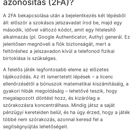
azonosítás (2FA)?
A 2FA bekapcsolása után a bejelentkezés két lépésből
áll: először a szokásos jelszavadat írod be, majd egy
második, idővel változó kódot, amit egy hitelesítő
alkalmazás (pl. Google Authenticator, Authy) generál. Ez
jelentősen megnöveli a fiók biztonságát, mert a
feltöréshez a jelszavadon kívül a telefonod fizikai
birtoklása is szükséges.
A felelős játék legfontosabb eleme az előzetes
tájékozódás. Az itt ismertetett lépések – a licenc
ellenőrzésétől a bónuszok matematikai kiszámításáig, a
gyakori hibák megoldásáig – lehetővé teszik, hogy
megalapozott döntést hozz, és kizárólag a
szórakozásra koncentrálhass. Mindig játsz a saját
pénzügyi kereteiden belül, és ha úgy érzed, hogy a játék
többé nem szórakozás, azonnal keresd fel a
segítségnyújtás lehetőségeit.