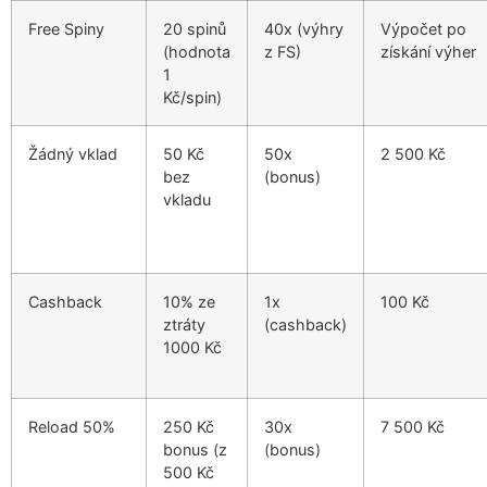
Free Spiny
20 spinů
40x (výhry
Výpočet po
(hodnota
z FS)
získání výher
1
Kč/spin)
Žádný vklad
50 Kč
50x
2 500 Kč
bez
(bonus)
vkladu
Cashback
10% ze
1x
100 Kč
ztráty
(cashback)
1000 Kč
Reload 50%
250 Kč
30x
7 500 Kč
bonus (z
(bonus)
500 Kč