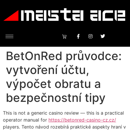
BetOnRed průvodce:
vytvoření účtu,
výpočet obratu a
bezpečnostní tipy
This is not a generic casino review — this is a practical
operator manual for
https://betonred-casino-cz.cz/
players. Tento návod rozebírá praktické aspekty hraní v