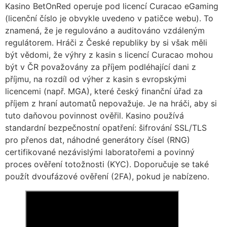
Kasino BetOnRed operuje pod licencí Curacao eGaming
(licenční číslo je obvykle uvedeno v patičce webu). To
znamená, že je regulováno a auditováno vzdáleným
regulátorem. Hráči z České republiky by si však měli
být vědomi, že výhry z kasin s licencí Curacao mohou
být v ČR považovány za příjem podléhající dani z
příjmu, na rozdíl od výher z kasin s evropskými
licencemi (např. MGA), které český finanční úřad za
příjem z hraní automatů nepovažuje. Je na hráči, aby si
tuto daňovou povinnost ověřil. Kasino používá
standardní bezpečnostní opatření: šifrování SSL/TLS
pro přenos dat, náhodné generátory čísel (RNG)
certifikované nezávislými laboratořemi a povinný
proces ověření totožnosti (KYC). Doporučuje se také
použít dvoufázové ověření (2FA), pokud je nabízeno.