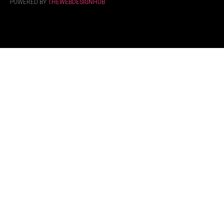
POWERED BY
THEWEBDESIGNHUB