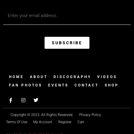
SUBSCRIBE
HOME
ABOUT
DISCOGRAPHY
VIDEOS
FAN PHOTOS
EVENTS
CONTACT
SHOP
Copyright © 2023. All Rights Reserved.
Privacy Policy
Terms Of Use
My Account
Register
Cart