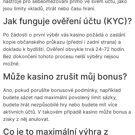
nástroje pro sebeomezování přímo ve svém účtu, jako
jsou limity vkladů, ztrát nebo času hraní.
Jak funguje ověření účtu (KYC)?
Po žádosti o první výběr vás kasino požádá o zaslání
kopie občanského průkazu (přední i zadní strana) a
dokladu k bydlišti. Ověření obvykle trvá 24–72 hodin.
Bez dokončení tohoto procesu nelší výběry nejsou
možné.
Může kasino zrušit můj bonus?
Ano, pokud porušíte bonusové podmínky, například
budete sázet nad maximální povolený limit sázky,
budete hrát nezpůsobilé hry nebo budete mít více
aktivních účtů. V takovém případě kasino může bonus a
zisky z něj anulovat.
Co je to maximální výhra z