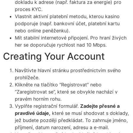
dokladu k adrese (např. faktura za energie) pro
proces KYC.
Vlastnit aktivní platební metodu, kterou kasino
podporuje (např. bankovní účet, platební kartu
nebo online peněženku).
Mít stabilní internetové připojení. Pro hraní živých
her se doporučuje rychlost nad 10 Mbps.
Creating Your Account
Navštivte hlavní stránku prostřednictvím svého
prohlížeče.
Klikněte na tlačítko “Registrovat” nebo
“Zaregistrovat se”, které se obvykle nachází v
pravém horním rohu.
Vyplňte registrační formulář.
Zadejte přesné a
pravdivé údaje,
které se musí shodovat s doklady,
jež budete později předkládat. To zahrnuje jméno,
příjmení, datum narození, adresu a e-mail.