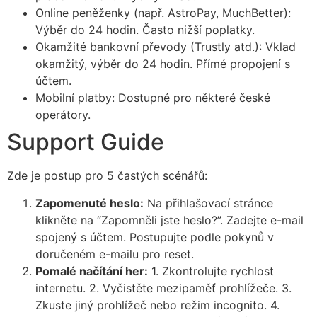
Online peněženky (např. AstroPay, MuchBetter):
Výběr do 24 hodin. Často nižší poplatky.
Okamžité bankovní převody (Trustly atd.): Vklad
okamžitý, výběr do 24 hodin. Přímé propojení s
účtem.
Mobilní platby: Dostupné pro některé české
operátory.
Support Guide
Zde je postup pro 5 častých scénářů:
Zapomenuté heslo:
Na přihlašovací stránce
klikněte na “Zapomněli jste heslo?”. Zadejte e-mail
spojený s účtem. Postupujte podle pokynů v
doručeném e-mailu pro reset.
Pomalé načítání her:
1. Zkontrolujte rychlost
internetu. 2. Vyčistěte mezipaměť prohlížeče. 3.
Zkuste jiný prohlížeč nebo režim incognito. 4.