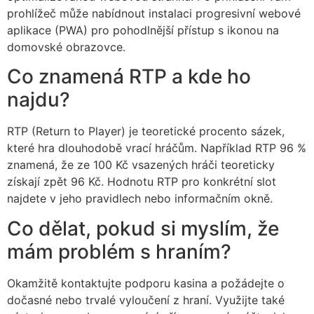
prohlížeč může nabídnout instalaci progresivní webové
aplikace (PWA) pro pohodlnější přístup s ikonou na
domovské obrazovce.
Co znamená RTP a kde ho
najdu?
RTP (Return to Player) je teoretické procento sázek,
které hra dlouhodobě vrací hráčům. Například RTP 96 %
znamená, že ze 100 Kč vsazených hráči teoreticky
získají zpět 96 Kč. Hodnotu RTP pro konkrétní slot
najdete v jeho pravidlech nebo informačním okně.
Co dělat, pokud si myslím, že
mám problém s hraním?
Okamžitě kontaktujte podporu kasina a požádejte o
dočasné nebo trvalé vyloučení z hraní. Využijte také