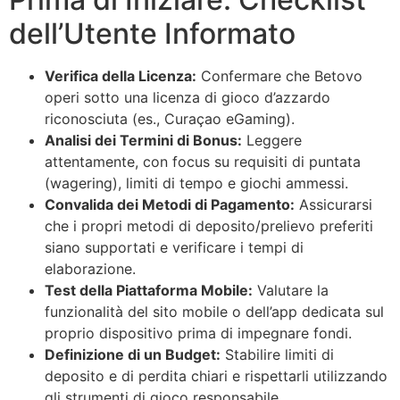
dell’Utente Informato
Verifica della Licenza:
Confermare che Betovo
operi sotto una licenza di gioco d’azzardo
riconosciuta (es., Curaçao eGaming).
Analisi dei Termini di Bonus:
Leggere
attentamente, con focus su requisiti di puntata
(wagering), limiti di tempo e giochi ammessi.
Convalida dei Metodi di Pagamento:
Assicurarsi
che i propri metodi di deposito/prelievo preferiti
siano supportati e verificare i tempi di
elaborazione.
Test della Piattaforma Mobile:
Valutare la
funzionalità del sito mobile o dell’app dedicata sul
proprio dispositivo prima di impegnare fondi.
Definizione di un Budget:
Stabilire limiti di
deposito e di perdita chiari e rispettarli utilizzando
gli strumenti di gioco responsabile.