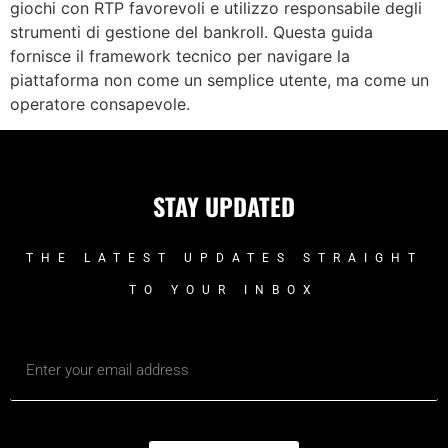
giochi con RTP favorevoli e utilizzo responsabile degli
strumenti di gestione del bankroll. Questa guida
fornisce il framework tecnico per navigare la
piattaforma non come un semplice utente, ma come un
operatore consapevole.
STAY UPDATED
THE LATEST UPDATES STRAIGHT
TO YOUR INBOX