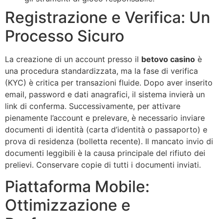
Registrazione e Verifica: Un
Processo Sicuro
La creazione di un account presso il
betovo casino
è
una procedura standardizzata, ma la fase di verifica
(KYC) è critica per transazioni fluide. Dopo aver inserito
email, password e dati anagrafici, il sistema invierà un
link di conferma. Successivamente, per attivare
pienamente l’account e prelevare, è necessario inviare
documenti di identità (carta d’identità o passaporto) e
prova di residenza (bolletta recente). Il mancato invio di
documenti leggibili è la causa principale del rifiuto dei
prelievi. Conservare copie di tutti i documenti inviati.
Piattaforma Mobile:
Ottimizzazione e