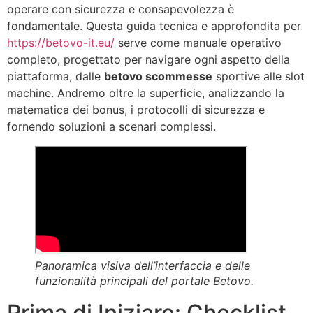
operare con sicurezza e consapevolezza è
fondamentale. Questa guida tecnica e approfondita per
https://betovo-it.eu/
serve come manuale operativo
completo, progettato per navigare ogni aspetto della
piattaforma, dalle
betovo scommesse
sportive alle slot
machine. Andremo oltre la superficie, analizzando la
matematica dei bonus, i protocolli di sicurezza e
fornendo soluzioni a scenari complessi.
Panoramica visiva dell’interfaccia e delle
funzionalità principali del portale Betovo.
Prima di Iniziare: Checklist