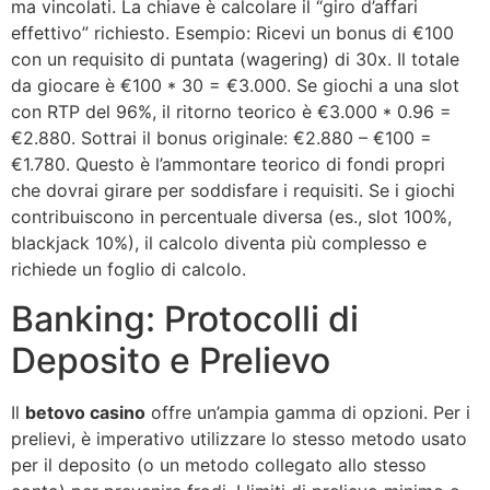
ma vincolati. La chiave è calcolare il “giro d’affari
effettivo” richiesto. Esempio: Ricevi un bonus di €100
con un requisito di puntata (wagering) di 30x. Il totale
da giocare è €100 * 30 = €3.000. Se giochi a una slot
con RTP del 96%, il ritorno teorico è €3.000 * 0.96 =
€2.880. Sottrai il bonus originale: €2.880 – €100 =
€1.780. Questo è l’ammontare teorico di fondi propri
che dovrai girare per soddisfare i requisiti. Se i giochi
contribuiscono in percentuale diversa (es., slot 100%,
blackjack 10%), il calcolo diventa più complesso e
richiede un foglio di calcolo.
Banking: Protocolli di
Deposito e Prelievo
Il
betovo casino
offre un’ampia gamma di opzioni. Per i
prelievi, è imperativo utilizzare lo stesso metodo usato
per il deposito (o un metodo collegato allo stesso