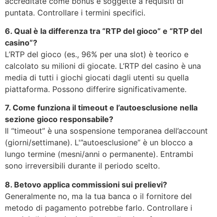
accreditate come bonus e soggette a requisiti di
puntata. Controllare i termini specifici.
6. Qual è la differenza tra “RTP del gioco” e “RTP del
casino”?
L’RTP del gioco (es., 96% per una slot) è teorico e
calcolato su milioni di giocate. L’RTP del casino è una
media di tutti i giochi giocati dagli utenti su quella
piattaforma. Possono differire significativamente.
7. Come funziona il timeout e l’autoesclusione nella
sezione gioco responsabile?
Il “timeout” è una sospensione temporanea dell’account
(giorni/settimane). L'”autoesclusione” è un blocco a
lungo termine (mesni/anni o permanente). Entrambi
sono irreversibili durante il periodo scelto.
8. Betovo applica commissioni sui prelievi?
Generalmente no, ma la tua banca o il fornitore del
metodo di pagamento potrebbe farlo. Controllare i