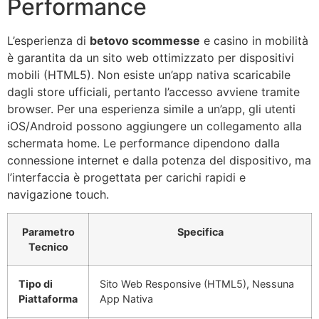
Performance
L’esperienza di
betovo scommesse
e casino in mobilità
è garantita da un sito web ottimizzato per dispositivi
mobili (HTML5). Non esiste un’app nativa scaricabile
dagli store ufficiali, pertanto l’accesso avviene tramite
browser. Per una esperienza simile a un’app, gli utenti
iOS/Android possono aggiungere un collegamento alla
schermata home. Le performance dipendono dalla
connessione internet e dalla potenza del dispositivo, ma
l’interfaccia è progettata per carichi rapidi e
navigazione touch.
Parametro
Specifica
Tecnico
Tipo di
Sito Web Responsive (HTML5), Nessuna
Piattaforma
App Nativa