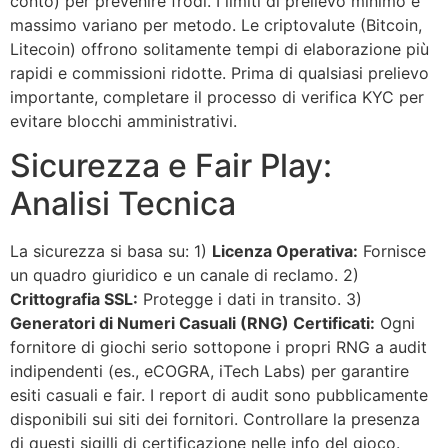
conto) per prevenire frodi. I limiti di prelievo minimo e
massimo variano per metodo. Le criptovalute (Bitcoin,
Litecoin) offrono solitamente tempi di elaborazione più
rapidi e commissioni ridotte. Prima di qualsiasi prelievo
importante, completare il processo di verifica KYC per
evitare blocchi amministrativi.
Sicurezza e Fair Play:
Analisi Tecnica
La sicurezza si basa su: 1)
Licenza Operativa:
Fornisce
un quadro giuridico e un canale di reclamo. 2)
Crittografia SSL:
Protegge i dati in transito. 3)
Generatori di Numeri Casuali (RNG) Certificati:
Ogni
fornitore di giochi serio sottopone i propri RNG a audit
indipendenti (es., eCOGRA, iTech Labs) per garantire
esiti casuali e fair. I report di audit sono pubblicamente
disponibili sui siti dei fornitori. Controllare la presenza
di questi sigilli di certificazione nelle info del gioco.