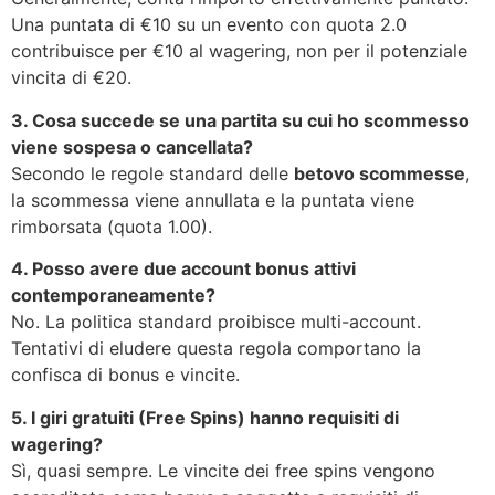
Una puntata di €10 su un evento con quota 2.0
contribuisce per €10 al wagering, non per il potenziale
vincita di €20.
3. Cosa succede se una partita su cui ho scommesso
viene sospesa o cancellata?
Secondo le regole standard delle
betovo scommesse
,
la scommessa viene annullata e la puntata viene
rimborsata (quota 1.00).
4. Posso avere due account bonus attivi
contemporaneamente?
No. La politica standard proibisce multi-account.
Tentativi di eludere questa regola comportano la
confisca di bonus e vincite.
5. I giri gratuiti (Free Spins) hanno requisiti di
wagering?
Sì, quasi sempre. Le vincite dei free spins vengono