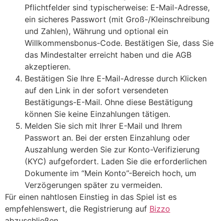
Pflichtfelder sind typischerweise: E-Mail-Adresse,
ein sicheres Passwort (mit Groß-/Kleinschreibung
und Zahlen), Währung und optional ein
Willkommensbonus-Code. Bestätigen Sie, dass Sie
das Mindestalter erreicht haben und die AGB
akzeptieren.
Bestätigen Sie Ihre E-Mail-Adresse durch Klicken
auf den Link in der sofort versendeten
Bestätigungs-E-Mail. Ohne diese Bestätigung
können Sie keine Einzahlungen tätigen.
Melden Sie sich mit Ihrer E-Mail und Ihrem
Passwort an. Bei der ersten Einzahlung oder
Auszahlung werden Sie zur Konto-Verifizierung
(KYC) aufgefordert. Laden Sie die erforderlichen
Dokumente im “Mein Konto”-Bereich hoch, um
Verzögerungen später zu vermeiden.
Für einen nahtlosen Einstieg in das Spiel ist es
empfehlenswert, die Registrierung auf
Bizzo
abzuschließen.