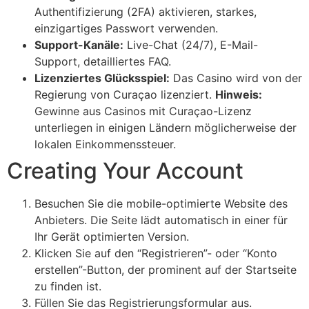
Authentifizierung (2FA) aktivieren, starkes,
einzigartiges Passwort verwenden.
Support-Kanäle:
Live-Chat (24/7), E-Mail-
Support, detailliertes FAQ.
Lizenziertes Glücksspiel:
Das Casino wird von der
Regierung von Curaçao lizenziert.
Hinweis:
Gewinne aus Casinos mit Curaçao-Lizenz
unterliegen in einigen Ländern möglicherweise der
lokalen Einkommenssteuer.
Creating Your Account
Besuchen Sie die mobile-optimierte Website des
Anbieters. Die Seite lädt automatisch in einer für
Ihr Gerät optimierten Version.
Klicken Sie auf den “Registrieren”- oder “Konto
erstellen”-Button, der prominent auf der Startseite
zu finden ist.
Füllen Sie das Registrierungsformular aus.