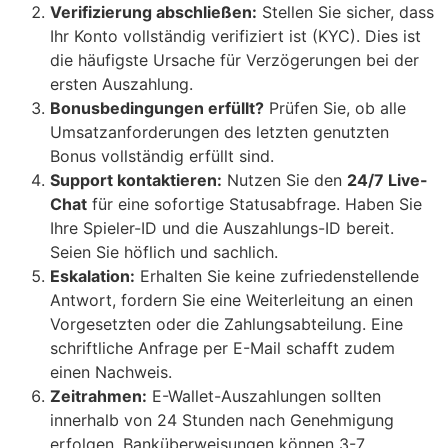
Verifizierung abschließen:
Stellen Sie sicher, dass
Ihr Konto vollständig verifiziert ist (KYC). Dies ist
die häufigste Ursache für Verzögerungen bei der
ersten Auszahlung.
Bonusbedingungen erfüllt?
Prüfen Sie, ob alle
Umsatzanforderungen des letzten genutzten
Bonus vollständig erfüllt sind.
Support kontaktieren:
Nutzen Sie den
24/7 Live-
Chat
für eine sofortige Statusabfrage. Haben Sie
Ihre Spieler-ID und die Auszahlungs-ID bereit.
Seien Sie höflich und sachlich.
Eskalation:
Erhalten Sie keine zufriedenstellende
Antwort, fordern Sie eine Weiterleitung an einen
Vorgesetzten oder die Zahlungsabteilung. Eine
schriftliche Anfrage per E-Mail schafft zudem
einen Nachweis.
Zeitrahmen:
E-Wallet-Auszahlungen sollten
innerhalb von 24 Stunden nach Genehmigung
erfolgen. Banküberweisungen können 3-7