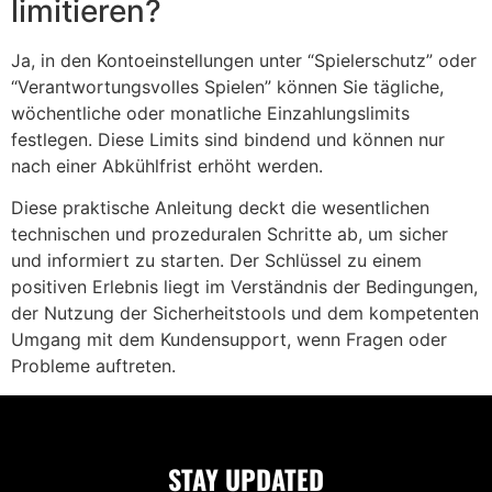
limitieren?
Ja, in den Kontoeinstellungen unter “Spielerschutz” oder
“Verantwortungsvolles Spielen” können Sie tägliche,
wöchentliche oder monatliche Einzahlungslimits
festlegen. Diese Limits sind bindend und können nur
nach einer Abkühlfrist erhöht werden.
Diese praktische Anleitung deckt die wesentlichen
technischen und prozeduralen Schritte ab, um sicher
und informiert zu starten. Der Schlüssel zu einem
positiven Erlebnis liegt im Verständnis der Bedingungen,
der Nutzung der Sicherheitstools und dem kompetenten
Umgang mit dem Kundensupport, wenn Fragen oder
Probleme auftreten.
STAY UPDATED