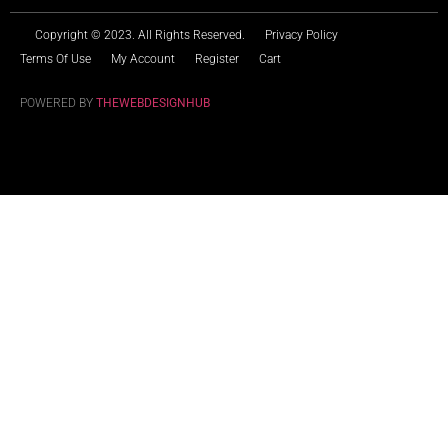
Copyright © 2023. All Rights Reserved.
Privacy Policy
Terms Of Use
My Account
Register
Cart
POWERED BY
THEWEBDESIGNHUB