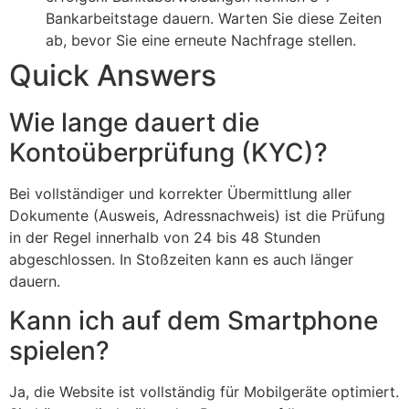
Bankarbeitstage dauern. Warten Sie diese Zeiten
ab, bevor Sie eine erneute Nachfrage stellen.
Quick Answers
Wie lange dauert die
Kontoüberprüfung (KYC)?
Bei vollständiger und korrekter Übermittlung aller
Dokumente (Ausweis, Adressnachweis) ist die Prüfung
in der Regel innerhalb von 24 bis 48 Stunden
abgeschlossen. In Stoßzeiten kann es auch länger
dauern.
Kann ich auf dem Smartphone
spielen?
Ja, die Website ist vollständig für Mobilgeräte optimiert.