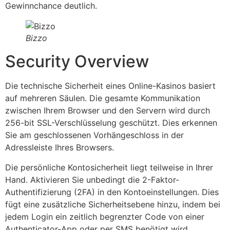
Gewinnchance deutlich.
Bizzo
Security Overview
Die technische Sicherheit eines Online-Kasinos basiert
auf mehreren Säulen. Die gesamte Kommunikation
zwischen Ihrem Browser und den Servern wird durch
256-bit SSL-Verschlüsselung geschützt. Dies erkennen
Sie am geschlossenen Vorhängeschloss in der
Adressleiste Ihres Browsers.
Die persönliche Kontosicherheit liegt teilweise in Ihrer
Hand. Aktivieren Sie unbedingt die 2-Faktor-
Authentifizierung (2FA) in den Kontoeinstellungen. Dies
fügt eine zusätzliche Sicherheitsebene hinzu, indem bei
jedem Login ein zeitlich begrenzter Code von einer
Authenticator-App oder per SMS benötigt wird.