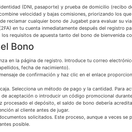
dentidad (DNI, pasaporte) y prueba de domicilio (recibo de
ombine velocidad y bajas comisiones, priorizando los que
s de reclamar cualquier bono de Jugabet para evaluar su via
 (2FA) en tu cuenta inmediatamente después del registro p
n los requisitos de apuesta tanto del bono de bienvenida c
del Bono
enza en la página de registro. Introduce tu correo electrón
pellidos, fecha de nacimiento).
n mensaje de confirmación y haz clic en el enlace proporci
a caja. Selecciona un método de pago y la cantidad. Para a
a de aceptación o introducir un código promocional durante
z procesado el depósito, el saldo de bono debería acreditar
ención al cliente antes de jugar.
documentos solicitados. Este proceso, aunque a veces se p
ntes posible.