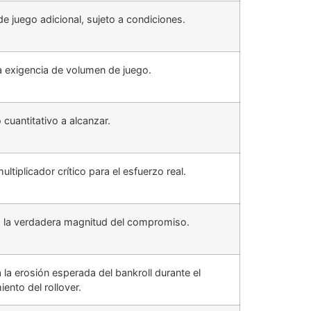
de juego adicional, sujeto a condiciones.
la exigencia de volumen de juego.
 cuantitativo a alcanzar.
ultiplicador crítico para el esfuerzo real.
 la verdadera magnitud del compromiso.
 la erosión esperada del bankroll durante el
ento del rollover.