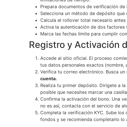
Prepara documentos de verificación de i
Selecciona un método de depósito que c
Calcula el rollover total necesario ante
Activa la autenticación de dos factores
Marca las fechas límite para cumplir co
Registro y Activación 
Accede al sitio oficial. El proceso comi
tus datos personales exactos (nombre, a
Verifica tu correo electrónico. Busca u
cuenta.
Realiza tu primer depósito. Dirígete a l
posible que necesites marcar una casill
Confirma la activación del bono. Una ve
no es así, contacta con el servicio de at
Completa la verificación KYC. Sube los 
fondos y se recomienda completarlo lo a