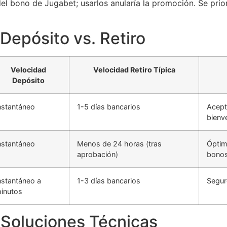
el bono de Jugabet; usarlos anularía la promoción. Se pri
 Depósito vs. Retiro
Velocidad
Velocidad Retiro Típica
Depósito
nstantáneo
1-5 días bancarios
Acept
bienv
nstantáneo
Menos de 24 horas (tras
Óptimo
aprobación)
bonos
nstantáneo a
1-3 días bancarios
Segur
inutos
Soluciones Técnicas