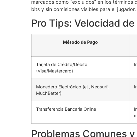
marcados como “excluidos” en los términos d
bits y sin comisiones visibles para el jugador.
Pro Tips: Velocidad de
Método de Pago
Tarjeta de Crédito/Débito
I
(Visa/Mastercard)
Monedero Electrónico (ej., Neosurf,
I
MuchBetter)
Transferencia Bancaria Online
I
m
Problemas Comunes y 