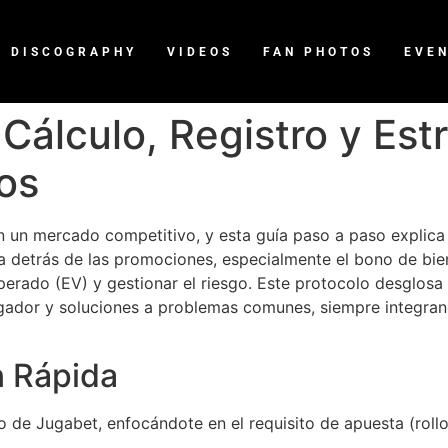
DISCOGRAPHY
VIDEOS
FAN PHOTOS
EVE
Cálculo, Registro y Est
os
 un mercado competitivo, y esta guía paso a paso explic
a detrás de las promociones, especialmente el bono de bie
sperado (EV) y gestionar el riesgo. Este protocolo desglosa 
jugador y soluciones a problemas comunes, siempre integran
n Rápida
 de Jugabet, enfocándote en el requisito de apuesta (rollov