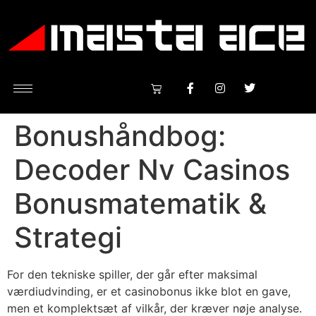
Bonushåndbog:
Decoder Nv Casinos
Bonusmatematik &
Strategi
For den tekniske spiller, der går efter maksimal
værdiudvinding, er et casinobonus ikke blot en gave,
men et komplektsæt af vilkår, der kræver nøje analyse.