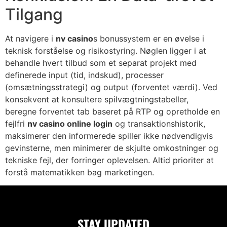
Tilgang
At navigere i
nv casino
s bonussystem er en øvelse i
teknisk forståelse og risikostyring. Nøglen ligger i at
behandle hvert tilbud som et separat projekt med
definerede input (tid, indskud), processer
(omsætningsstrategi) og output (forventet værdi). Ved
konsekvent at konsultere spilvægtningstabeller,
beregne forventet tab baseret på RTP og opretholde en
fejlfri
nv casino online login
og transaktionshistorik,
maksimerer den informerede spiller ikke nødvendigvis
gevinsterne, men minimerer de skjulte omkostninger og
tekniske fejl, der forringer oplevelsen. Altid prioriter at
forstå matematikken bag marketingen.
STAY UPDATED