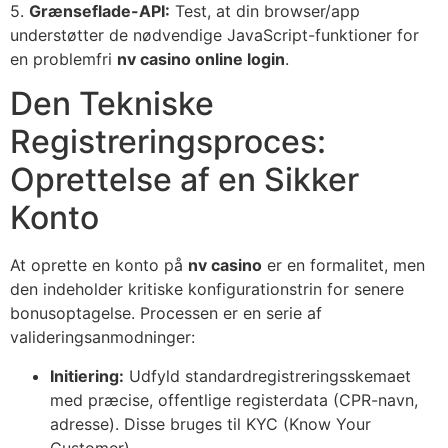
5.
Grænseflade-API:
Test, at din browser/app
understøtter de nødvendige JavaScript-funktioner for
en problemfri
nv casino online login
.
Den Tekniske
Registreringsproces:
Oprettelse af en Sikker
Konto
At oprette en konto på
nv casino
er en formalitet, men
den indeholder kritiske konfigurationstrin for senere
bonusoptagelse. Processen er en serie af
valideringsanmodninger:
Initiering:
Udfyld standardregistreringsskemaet
med præcise, offentlige registerdata (CPR-navn,
adresse). Disse bruges til KYC (Know Your
Customer).