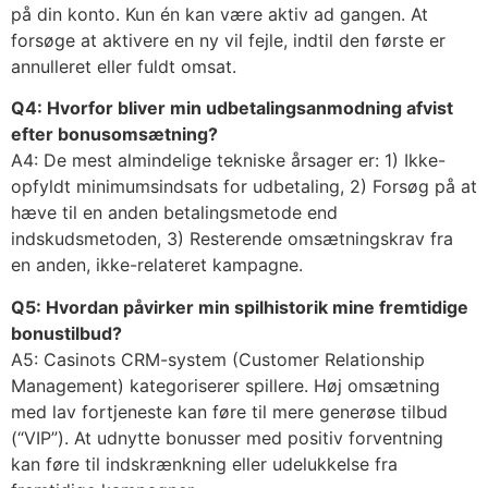
på din konto. Kun én kan være aktiv ad gangen. At
forsøge at aktivere en ny vil fejle, indtil den første er
annulleret eller fuldt omsat.
Q4: Hvorfor bliver min udbetalingsanmodning afvist
efter bonusomsætning?
A4: De mest almindelige tekniske årsager er: 1) Ikke-
opfyldt minimumsindsats for udbetaling, 2) Forsøg på at
hæve til en anden betalingsmetode end
indskudsmetoden, 3) Resterende omsætningskrav fra
en anden, ikke-relateret kampagne.
Q5: Hvordan påvirker min spilhistorik mine fremtidige
bonustilbud?
A5: Casinots CRM-system (Customer Relationship
Management) kategoriserer spillere. Høj omsætning
med lav fortjeneste kan føre til mere generøse tilbud
(“VIP”). At udnytte bonusser med positiv forventning
kan føre til indskrænkning eller udelukkelse fra