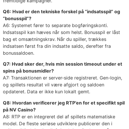
fremtidige kampagner.
Q6: Hvad er den tekniske forskel på “indsatsspil” og
“bonusspil”?
A6: Systemet fører to separate bogføringskonti.
Indsatsspil kan hæves når som helst. Bonusspil er låst
bag et omsætningskrav. Når du spiller, trækkes
indsatsen først fra din indsatte saldo, derefter fra
bonussaldoen.
Q7: Hvad sker der, hvis min session timeout under et
spins på bonusmidler?
A7: Transaktionen er server-side registreret. Gen-login,
og spillets resultat vil være afgjort og saldoen
opdateret. Data er ikke kun lokalt gemt.
Q8: Hvordan verificerer jeg RTP’en for et specifikt spil
på NV Casino?
A8: RTP er en integreret del af spillets matematiske
model. De fleste seriøse udviklere publicerer den i