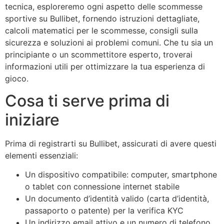
tecnica, esploreremo ogni aspetto delle scommesse
sportive su Bullibet, fornendo istruzioni dettagliate,
calcoli matematici per le scommesse, consigli sulla
sicurezza e soluzioni ai problemi comuni. Che tu sia un
principiante o un scommettitore esperto, troverai
informazioni utili per ottimizzare la tua esperienza di
gioco.
Cosa ti serve prima di
iniziare
Prima di registrarti su Bullibet, assicurati di avere questi
elementi essenziali:
Un dispositivo compatibile: computer, smartphone
o tablet con connessione internet stabile
Un documento d’identità valido (carta d’identità,
passaporto o patente) per la verifica KYC
Un indirizzo email attivo e un numero di telefono