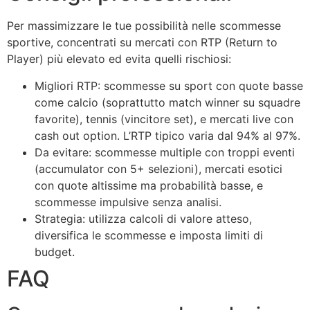
Per massimizzare le tue possibilità nelle scommesse
sportive, concentrati su mercati con RTP (Return to
Player) più elevato ed evita quelli rischiosi:
Migliori RTP: scommesse su sport con quote basse
come calcio (soprattutto match winner su squadre
favorite), tennis (vincitore set), e mercati live con
cash out option. L’RTP tipico varia dal 94% al 97%.
Da evitare: scommesse multiple con troppi eventi
(accumulator con 5+ selezioni), mercati esotici
con quote altissime ma probabilità basse, e
scommesse impulsive senza analisi.
Strategia: utilizza calcoli di valore atteso,
diversifica le scommesse e imposta limiti di
budget.
FAQ