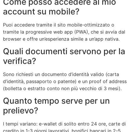
Come posso accedere al mio
account su mobile?
Puoi accedere tramite il sito mobile-ottimizzato o
tramite la progressive web app (PWA), che si avvia dal
browser e offre un’esperienza simile a un’app nativa.
Quali documenti servono per la
verifica?
Sono richiesti un documento d’identità valido (carta
d’identità, passaporto o patente) e un proof of address
(bolletta o estratto conto non più vecchio di 3 mesi).
Quanto tempo serve per un
prelievo?
I tempi variano: e-wallet di solito entro 24 ore, carte di
credito in 1-3 giorni lavorativi, bonifici bancari in 2-5