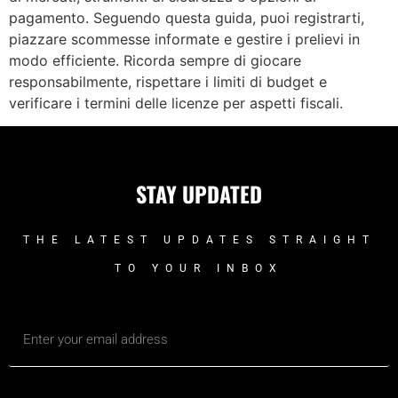
pagamento. Seguendo questa guida, puoi registrarti,
piazzare scommesse informate e gestire i prelievi in
modo efficiente. Ricorda sempre di giocare
responsabilmente, rispettare i limiti di budget e
verificare i termini delle licenze per aspetti fiscali.
STAY UPDATED
THE LATEST UPDATES STRAIGHT
TO YOUR INBOX