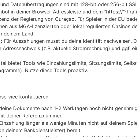
nd Datenübertragungen sind mit 128-bit oder 256-bit SSL
l in deiner Browser-Adressleiste und dem “https://”-Präfi
zenz der Regierung von Curaçao. Für Spieler in der EU bed
n aus MGA-lizenzierten oder lokal regulierten Casinos de
in deinem Land.
:
Für Auszahlungen musst du deine Identität nachweisen. D
n Adressnachweis (z.B. aktuelle Stromrechnung) und ggf. e
al bietet Tools wie Einzahlungslimits, Sitzungslimits, Sel
gramme). Nutze diese Tools proaktiv.
nservice kontaktieren:
eine Dokumente nach 1–2 Werktagen noch nicht genehmigt 
mit deiner Referenznummer.
inzahlung länger als wenige Minuten nicht auf deinem Spiel
n deinem Bankdienstleister) bereit.