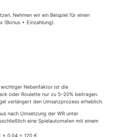
zen. Nehmen wir ein Beispiel für einen
x (Bonus + Einzahlung).
wichtiger Nebenfaktor ist die
ack oder Roulette nur zu 5–20% beitragen.
egel verlängert den Umsatzprozess erheblich.
Bonus nach Umsetzung der WR unter
sschließlich eine Spielautomaten mit einem
 × 0,04 = 120 €.