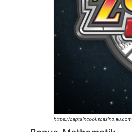
https://captaincookscasino.eu.com