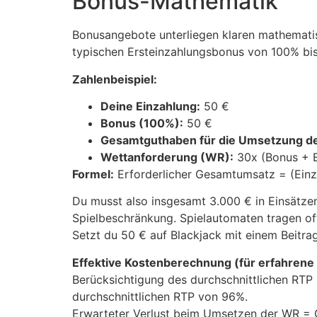
Bonus-Mathematik
Bonusangebote unterliegen klaren mathematisc
typischen Ersteinzahlungsbonus von 100% bi
Zahlenbeispiel:
Deine Einzahlung:
50 €
Bonus (100%):
50 €
Gesamtguthaben für die Umsetzung d
Wettanforderung (WR):
30x (Bonus + E
Formel:
Erforderlicher Gesamtumsatz = (Einz
Du musst also insgesamt 3.000 € in Einsätzen
Spielbeschränkung. Spielautomaten tragen of
Setzt du 50 € auf Blackjack mit einem Beitra
Effektive Kostenberechnung (für erfahrene 
Berücksichtigung des durchschnittlichen RTP 
durchschnittlichen RTP von 96%.
Erwarteter Verlust beim Umsetzen der WR = G