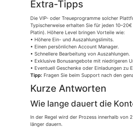
Extra-Tipps
Die VIP- oder Treueprogramme solcher Plattf
Typischerweise erhalten Sie für jeden 10–20€ 
Platin). Höhere Level bringen Vorteile wie:
• Höhere Ein- und Auszahlungslimits.
• Einen persönlichen Account Manager.
• Schnellere Bearbeitung von Auszahlungen.
• Exklusive Bonusangebote mit niedrigeren
• Eventuell Geschenke oder Einladungen zu E
Tipp:
Fragen Sie beim Support nach den genaue
Kurze Antworten
Wie lange dauert die Kont
In der Regel wird der Prozess innerhalb von
länger dauern.