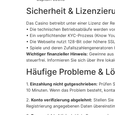
Sicherheit & Lizenzier
Das Casino betreibt unter einer Lizenz der R
• Die technischen Betriebsabläufe werden vo
• Ein verpflichtender KYC-Prozess (Know You
• Die Webseite nutzt 128-Bit oder höhere SSL
• Spiele und deren Zufallszahlengeneratoren
Wichtiger finanzieller Hinweis:
Gewinne aus C
steuerfrei. Informieren Sie sich über Ihre lok
Häufige Probleme & L
1.
Einzahlung nicht gutgeschrieben:
Prüfen S
10 Minuten. Wenn das Problem besteht, konta
2.
Konto verifizierung abgelehnt:
Stellen Sie
Registrierung angegebenen Daten übereinstim