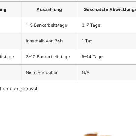
ung
Auszahlung
Geschätzte Abwicklungs
1–5 Bankarbeitstage
3–7 Tage
Innerhalb von 24h
1 Tag
itstage
3–10 Bankarbeitstage
5–14 Tage
Nicht verfügbar
N/A
 Thema angepasst.