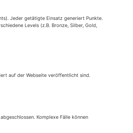
). Jeder getätigte Einsatz generiert Punkte.
schiedene Levels (z.B. Bronze, Silber, Gold,
rt auf der Webseite veröffentlicht sind.
e abgeschlossen. Komplexe Fälle können