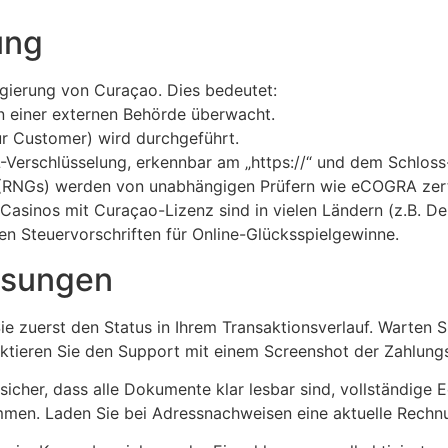
ung
egierung von Curaçao. Dies bedeutet:
n einer externen Behörde überwacht.
r Customer) wird durchgeführt.
-Verschlüsselung, erkennbar am „https://“ und dem Schloss
 (RNGs) werden von unabhängigen Prüfern wie eCOGRA zerti
asinos mit Curaçao-Lizenz sind in vielen Ländern (z.B. D
alen Steuervorschriften für Online-Glücksspielgewinne.
ösungen
ie zuerst den Status in Ihrem Transaktionsverlauf. Warten S
ktieren Sie den Support mit einem Screenshot der Zahlung
 sicher, dass alle Dokumente klar lesbar sind, vollständige
men. Laden Sie bei Adressnachweisen eine aktuelle Rechnun