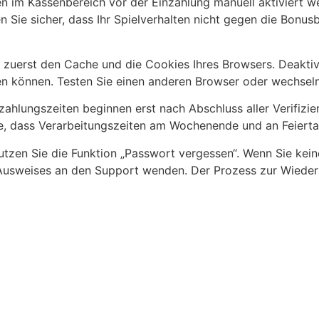
 im Kassenbereich vor der Einzahlung manuell aktiviert w
n Sie sicher, dass Ihr Spielverhalten nicht gegen die Bonu
zuerst den Cache und die Cookies Ihres Browsers. Deaktiv
ieren können. Testen Sie einen anderen Browser oder wechs
hlungszeiten beginnen erst nach Abschluss aller Verifizier
, dass Verarbeitungszeiten am Wochenende und an Feierta
tzen Sie die Funktion „Passwort vergessen“. Wenn Sie kein
s Ausweises an den Support wenden. Der Prozess zur Wieder