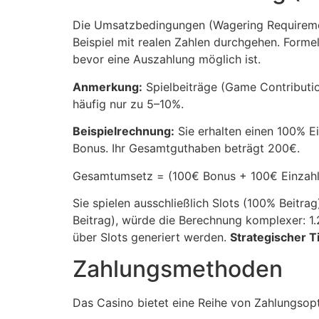
Die Umsatzbedingungen (Wagering Requirement
Beispiel mit realen Zahlen durchgehen. Form
bevor eine Auszahlung möglich ist.
Anmerkung:
Spielbeiträge (Game Contribution
häufig nur zu 5–10%.
Beispielrechnung:
Sie erhalten einen 100% E
Bonus. Ihr Gesamtguthaben beträgt 200€.
Gesamtumsetz = (100€ Bonus + 100€ Einzah
Sie spielen ausschließlich Slots (100% Beitra
Beitrag), würde die Berechnung komplexer: 1
über Slots generiert werden.
Strategischer T
Zahlungsmethoden
Das Casino bietet eine Reihe von Zahlungsopti