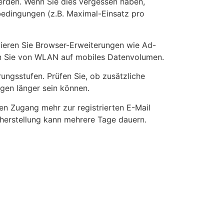
erden. Wenn Sie dies vergessen haben,
sbedingungen (z.B. Maximal-Einsatz pro
ieren Sie Browser-Erweiterungen wie Ad-
eln Sie von WLAN auf mobiles Datenvolumen.
ungsstufen. Prüfen Sie, ob zusätzliche
gen länger sein können.
en Zugang mehr zur registrierten E-Mail
herstellung kann mehrere Tage dauern.