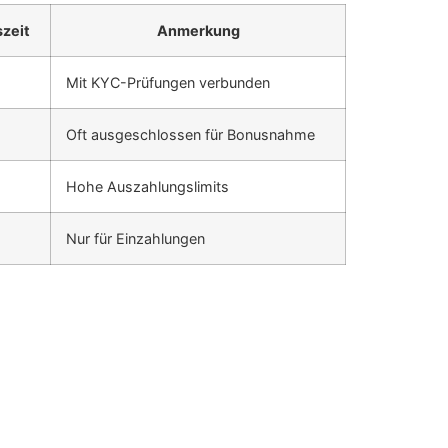
zeit
Anmerkung
Mit KYC-Prüfungen verbunden
Oft ausgeschlossen für Bonusnahme
Hohe Auszahlungslimits
Nur für Einzahlungen