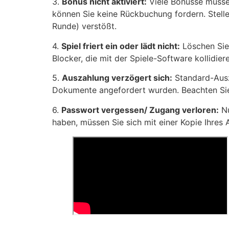
3.
Bonus nicht aktiviert:
Viele Bonusse müssen
können Sie keine Rückbuchung fordern. Stelle
Runde) verstößt.
4.
Spiel friert ein oder lädt nicht:
Löschen Sie 
Blocker, die mit der Spiele-Software kollid
5.
Auszahlung verzögert sich:
Standard-Ausza
Dokumente angefordert wurden. Beachten Sie
6.
Passwort vergessen/ Zugang verloren:
Nu
haben, müssen Sie sich mit einer Kopie Ihre