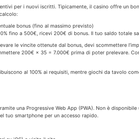
centivi per i nuovi iscritti. Tipicamente, il casino offre un
calcolo:
tuale bonus (fino al massimo previsto)
00% fino a 500€, ricevi 200€ di bonus. Il tuo saldo totale
evare le vincite ottenute dal bonus, devi scommettere l’im
mettere 200€ × 35 = 7.000€ prima di poter prelevare. Contr
ibuiscono al 100% ai requisiti, mentre giochi da tavolo com
ramite una Progressive Web App (PWA). Non è disponibile 
del tuo smartphone per un accesso rapido.