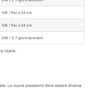
10€ / fino a 24 ore
10€ / fino a 24 ore
50€ / 3-7 giorni lavorativi
e ritardi.
inviate. La nuova password deve essere diversa