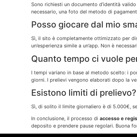
Sono richiesti un documento d’identità valido 
necessario, una foto del metodo di pagamento
Posso giocare dal mio s
Sì, il sito è completamente ottimizzato per d
un’esperienza simile a un’app. Non è necessari
Quanto tempo ci vuole per
I tempi variano in base al metodo scelto: i por
giorni. I prelievi vengono elaborati dopo la ver
Esistono limiti di prelievo?
Sì, di solito il limite giornaliero è di 5.000€,
In conclusione, il processo di
accesso e regi
deposito e prendere pause regolari. Buona fo