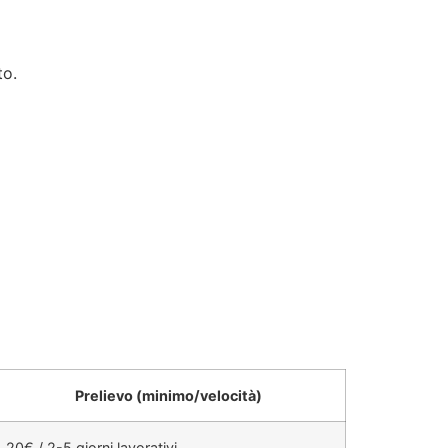
to.
Prelievo (minimo/velocità)
20€ / 2-5 giorni lavorativi