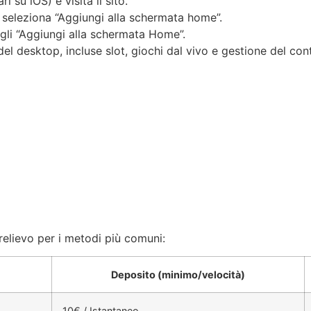
 su iOS) e visita il sito.
e seleziona “Aggiungi alla schermata home”.
egli “Aggiungi alla schermata Home”.
del desktop, incluse slot, giochi dal vivo e gestione del con
relievo per i metodi più comuni:
Deposito (minimo/velocità)
10€ / Istantaneo