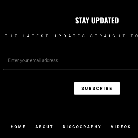
STAY UPDATED
THE LATEST UPDATES STRAIGHT T
SUBSCRIBE
HOME
ABOUT
DISCOGRAPHY
VIDEOS