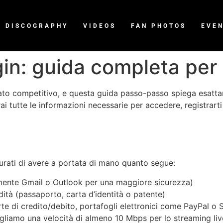
DISCOGRAPHY
VIDEOS
FAN PHOTOS
EVE
in: guida completa per g
ato competitivo, e questa guida passo-passo spiega esatta
ai tutte le informazioni necessarie per accedere, registrarti
curati di avere a portata di mano quanto segue:
ilmente Gmail o Outlook per una maggiore sicurezza)
dità (passaporto, carta d’identità o patente)
di credito/debito, portafogli elettronici come PayPal o Sk
igliamo una velocità di almeno 10 Mbps per lo streaming liv