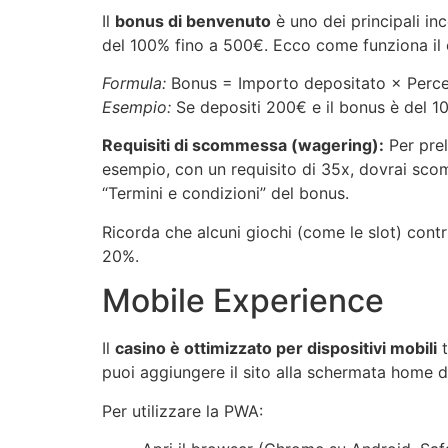
Il
bonus di benvenuto
è uno dei principali in
del 100% fino a 500€. Ecco come funziona il 
Formula:
Bonus = Importo depositato × Percen
Esempio:
Se depositi 200€ e il bonus è del 1
Requisiti di scommessa (wagering):
Per prel
esempio, con un requisito di 35x, dovrai scom
“Termini e condizioni” del bonus.
Ricorda che alcuni giochi (come le slot) contr
20%.
Mobile Experience
Il
casino è ottimizzato per dispositivi mobili
t
puoi aggiungere il sito alla schermata home 
Per utilizzare la PWA: