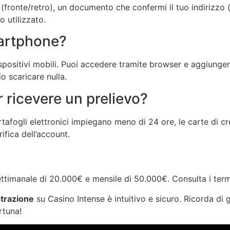
(fronte/retro), un documento che confermi il tuo indirizzo (
 utilizzato.
martphone?
ispositivi mobili. Puoi accedere tramite browser e aggiung
o scaricare nulla.
 ricevere un prelievo?
tafogli elettronici impiegano meno di 24 ore, le carte di cred
ifica dell’account.
 settimanale di 20.000€ e mensile di 50.000€. Consulta i termi
strazione
su Casino Intense è intuitivo e sicuro. Ricorda di 
rtuna!