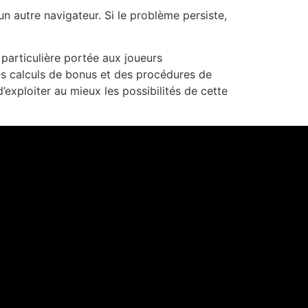
un autre navigateur. Si le problème persiste,
 particulière portée aux joueurs
s calculs de bonus et des procédures de
exploiter au mieux les possibilités de cette