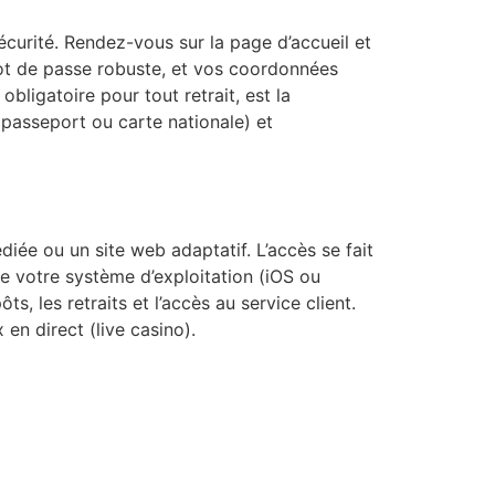
écurité. Rendez-vous sur la page d’accueil et
 mot de passe robuste, et vos coordonnées
obligatoire pour tout retrait, est la
(passeport ou carte nationale) et
ée ou un site web adaptatif. L’accès se fait
e votre système d’exploitation (iOS ou
s, les retraits et l’accès au service client.
en direct (live casino).