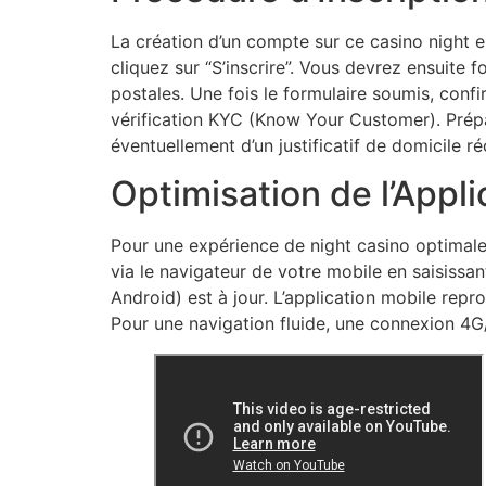
La création d’un compte sur ce casino night e
cliquez sur “S’inscrire”. Vous devrez ensuite
postales. Une fois le formulaire soumis, confir
vérification KYC (Know Your Customer). Prépar
éventuellement d’un justificatif de domicile 
Optimisation de l’Appl
Pour une expérience de night casino optimale
via le navigateur de votre mobile en saisissa
Android) est à jour. L’application mobile repro
Pour une navigation fluide, une connexion 4G/