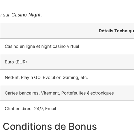
u sur Casino Night.
Détails Techniq
Casino en ligne et night casino virtuel
Euro (EUR)
NetEnt, Play’n GO, Evolution Gaming, etc.
Cartes bancaires, Virement, Portefeuilles électroniques
Chat en direct 24/7, Email
s Conditions de Bonus