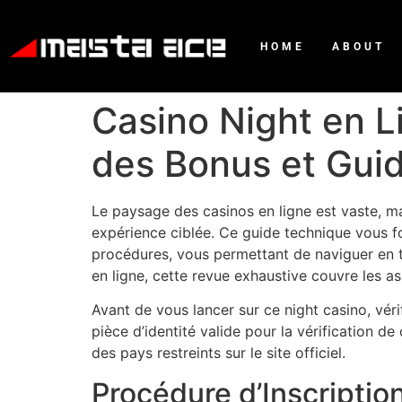
HOME
ABOUT
Casino Night en L
des Bonus et Guid
Le paysage des casinos en ligne est vaste, m
expérience ciblée. Ce guide technique vous f
procédures, vous permettant de naviguer en t
en ligne, cette revue exhaustive couvre les as
Avant de vous lancer sur ce night casino, véri
pièce d’identité valide pour la vérification d
des pays restreints sur le site officiel.
Procédure d’Inscription