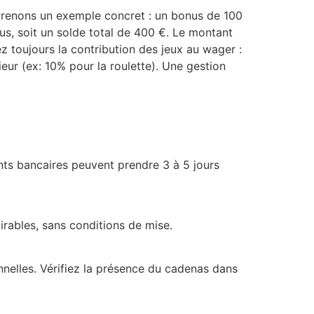
 Prenons un exemple concret : un bonus de 100
s, soit un solde total de 400 €. Le montant
ez toujours la contribution des jeux au wager :
eur (ex: 10% pour la roulette). Une gestion
ments bancaires peuvent prendre 3 à 5 jours
irables, sans conditions de mise.
nnelles. Vérifiez la présence du cadenas dans