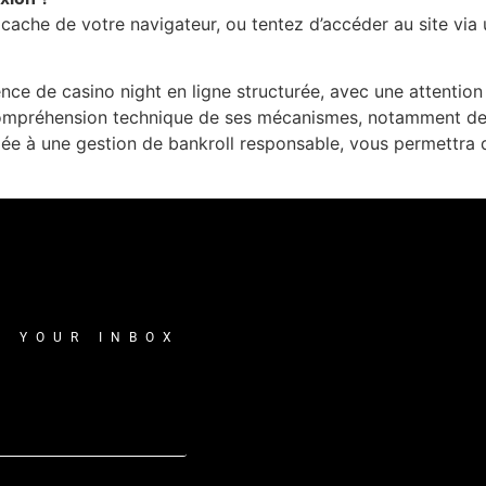
 cache de votre navigateur, ou tentez d’accéder au site via 
nce de casino night en ligne structurée, avec une attention
compréhension technique de ses mécanismes, notamment de
e à une gestion de bankroll responsable, vous permettra d’
O YOUR INBOX