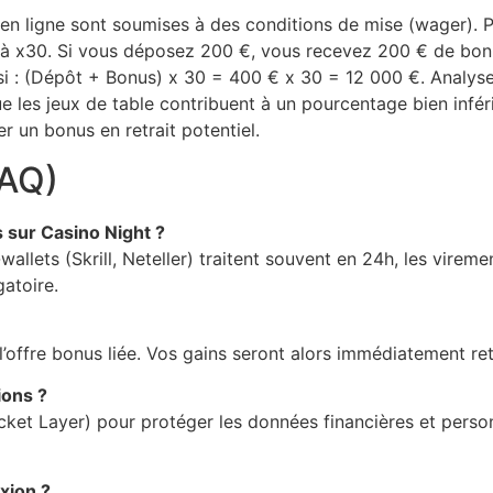
t en ligne sont soumises à des conditions de mise (wager).
 à x30. Si vous déposez 200 €, vous recevez 200 € de bonu
insi : (Dépôt + Bonus) x 30 = 400 € x 30 = 12 000 €. Analys
e les jeux de table contribuent à un pourcentage bien inféri
er un bonus en retrait potentiel.
FAQ)
 sur Casino Night ?
-wallets (Skrill, Neteller) traitent souvent en 24h, les vire
gatoire.
l’offre bonus liée. Vos gains seront alors immédiatement ret
ions ?
cket Layer) pour protéger les données financières et perso
xion ?