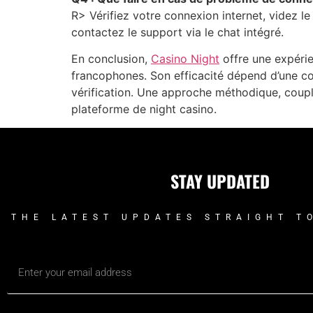
R> Vérifiez votre connexion internet, videz le
contactez le support via le chat intégré.
En conclusion,
Casino Night
offre une expérie
francophones. Son efficacité dépend d’une 
vérification. Une approche méthodique, couplé
plateforme de night casino.
STAY UPDATED
THE LATEST UPDATES STRAIGHT T