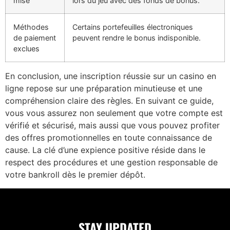
mise
lors du jeu avec des fonds de bonus.
Méthodes
Certains portefeuilles électroniques
de paiement
peuvent rendre le bonus indisponible.
exclues
En conclusion, une inscription réussie sur un casino en
ligne repose sur une préparation minutieuse et une
compréhension claire des règles. En suivant ce guide,
vous vous assurez non seulement que votre compte est
vérifié et sécurisé, mais aussi que vous pouvez profiter
des offres promotionnelles en toute connaissance de
cause. La clé d’une expience positive réside dans le
respect des procédures et une gestion responsable de
votre bankroll dès le premier dépôt.
STAY UPDATED