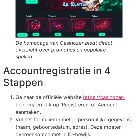
De homepage van Casinozer biedt direct
overzicht over promoties en populaire
spellen.
Accountregistratie in 4
Stappen
Ga naar de officiële website
https://casinozer-
be.com/
en klik op ‘Registreren’ of ‘Account
aanmaken’.
Vul het formulier in met je persoonlijke gegevens
(naam, geboortedatum, adres). Deze moeten
overeenkomen met je ID-bewijs.