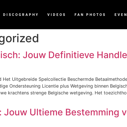
DISCOGRAPHY
VIDEOS
FAN PHOTOS
EVE
gorized
isch: Jouw Definitieve Handle
nd Het Uitgebreide Spelcollectie Beschermde Betaalmethod
dige Ondersteuning Licentie plus Wetgeving binnen Belgis
n we krachtens strenge Belgische wetgeving. Het toezichth
: Jouw Ultieme Bestemming vo