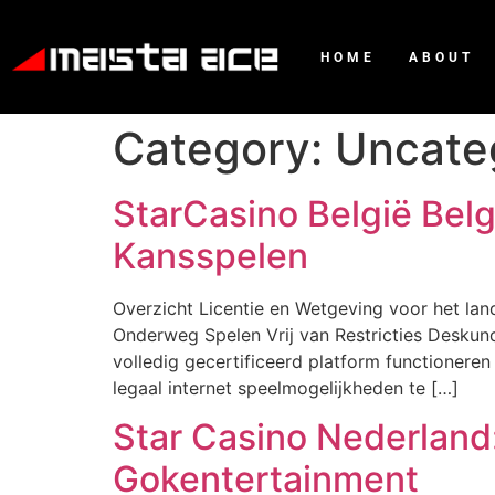
HOME
ABOUT
Category:
Uncate
StarCasino België Belg
Kansspelen
Overzicht Licentie en Wetgeving voor het la
Onderweg Spelen Vrij van Restricties Deskun
volledig gecertificeerd platform functionere
legaal internet speelmogelijkheden te […]
Star Casino Nederland
Gokentertainment