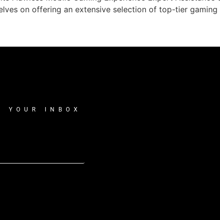
elves on offering an extensive selection of top-tier gaming 
O YOUR INBOX