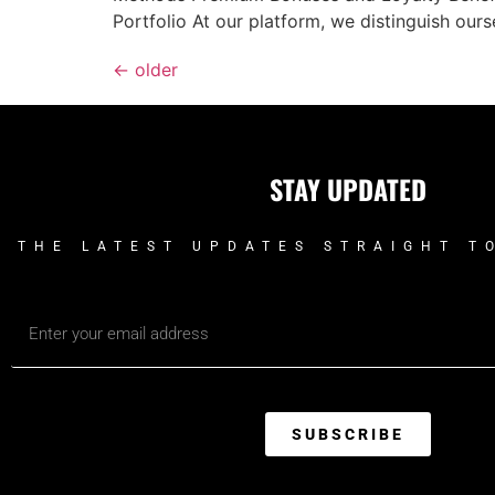
Portfolio At our platform, we distinguish ours
←
older
STAY UPDATED
THE LATEST UPDATES STRAIGHT T
SUBSCRIBE