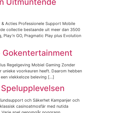
‘n Uitmuntende
 & Acties Professionele Support Mobile
rde collectie bestaande uit meer dan 3500
 Play’n GO, Pragmatic Play plus Evolution
e Gokentertainment
 plus Regelgeving Mobiel Gaming Zonder
er unieke voorkeuren heeft. Daarom hebben
 een vlekkeloze beleving […]
l Spelupplevelsen
n Kundsupport och Säkerhet Kampanjer och
 klassisk casinoatmosfär med nutida
er. Varje spel genomgår noggrann