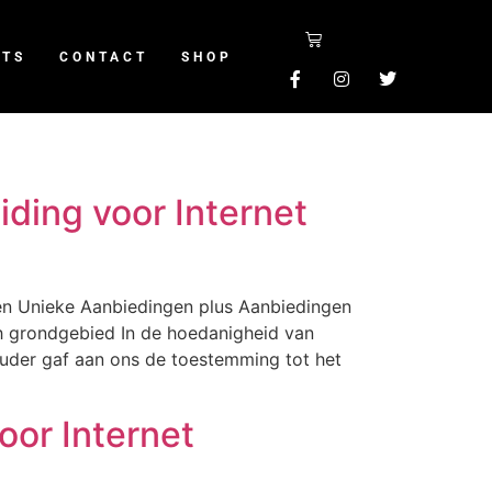
NTS
CONTACT
SHOP
iding voor Internet
en Unieke Aanbiedingen plus Aanbiedingen
ch grondgebied In de hoedanigheid van
ouder gaf aan ons de toestemming tot het
or Internet