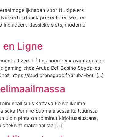
Betaalmogelijkheden voor NL Spelers
o Nutzerfeedback presenteren we een
includeert klassieke slots, moderne
 en Ligne
sements diversifié Les nombreux avantages de
e de gaming chez Aruba Bet Casino Soyez les
 Chez https://studiorenegade.fr/aruba-bet, […]
Pelimaailmassa
Toiminnallisuus Kattava Pelivalikoima
ia sekä Perinne Suomalaisessa Kulttuurissa
 uloin pinta on toiminut kirjoitusalustana,
s tekivät materiaalista […]