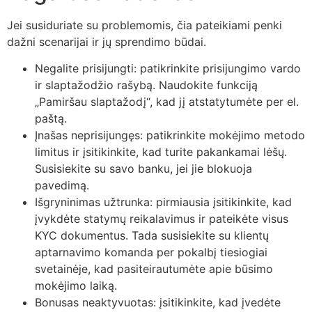
Jei susiduriate su problemomis, čia pateikiami penki
dažni scenarijai ir jų sprendimo būdai.
Negalite prisijungti: patikrinkite prisijungimo vardo
ir slaptažodžio rašybą. Naudokite funkciją
„Pamiršau slaptažodį“, kad jį atstatytumėte per el.
paštą.
Įnašas neprisijungęs: patikrinkite mokėjimo metodo
limitus ir įsitikinkite, kad turite pakankamai lėšų.
Susisiekite su savo banku, jei jie blokuoja
pavedimą.
Išgryninimas užtrunka: pirmiausia įsitikinkite, kad
įvykdėte statymų reikalavimus ir pateikėte visus
KYC dokumentus. Tada susisiekite su klientų
aptarnavimo komanda per pokalbį tiesiogiai
svetainėje, kad pasiteirautumėte apie būsimo
mokėjimo laiką.
Bonusas neaktyvuotas: įsitikinkite, kad įvedėte