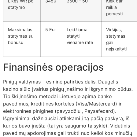
Likęs WR po
3450
3500 – 50
Kiek dar
statymo
reikia
pervesti
Maksimalus
5 Eur
Leidžiama
Viršijus,
statymas su
statyti
statymas
bonusu
viename rate
gali
neįskaityti
Finansinės operacijos
Pinigų valdymas – esminė patirties dalis. Daugelis
kazino siūlo įvairius pinigų įnešimo ir išgryninimo būdus.
Tipiški įnešimo metodai Lietuvoje apima banko
pavedimus, kreditines korteles (Visa/Mastercard) ir
elektronines pinigines (pavyzdžiui, Paysafecard).
Išgryninimai dažniausiai atliekami į tą pačią paskyrą, iš
kurios buvo įnešta (tai yra saugumo taisyklė). Vidutinis
pavedimų apdorojimas gali trukti nuo keliolikos minučių