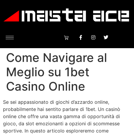
Come Navigare al
Meglio su 1bet
Casino Online
Se sei appassionato di giochi d’azzardo online,
probabilmente hai sentito parlare di 1bet. Un casinò
online che offre una vasta gamma di opportunità di
gioco, da slot emozionanti a opzioni di scommesse
sportive. In questo articolo esploreremo come