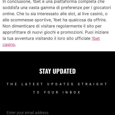
In conclusione, 1bet è una piattaforma completa che
soddisfa una vasta gamma di preferenze per i giocatori
online. Che tu sia interessato alle slot, al live casinò, o
alle scommesse sportive, 1bet ha qualcosa da offrire.
Non dimenticare di visitare regolarmente il sito per
approfittare di nuovi giochi e promozioni. Puoi iniziare
la tua avventura visitando il loro sito ufficiale
1bet
casino
.
STAY UPDATED
THE LATEST UPDATES STRAIGHT
TO YOUR INBOX