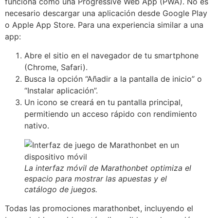
funciona como una Progressive Web App (PWA). No es
necesario descargar una aplicación desde Google Play
o Apple App Store. Para una experiencia similar a una
app:
Abre el sitio en el navegador de tu smartphone
(Chrome, Safari).
Busca la opción “Añadir a la pantalla de inicio” o
“Instalar aplicación”.
Un icono se creará en tu pantalla principal,
permitiendo un acceso rápido con rendimiento
nativo.
La interfaz móvil de Marathonbet optimiza el
espacio para mostrar las apuestas y el
catálogo de juegos.
Todas las promociones marathonbet, incluyendo el