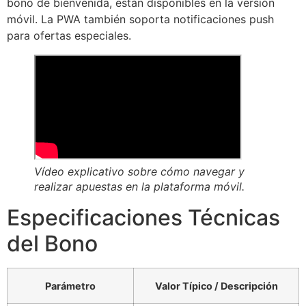
bono de bienvenida, están disponibles en la versión
móvil. La PWA también soporta notificaciones push
para ofertas especiales.
Vídeo explicativo sobre cómo navegar y
realizar apuestas en la plataforma móvil.
Especificaciones Técnicas
del Bono
Parámetro
Valor Típico / Descripción