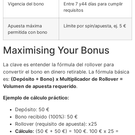
Vigencia del bono
Entre 7 y44 días para cumplir
requisitos
Apuesta máxima
Límite por spin/apuesta, ej. 5 €
permitida con bono
Maximising Your Bonus
La clave es entender la fórmula del rollover para
convertir el bono en dinero retirable. La fórmula básica
es:
(Depósito + Bono) x Multiplicador de Rollover =
Volumen de apuesta requerido
.
Ejemplo de cálculo práctico:
Depósito: 50 €
Bono recibido (100%): 50 €
Rollover (requisito de apuesta): x25
Cálculo:
(50 € + 50 €) = 100 €. 100 € x 25 =