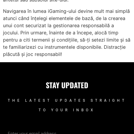
Navigarea în lumea iGaming-ului devine mult mai simplă
atunci când înțelegi elementele de bază, de la crearea
unui cont securizat la gestionarea responsabilă a
jocului. Prin urmare, înainte de a începe, alocă timp
pentru a citi termenii și condițiile, să-ți setezi limite și să
te familiarizezi cu instrumentele disponibile. Distracție
plăcută și joc responsabil!
STAY UPDATED
THE LATEST UPDATES STRAIGHT
TO YOUR INBOX