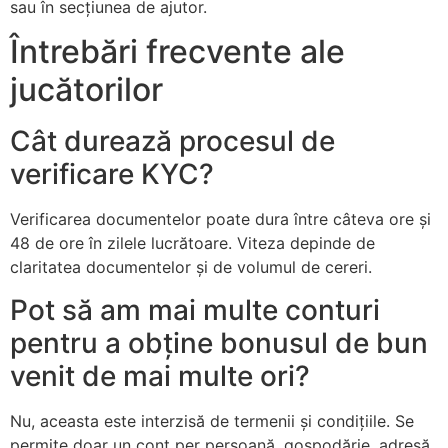
sau în secțiunea de ajutor.
Întrebări frecvente ale
jucătorilor
Cât durează procesul de
verificare KYC?
Verificarea documentelor poate dura între câteva ore și
48 de ore în zilele lucrătoare. Viteza depinde de
claritatea documentelor și de volumul de cereri.
Pot să am mai multe conturi
pentru a obține bonusul de bun
venit de mai multe ori?
Nu, aceasta este interzisă de termenii și condițiile. Se
permite doar un cont per persoană, gospodărie, adresă