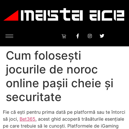
Cum folosești
jocurile de noroc
online pașii cheie și
securitate
Fie că ești pentru prima dată pe platformă sau te întorci
să joci,
Bet365
, acest ghid acoperă trăsăturile esențiale
pe care trebuie să le cunoști. Platformele de iGaming