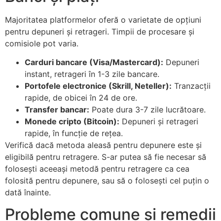
Majoritatea platformelor oferă o varietate de opțiuni
pentru depuneri și retrageri. Timpii de procesare și
comisiole pot varia.
Carduri bancare (Visa/Mastercard):
Depuneri
instant, retrageri în 1-3 zile bancare.
Portofele electronice (Skrill, Neteller):
Tranzacții
rapide, de obicei în 24 de ore.
Transfer bancar:
Poate dura 3-7 zile lucrătoare.
Monede cripto (Bitcoin):
Depuneri și retrageri
rapide, în funcție de rețea.
Verifică dacă metoda aleasă pentru depunere este și
eligibilă pentru retragere. S-ar putea să fie necesar să
folosești aceeași metodă pentru retragere ca cea
folosită pentru depunere, sau să o folosești cel puțin o
dată înainte.
Probleme comune și remedii