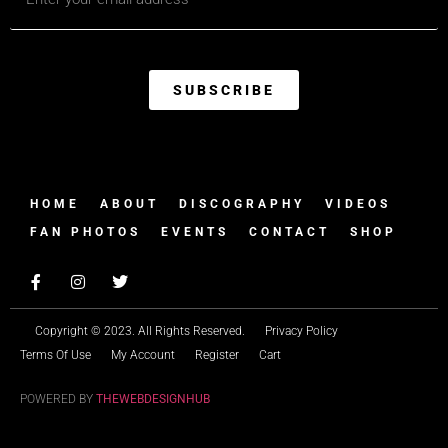
SUBSCRIBE
HOME
ABOUT
DISCOGRAPHY
VIDEOS
FAN PHOTOS
EVENTS
CONTACT
SHOP
Copyright © 2023. All Rights Reserved.
Privacy Policy
Terms Of Use
My Account
Register
Cart
POWERED BY
THEWEBDESIGNHUB