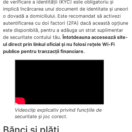
de verificare a identității (KYC) este obligatoriu și
implică încărcarea unui document de identitate și uneori
o dovadă a domiciliului. Este recomandat să activezi
autentificarea cu doi factori (2FA) dacă această opțiune
este disponibilă, pentru a adăuga un strat suplimentar
de securitate contului tău.
Întotdeauna accesează site-
ul direct prin linkul oficial și nu folosi rețele Wi-Fi
publice pentru tranzacții financiare.
Videoclip explicativ privind funcțiile de
securitate și joc corect.
Bănci și plăți