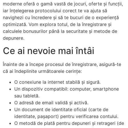
moderne oferă o gamă vastă de jocuri, oferte și funcții,
iar înțelegerea protocolului corect te va ajuta să
navighezi cu încredere și să te bucuri de o experiență
optimizată. Vom explora totul, de la înregistrare și
calculele bonusurilor până la securitate și metode de
depunere.
Ce ai nevoie mai întâi
Înainte de a începe procesul de înregistrare, asigură-te
că ai îndeplinite următoarele cerințe:
O conexiune la internet stabilă și sigură.
Un dispozitiv compatibil: computer, smartphone
sau tabletă.
O adresă de email validă și activă.
Un document de identitate oficial (carte de
identitate, pașaport) pentru verificarea contului.
O metodă de plată pentru depuneri și retrageri (de