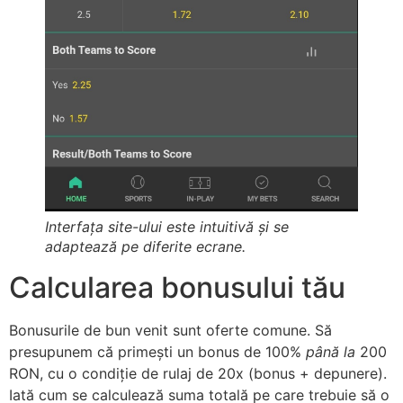
Interfața site-ului este intuitivă și se
adaptează pe diferite ecrane.
Calcularea bonusului tău
Bonusurile de bun venit sunt oferte comune. Să
presupunem că primești un bonus de 100%
până la
200
RON, cu o condiție de rulaj de 20x (bonus + depunere).
Iată cum se calculează suma totală pe care trebuie să o