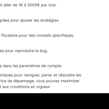
nt aller de 1€ à 5000€ par tour.
grées pour ajuster les stratégies.
fiscaliste pour des conseils spécifiques.
es pour reproduire le bug.
bles dans les paramètres de compte.
niques pour naviguer, parier et résoudre les
énarios de dépannage, vous pouvez maximiser
t aux conditions en vigueur.