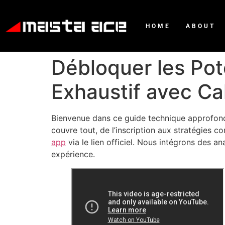
HOME
ABOUT
Débloquer les Pot
Exhaustif avec Ca
Bienvenue dans ce guide technique approfondi
couvre tout, de l’inscription aux stratégies 
app
via le lien officiel. Nous intégrons des 
expérience.