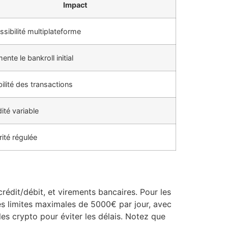
Impact
sibilité multiplateforme
nte le bankroll initial
bilité des transactions
ité variable
ité régulée
rédit/débit, et virements bancaires. Pour les
des limites maximales de 5000€ par jour, avec
es crypto pour éviter les délais. Notez que