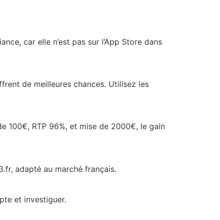
fiance, car elle n’est pas sur l’App Store dans
rent de meilleures chances. Utilisez les
 de 100€, RTP 96%, et mise de 2000€, le gain
e3.fr, adapté au marché français.
te et investiguer.