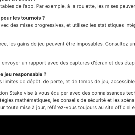
s tables de l’app. Par exemple, à la roulette, les mises peuve
 pour les tournois ?
vec des mises progressives, et utilisez les statistiques inté
nce, les gains de jeu peuvent être imposables. Consultez un 
our envoyer un rapport avec des captures d’écran et des étap
de jeu responsable ?
des limites de dépôt, de perte, et de temps de jeu, accessi
ation Stake vise à vous équiper avec des connaissances tech
atégies mathématiques, les conseils de sécurité et les sc
 toute mise à jour, référez-vous toujours au site officiel e