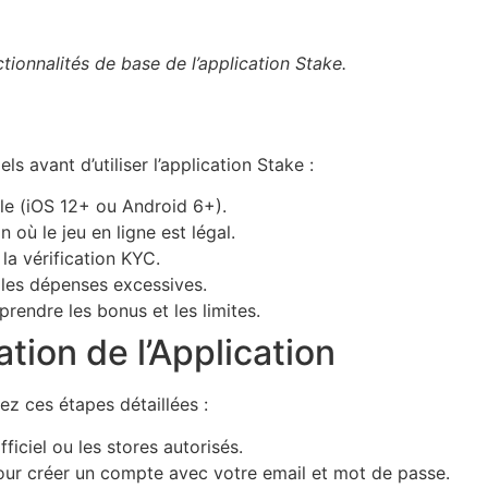
nctionnalités de base de l’application Stake.
s avant d’utiliser l’application Stake :
ble (iOS 12+ ou Android 6+).
où le jeu en ligne est légal.
la vérification KYC.
 les dépenses excessives.
rendre les bonus et les limites.
ation de l’Application
vez ces étapes détaillées :
fficiel ou les stores autorisés.
 pour créer un compte avec votre email et mot de passe.