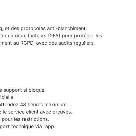
g, et des protocoles anti-blanchiment.
ication à deux facteurs (2FA) pour protéger les
ment au RGPD, avec des audits réguliers.
le support si bloqué.
cielle.
et attendez 48 heures maximum.
 le service client avec preuves.
our les restrictions.
ort technique via l’app.