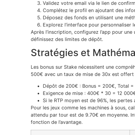
Validez votre email via le lien de confir
Complétez le profil en ajoutant des info
Déposez des fonds en utilisant une mét
Explorez l’interface pour personnaliser l
Après l’inscription, configurez l’app pour une 
définissez des limites de dépôt.
Stratégies et Mathém
Les bonus sur Stake nécessitent une compréh
500€ avec un taux de mise de 30x est offert 
Dépôt de 200€ : Bonus = 200€, Total =
Exigence de mise : 400€ * 30 = 12 000€ 
Si le RTP moyen est de 96%, les pertes 
Pour les jeux comme les machines à sous, calc
attendu par tour est de 9.70€ en moyenne. In
fonction de l’avantage.