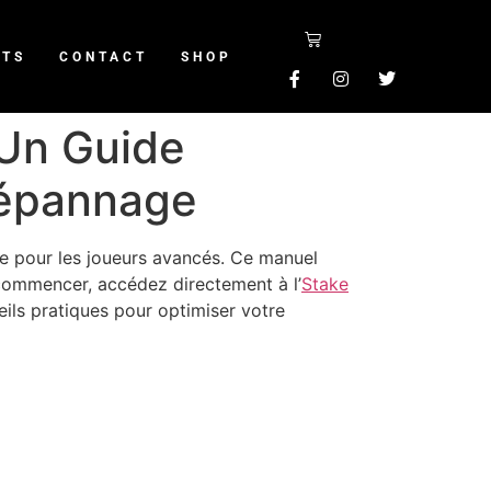
NTS
CONTACT
SHOP
 Un Guide
Dépannage
e pour les joueurs avancés. Ce manuel
r commencer, accédez directement à l’
Stake
eils pratiques pour optimiser votre