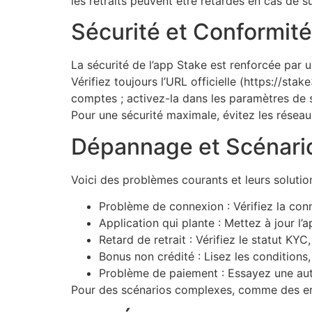
les retraits peuvent être retardés en cas de 
Sécurité et Conformit
La sécurité de l’app Stake est renforcée par
Vérifiez toujours l’URL officielle (https://stak
comptes ; activez-la dans les paramètres de 
Pour une sécurité maximale, évitez les réseaux
Dépannage et Scénari
Voici des problèmes courants et leurs solution
Problème de connexion : Vérifiez la conn
Application qui plante : Mettez à jour l’a
Retard de retrait : Vérifiez le statut K
Bonus non crédité : Lisez les conditions
Problème de paiement : Essayez une autr
Pour des scénarios complexes, comme des err