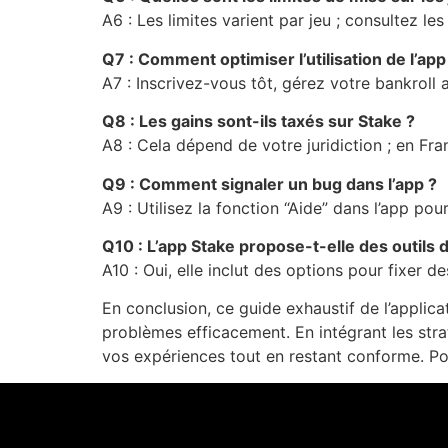
A6 : Les limites varient par jeu ; consultez le
Q7 : Comment optimiser l’utilisation de l’app
A7 : Inscrivez-vous tôt, gérez votre bankroll a
Q8 : Les gains sont-ils taxés sur Stake ?
A8 : Cela dépend de votre juridiction ; en Fra
Q9 : Comment signaler un bug dans l’app ?
A9 : Utilisez la fonction “Aide” dans l’app p
Q10 : L’app Stake propose-t-elle des outils 
A10 : Oui, elle inclut des options pour fixer 
En conclusion, ce guide exhaustif de l’applic
problèmes efficacement. En intégrant les str
vos expériences tout en restant conforme. Pour