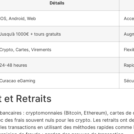
Détails
iOS, Android, Web
Acces
Jusqu’à 1000€ + tours gratuits
Augme
Crypto, Cartes, Virements
Flexi
24-48 heures
Rapid
Curacao eGaming
Sécur
et Retraits
bancaires : cryptomonnaies (Bitcoin, Ethereum), cartes de c
ec des frais souvent nuls pour les crypto. Les retraits ont 
 les transactions en utilisant des méthodes rapides comme l