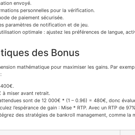
mation envoyé.
rmations personnelles pour la vérification.
hode de paiement sécurisée.
es paramètres de notification et de jeu.
utilisation optimale : ajustez les préférences de langue, acti
atiques des Bonus
ension mathématique pour maximiser les gains. Par exempl
:
 400€.
à miser avant retrait.
attendues sont de 12 000€ * (1 – 0.96) = 480€, donc évaluez
ulez l’espérance de gain : Mise * RTP. Avec un RTP de 97% 
tégrez des stratégies de bankroll management, comme la mé