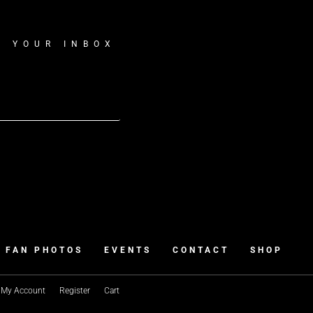
O YOUR INBOX
FAN PHOTOS
EVENTS
CONTACT
SHOP
My Account
Register
Cart