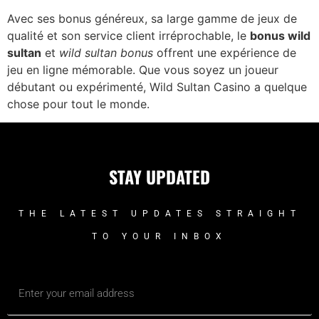
Avec ses bonus généreux, sa large gamme de jeux de
qualité et son service client irréprochable, le
bonus wild
sultan
et
wild sultan bonus
offrent une expérience de
jeu en ligne mémorable. Que vous soyez un joueur
débutant ou expérimenté, Wild Sultan Casino a quelque
chose pour tout le monde.
STAY UPDATED
THE LATEST UPDATES STRAIGHT
TO YOUR INBOX