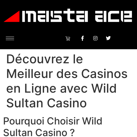
Découvrez le
Meilleur des Casinos
en Ligne avec Wild
Sultan Casino
Pourquoi Choisir Wild
Sultan Casino ?