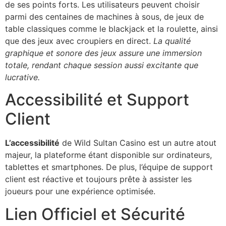
de ses points forts. Les utilisateurs peuvent choisir
parmi des centaines de machines à sous, de jeux de
table classiques comme le blackjack et la roulette, ainsi
que des jeux avec croupiers en direct.
La qualité
graphique et sonore des jeux assure une immersion
totale, rendant chaque session aussi excitante que
lucrative.
Accessibilité et Support
Client
L’accessibilité
de Wild Sultan Casino est un autre atout
majeur, la plateforme étant disponible sur ordinateurs,
tablettes et smartphones. De plus, l’équipe de support
client est réactive et toujours prête à assister les
joueurs pour une expérience optimisée.
Lien Officiel et Sécurité