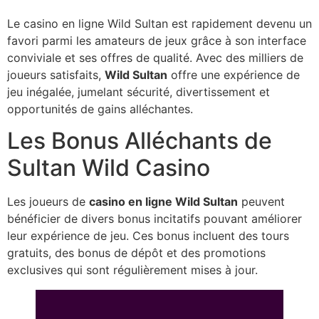
Le casino en ligne Wild Sultan est rapidement devenu un
favori parmi les amateurs de jeux grâce à son interface
conviviale et ses offres de qualité. Avec des milliers de
joueurs satisfaits,
Wild Sultan
offre une expérience de
jeu inégalée, jumelant sécurité, divertissement et
opportunités de gains alléchantes.
Les Bonus Alléchants de
Sultan Wild Casino
Les joueurs de
casino en ligne Wild Sultan
peuvent
bénéficier de divers bonus incitatifs pouvant améliorer
leur expérience de jeu. Ces bonus incluent des tours
gratuits, des bonus de dépôt et des promotions
exclusives qui sont régulièrement mises à jour.