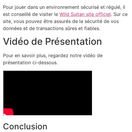
Pour jouer dans un environnement sécurisé et régulé, il
est conseillé de visiter le
Wild Sultan site officiel
. Sur ce
site, vous pouvez être assurés de la sécurité de vos
données et de transactions sûres et fiables.
Vidéo de Présentation
Pour en savoir plus, regardez notre vidéo de
présentation ci-dessous.
Conclusion