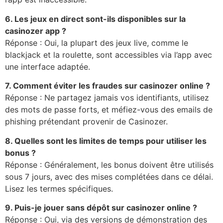
6. Les jeux en direct sont-ils disponibles sur la
casinozer app ?
Réponse : Oui, la plupart des jeux live, comme le
blackjack et la roulette, sont accessibles via l’app avec
une interface adaptée.
7. Comment éviter les fraudes sur casinozer online ?
Réponse : Ne partagez jamais vos identifiants, utilisez
des mots de passe forts, et méfiez-vous des emails de
phishing prétendant provenir de Casinozer.
8. Quelles sont les limites de temps pour utiliser les
bonus ?
Réponse : Généralement, les bonus doivent être utilisés
sous 7 jours, avec des mises complétées dans ce délai.
Lisez les termes spécifiques.
9. Puis-je jouer sans dépôt sur casinozer online ?
Réponse : Oui, via des versions de démonstration des