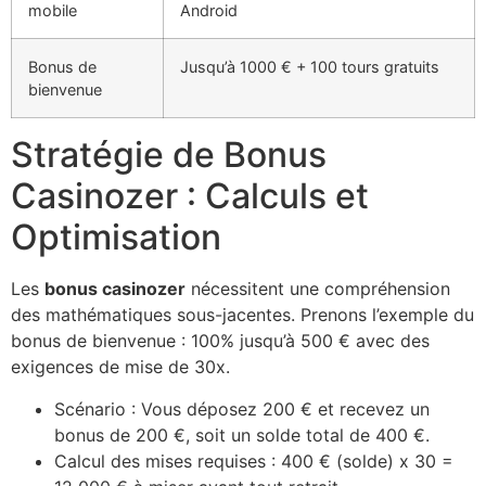
mobile
Android
Bonus de
Jusqu’à 1000 € + 100 tours gratuits
bienvenue
Stratégie de Bonus
Casinozer : Calculs et
Optimisation
Les
bonus casinozer
nécessitent une compréhension
des mathématiques sous-jacentes. Prenons l’exemple du
bonus de bienvenue : 100% jusqu’à 500 € avec des
exigences de mise de 30x.
Scénario : Vous déposez 200 € et recevez un
bonus de 200 €, soit un solde total de 400 €.
Calcul des mises requises : 400 € (solde) x 30 =