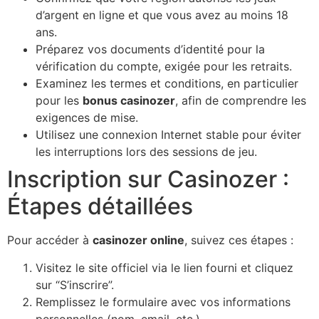
d’argent en ligne et que vous avez au moins 18
ans.
Préparez vos documents d’identité pour la
vérification du compte, exigée pour les retraits.
Examinez les termes et conditions, en particulier
pour les
bonus casinozer
, afin de comprendre les
exigences de mise.
Utilisez une connexion Internet stable pour éviter
les interruptions lors des sessions de jeu.
Inscription sur Casinozer :
Étapes détaillées
Pour accéder à
casinozer online
, suivez ces étapes :
Visitez le site officiel via le lien fourni et cliquez
sur “S’inscrire”.
Remplissez le formulaire avec vos informations
personnelles (nom, email, etc.).