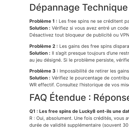
Dépannage Technique :
Problème 1 :
Les free spins ne se créditent p
Solution :
Vérifiez si vous avez entré un code
Désactivez tout bloqueur de publicité ou VPN
Problème 2 :
Les gains des free spins dispara
Solution :
Il s’agit presque toujours d’une res
au jeu désigné. Si le problème persiste, vérif
Problème 3 :
Impossibilité de retirer les gain
Solution :
Vérifiez le pourcentage de contribu
WR effectif. Consultez l’historique de vos m
FAQ Étendue : Répons
Q1 : Les free spins de Lucky8 ont-ils une dat
R : Oui, absolument. Une fois crédités, vous a
durée de validité supplémentaire (souvent 30 