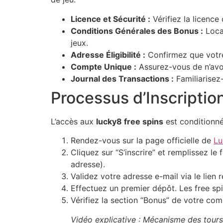
Licence et Sécurité :
Vérifiez la licence
Conditions Générales des Bonus :
Local
jeux.
Adresse Éligibilité :
Confirmez que votre 
Compte Unique :
Assurez-vous de n’avoir
Journal des Transactions :
Familiarisez
Processus d’Inscriptio
L’accès aux
lucky8 free spins
est conditionné 
Rendez-vous sur la page officielle de
Lu
Cliquez sur “S’inscrire” et remplissez l
adresse).
Validez votre adresse e-mail via le lien 
Effectuez un premier dépôt. Les free sp
Vérifiez la section “Bonus” de votre com
Vidéo explicative : Mécanisme des tours 