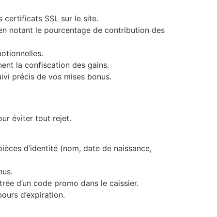
certificats SSL sur le site.
en notant le pourcentage de contribution des
otionnelles.
ent la confiscation des gains.
uivi précis de vos mises bonus.
r éviter tout rejet.
pièces d’identité (nom, date de naissance,
nus.
trée d’un code promo dans le caissier.
ours d’expiration.