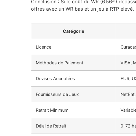
Conclusion : Si le coût du WR (6.56€) dépasse 
offres avec un WR bas et un jeu à RTP élevé.
Catégorie
Licence
Curacao
Méthodes de Paiement
VISA, M
Devises Acceptées
EUR, U
Fournisseurs de Jeux
NetEnt,
Retrait Minimum
Variabl
Délai de Retrait
0-72 he