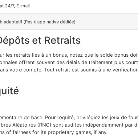
at 24/7, E-mail
b adaptatif (Pas d’app native dédiée)
Dépôts et Retraits
les retraits liés à un bonus, notez que le solde bonus doit
nnaies offrent souvent des délais de traitement plus courts.
 votre compte. Tout retrait est soumis à une vérification K
quité
mentaire de base. Pour l’équité, privilégiez les jeux de fo
ombres Aléatoires (RNG) sont audités indépendamment pa
ns of fairness for its proprietary games, if any.