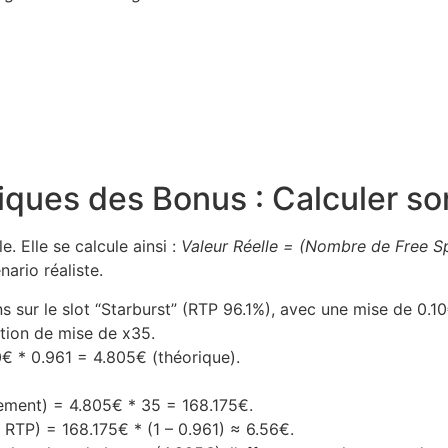
iques des Bonus : Calculer s
. Elle se calcule ainsi :
Valeur Réelle = (Nombre de Free Sp
nario réaliste.
s sur le slot “Starburst” (RTP 96.1%), avec une mise de 0.10
tion de mise de x35.
0€ * 0.961 = 4.805€ (théorique).
ement) = 4.805€ * 35 = 168.175€.
RTP) = 168.175€ * (1 – 0.961) ≈ 6.56€.