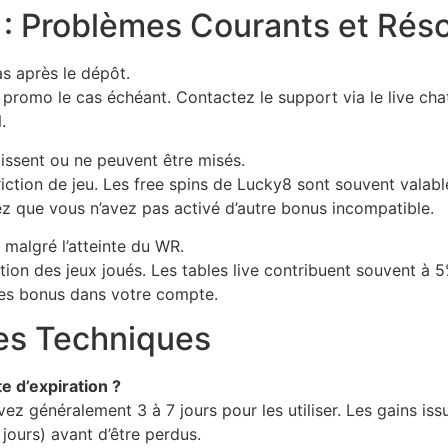
 Problèmes Courants et Réso
as après le dépôt.
 promo le cas échéant. Contactez le support via le live ch
.
issent ou ne peuvent être misés.
triction de jeu. Les free spins de Lucky8 sont souvent valab
iez que vous n’avez pas activé d’autre bonus incompatible.
s malgré l’atteinte du WR.
tion des jeux joués. Les tables live contribuent souvent à 
ises bonus dans votre compte.
es Techniques
e d’expiration ?
vez généralement 3 à 7 jours pour les utiliser. Les gains is
jours) avant d’être perdus.