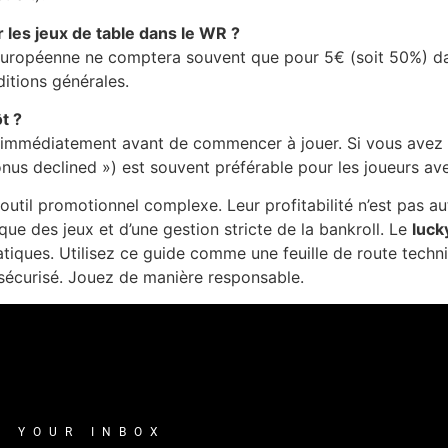
les jeux de table dans le WR ?
e européenne ne comptera souvent que pour 5€ (soit 50%) d
itions générales.
t ?
t immédiatement avant de commencer à jouer. Si vous avez d
nus declined ») est souvent préférable pour les joueurs ave
outil promotionnel complexe. Leur profitabilité n’est pas 
que des jeux et d’une gestion stricte de la bankroll. Le
luck
ques. Utilisez ce guide comme une feuille de route techn
sécurisé. Jouez de manière responsable.
O YOUR INBOX