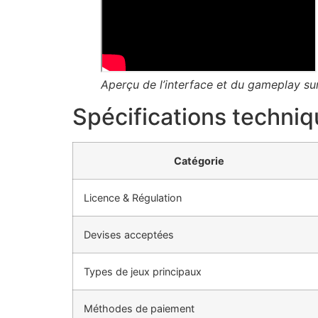
Aperçu de l’interface et du gameplay sur
Spécifications techniq
Catégorie
Licence & Régulation
Devises acceptées
Types de jeux principaux
Méthodes de paiement