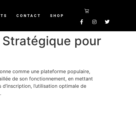
NTS
CONTACT
SHOP
 Stratégique pour
ionne comme une plateforme populaire,
aillée de son fonctionnement, en mettant
d’inscription, l’utilisation optimale de
.