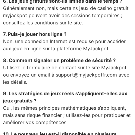
6. Les jeux gratuits sont-ils limités dans le temps ?
Généralement non, mais certains jeux de casino gratuit
myjackpot peuvent avoir des sessions temporaires ;
consultez les conditions sur le site.
7. Puis-je jouer hors ligne ?
Non, une connexion Internet est requise pour accéder
aux jeux en ligne sur la plateforme MyJackpot.
8. Comment signaler un problème de sécurité ?
Utilisez le formulaire de contact sur le site MyJackpot
ou envoyez un email à support@myjackpotfr.com avec
les détails.
9. Les stratégies de jeux réels s’appliquent-elles aux
jeux gratuits ?
Oui, les mêmes principes mathématiques s’appliquent,
mais sans risque financier ; utilisez-les pour pratiquer et
améliorer vos compétences.
10. Le nouveau jeu est-il disponible en plusieurs