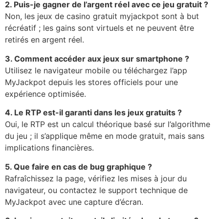
2. Puis-je gagner de l’argent réel avec ce jeu gratuit ?
Non, les jeux de casino gratuit myjackpot sont à but
récréatif ; les gains sont virtuels et ne peuvent être
retirés en argent réel.
3. Comment accéder aux jeux sur smartphone ?
Utilisez le navigateur mobile ou téléchargez l’app
MyJackpot depuis les stores officiels pour une
expérience optimisée.
4. Le RTP est-il garanti dans les jeux gratuits ?
Oui, le RTP est un calcul théorique basé sur l’algorithme
du jeu ; il s’applique même en mode gratuit, mais sans
implications financières.
5. Que faire en cas de bug graphique ?
Rafraîchissez la page, vérifiez les mises à jour du
navigateur, ou contactez le support technique de
MyJackpot avec une capture d’écran.