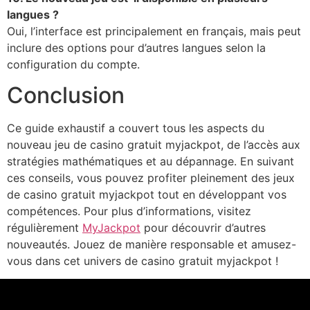
langues ?
Oui, l’interface est principalement en français, mais peut
inclure des options pour d’autres langues selon la
configuration du compte.
Conclusion
Ce guide exhaustif a couvert tous les aspects du
nouveau jeu de casino gratuit myjackpot, de l’accès aux
stratégies mathématiques et au dépannage. En suivant
ces conseils, vous pouvez profiter pleinement des jeux
de casino gratuit myjackpot tout en développant vos
compétences. Pour plus d’informations, visitez
régulièrement
MyJackpot
pour découvrir d’autres
nouveautés. Jouez de manière responsable et amusez-
vous dans cet univers de casino gratuit myjackpot !