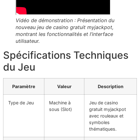
Vidéo de démonstration : Présentation du
nouveau jeu de casino gratuit myjackpot,
montrant les fonctionnalités et l’interface
utilisateur.
Spécifications Techniques
du Jeu
Paramètre
Valeur
Description
Type de Jeu
Machine à
Jeu de casino
sous (Slot)
gratuit myjackpot
avec rouleaux et
symboles
thématiques.