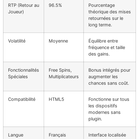
RTP (Retour au
96.5%
Pourcentage
Joueur)
théorique des mises
retournées sur le
long terme.
Volatilité
Moyenne
Équilibre entre
fréquence et taille
des gains.
Fonctionnalités
Free Spins,
Bonus intégrés pour
Spéciales
Multiplicateurs
augmenter les
chances sans coût.
Compatibilité
HTML5
Fonctionne sur tous
les dispositifs
modernes sans
plugin.
Langue
Français
Interface localisée