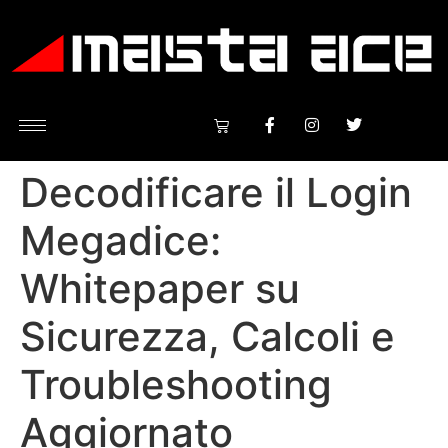
Decodificare il Login
Megadice:
Whitepaper su
Sicurezza, Calcoli e
Troubleshooting
Aggiornato