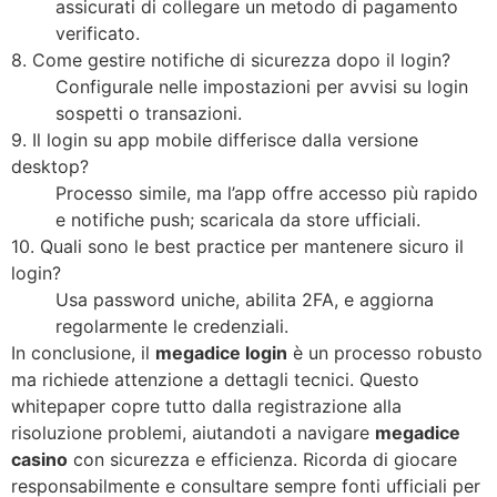
assicurati di collegare un metodo di pagamento
verificato.
8. Come gestire notifiche di sicurezza dopo il login?
Configurale nelle impostazioni per avvisi su login
sospetti o transazioni.
9. Il login su app mobile differisce dalla versione
desktop?
Processo simile, ma l’app offre accesso più rapido
e notifiche push; scaricala da store ufficiali.
10. Quali sono le best practice per mantenere sicuro il
login?
Usa password uniche, abilita 2FA, e aggiorna
regolarmente le credenziali.
In conclusione, il
megadice login
è un processo robusto
ma richiede attenzione a dettagli tecnici. Questo
whitepaper copre tutto dalla registrazione alla
risoluzione problemi, aiutandoti a navigare
megadice
casino
con sicurezza e efficienza. Ricorda di giocare
responsabilmente e consultare sempre fonti ufficiali per