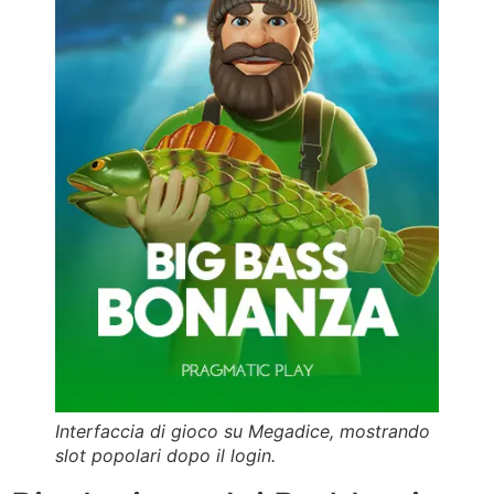
Interfaccia di gioco su Megadice, mostrando
slot popolari dopo il login.