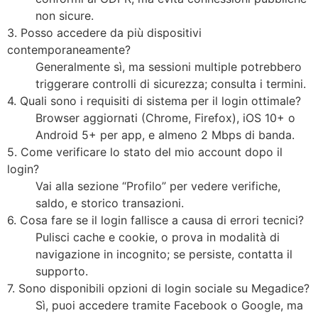
non sicure.
3. Posso accedere da più dispositivi
contemporaneamente?
Generalmente sì, ma sessioni multiple potrebbero
triggerare controlli di sicurezza; consulta i termini.
4. Quali sono i requisiti di sistema per il login ottimale?
Browser aggiornati (Chrome, Firefox), iOS 10+ o
Android 5+ per app, e almeno 2 Mbps di banda.
5. Come verificare lo stato del mio account dopo il
login?
Vai alla sezione “Profilo” per vedere verifiche,
saldo, e storico transazioni.
6. Cosa fare se il login fallisce a causa di errori tecnici?
Pulisci cache e cookie, o prova in modalità di
navigazione in incognito; se persiste, contatta il
supporto.
7. Sono disponibili opzioni di login sociale su Megadice?
Sì, puoi accedere tramite Facebook o Google, ma