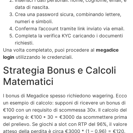
data di nascita.
Crea una password sicura, combinando lettere,
numeri e simboli.
Conferma l’account tramite link inviato via email.
Completa la verifica KYC caricando i documenti
richiesti.
Una volta completato, puoi procedere al
megadice
login
utilizzando le credenziali.
Strategia Bonus e Calcoli
Matematici
I bonus di Megadice spesso richiedono wagering. Ecco
un esempio di calcolo: supponi di ricevere un bonus di
€100 con un requisito di scommessa 30x. Il calcolo del
wagering è: €100 * 30 = €3000 da scommettere prima
del prelievo. Se giochi a slot con RTP del 96%, il valore
atteso della perdita è circa €3000 * (1 – 0.96) = €120.