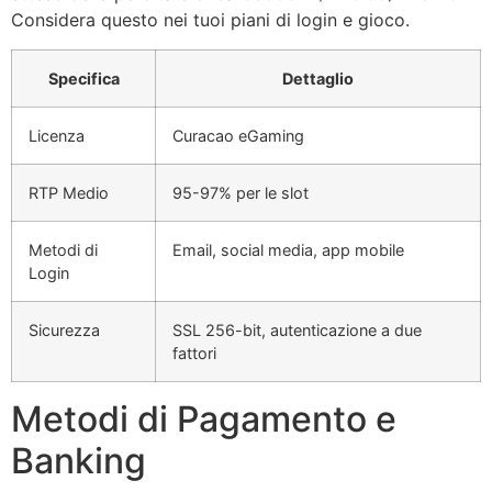
Considera questo nei tuoi piani di login e gioco.
Specifica
Dettaglio
Licenza
Curacao eGaming
RTP Medio
95-97% per le slot
Metodi di
Email, social media, app mobile
Login
Sicurezza
SSL 256-bit, autenticazione a due
fattori
Metodi di Pagamento e
Banking