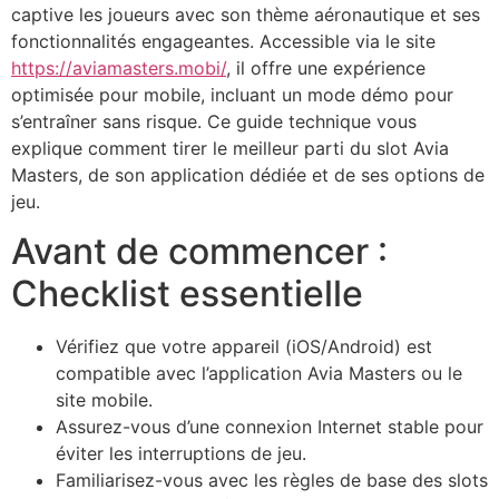
captive les joueurs avec son thème aéronautique et ses
fonctionnalités engageantes. Accessible via le site
https://aviamasters.mobi/
, il offre une expérience
optimisée pour mobile, incluant un mode démo pour
s’entraîner sans risque. Ce guide technique vous
explique comment tirer le meilleur parti du slot Avia
Masters, de son application dédiée et de ses options de
jeu.
Avant de commencer :
Checklist essentielle
Vérifiez que votre appareil (iOS/Android) est
compatible avec l’application Avia Masters ou le
site mobile.
Assurez-vous d’une connexion Internet stable pour
éviter les interruptions de jeu.
Familiarisez-vous avec les règles de base des slots