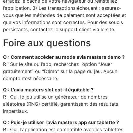
effacez le cache de votre navigateur ou réinstallez
l’application. 3) Les transactions échouent : assurez-
vous que les méthodes de paiement sont acceptées et
que vos informations sont correctes. Pour des soucis
persistants, contactez le support client via le site.
Foire aux questions
Q : Comment accéder au mode avia masters demo ?
R : Sur le site ou l’app, recherchez l’option “Jouer
gratuitement” ou “Démo” sur la page du jeu. Aucun
compte n’est nécessaire.
Q : L’avia masters slot est-il équitable ?
R : Oui, le jeu utilise un générateur de nombres
aléatoires (RNG) certifié, garantissant des résultats
impartiaux.
Q : Puis-je utiliser l’avia masters app sur tablette ?
R : Oui, l’application est compatible avec les tablettes