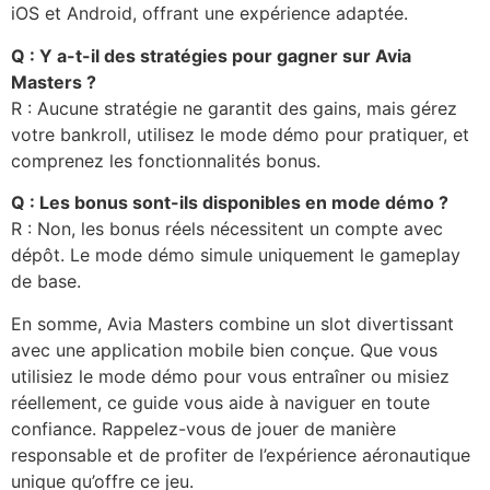
iOS et Android, offrant une expérience adaptée.
Q : Y a-t-il des stratégies pour gagner sur Avia
Masters ?
R : Aucune stratégie ne garantit des gains, mais gérez
votre bankroll, utilisez le mode démo pour pratiquer, et
comprenez les fonctionnalités bonus.
Q : Les bonus sont-ils disponibles en mode démo ?
R : Non, les bonus réels nécessitent un compte avec
dépôt. Le mode démo simule uniquement le gameplay
de base.
En somme, Avia Masters combine un slot divertissant
avec une application mobile bien conçue. Que vous
utilisiez le mode démo pour vous entraîner ou misiez
réellement, ce guide vous aide à naviguer en toute
confiance. Rappelez-vous de jouer de manière
responsable et de profiter de l’expérience aéronautique
unique qu’offre ce jeu.