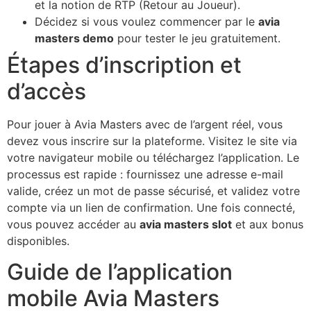
et la notion de RTP (Retour au Joueur).
Décidez si vous voulez commencer par le
avia
masters demo
pour tester le jeu gratuitement.
Étapes d’inscription et
d’accès
Pour jouer à Avia Masters avec de l’argent réel, vous
devez vous inscrire sur la plateforme. Visitez le site via
votre navigateur mobile ou téléchargez l’application. Le
processus est rapide : fournissez une adresse e-mail
valide, créez un mot de passe sécurisé, et validez votre
compte via un lien de confirmation. Une fois connecté,
vous pouvez accéder au
avia masters slot
et aux bonus
disponibles.
Guide de l’application
mobile Avia Masters